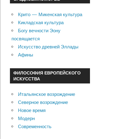
Крито — Микенская культура
Кикладская культура
Богу вечности Эону
посвящается
Искусство древней Эллады
Афины
ФИЛОСОФИЯ ЕВРОПЕЙСКОГО
ИСКУССТВА
Итальянское возрождение
Северное возрождение
Новое время
Модерн
Современность