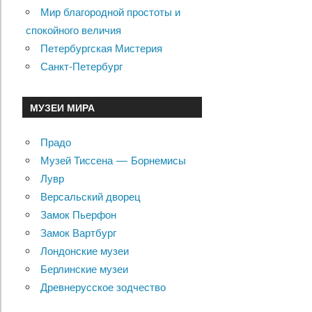
Мир благородной простоты и
спокойного величия
Петербургская Мистерия
Санкт-Петербург
МУЗЕИ МИРА
Прадо
Музей Тиссена — Борнемисы
Лувр
Версальский дворец
Замок Пьерфон
Замок Вартбург
Лондонские музеи
Берлинские музеи
Древнерусское зодчество