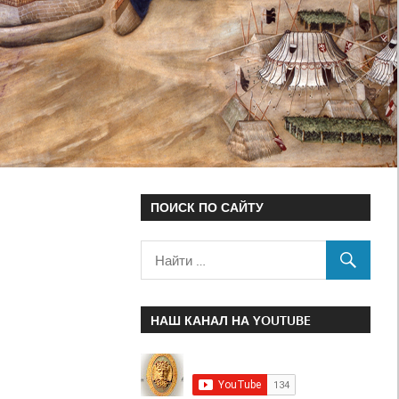
ПОИСК ПО САЙТУ
НАШ КАНАЛ НА YOUTUBE