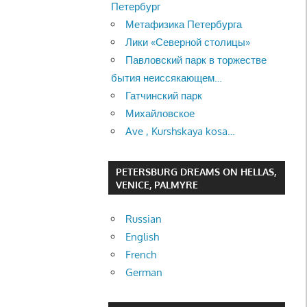
Петербург
Метафизика Петербурга
Лики «Северной столицы»
Павловский парк в торжестве
бытия неиссякающем…
Гатчинский парк
Михайловское
Ave , Kurshskaya kosa…
PETERSBURG DREAMS ON HELLAS,
VENICE, PALMYRE
Russian
English
French
German