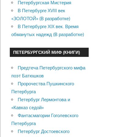
Петербургская Мистерия
В Петербурге XVIII век
«ЗОЛОТОЙ» (В разработке)
В Петербурге XIX век. Время
обманутых надежд (В разработке)
ПЕТЕРБУРГСКИЙ МИФ (КНИГИ)
Предтеча Петербургского мифа
поэт Батюшков
Пророчества Пушкинского
Петербурга
Петербург Лермонтова и
«Кавказ седой»
Фантасмагории Гоголевского
Петербурга
Петербург Достоевского