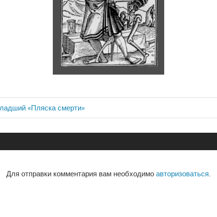
Младший «Пляска смерти»
ия
Для отправки комментария вам необходимо
авторизоваться
.