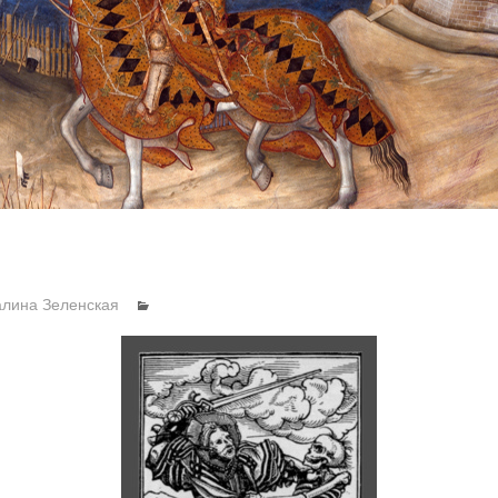
алина Зеленская