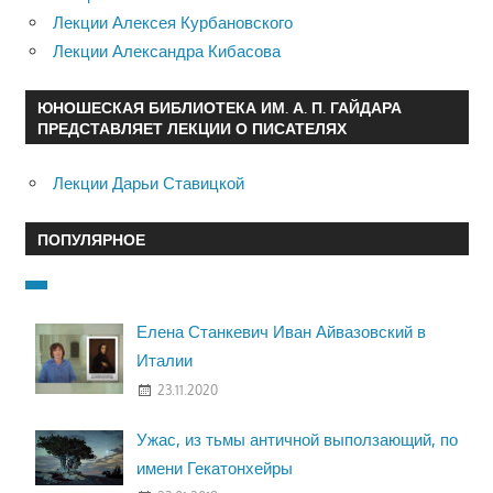
Лекции Алексея Курбановского
Лекции Александра Кибасова
ЮНОШЕСКАЯ БИБЛИОТЕКА ИМ. А. П. ГАЙДАРА
ПРЕДСТАВЛЯЕТ ЛЕКЦИИ О ПИСАТЕЛЯХ
Лекции Дарьи Ставицкой
ПОПУЛЯРНОЕ
Елена Станкевич Иван Айвазовский в
Италии
23.11.2020
Ужас, из тьмы античной выползающий, по
имени Гекатонхейры