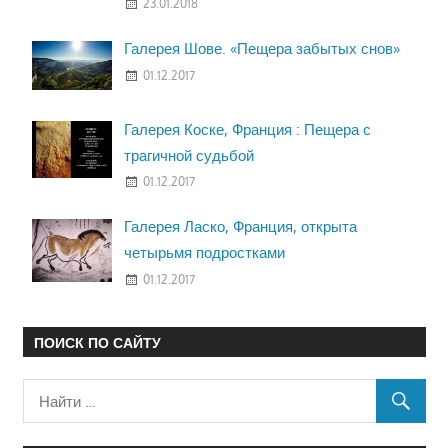
23.01.2018
Галерея Шове. «Пещера забытых снов»
01.12.2017
Галерея Коске, Франция : Пещера с
трагичной судьбой
01.12.2017
Галерея Ласко, Франция, открыта
четырьмя подростками
01.12.2017
ПОИСК ПО САЙТУ