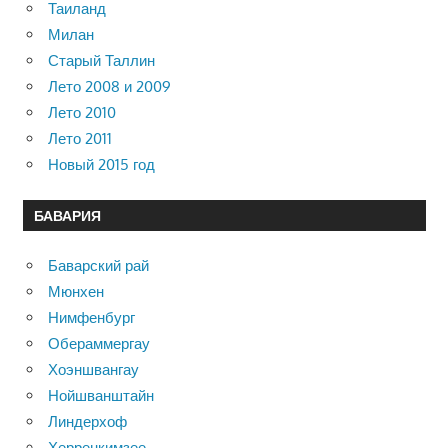
Таиланд
Милан
Старый Таллин
Лето 2008 и 2009
Лето 2010
Лето 2011
Новый 2015 год
БАВАРИЯ
Баварский рай
Мюнхен
Нимфенбург
Обераммергау
Хоэншвангау
Нойшванштайн
Линдерхоф
Херренкимзее