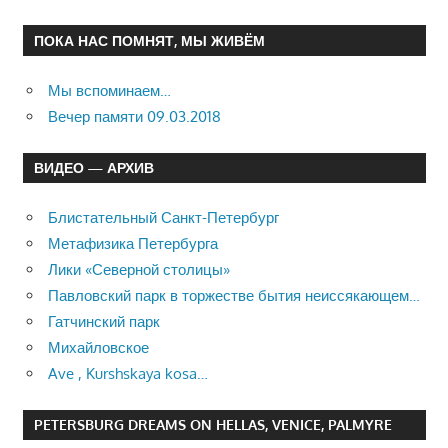
ПОКА НАС ПОМНЯТ, МЫ ЖИВЁМ
Мы вспоминаем…
Вечер памяти 09.03.2018
ВИДЕО — АРХИВ
Блистательный Санкт-Петербург
Метафизика Петербурга
Лики «Северной столицы»
Павловский парк в торжестве бытия неиссякающем…
Гатчинский парк
Михайловское
Ave , Kurshskaya kosa…
PETERSBURG DREAMS ON HELLAS, VENICE, PALMYRE