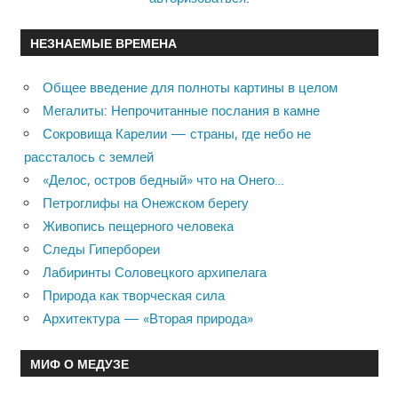
НЕЗНАЕМЫЕ ВРЕМЕНА
Общее введение для полноты картины в целом
Мегалиты: Непрочитанные послания в камне
Сокровища Карелии — страны, где небо не
рассталось с землей
«Делос, остров бедный» что на Онего…
Петроглифы на Онежском берегу
Живопись пещерного человека
Следы Гипербореи
Лабиринты Соловецкого архипелага
Природа как творческая сила
Архитектура — «Вторая природа»
МИФ О МЕДУЗЕ