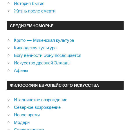
История бытия
Жизнь после смерти
СРЕДИЗЕМНОМОРЬЕ
Крито — Микенская культура
Кикладская культура
Богу вечности Эону посвящается
Искусство древней Эллады
Афины
ФИЛОСОФИЯ ЕВРОПЕЙСКОГО ИСКУССТВА
Итальянское возрождение
Северное возрождение
Новое время
Модерн
Современность