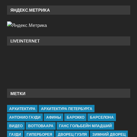
ЯНДЕКС.МЕТРИКА
LIVEINTERNET
МЕТКИ
АРХИТЕКТУРА
АРХИТЕКТУРА ПЕТЕРБУРГА
АНТОНИО ГАУДИ
АФИНЫ
БАРОККО
БАРСЕЛОНА
ВИДЕО
ВОТТОВААРА
ГАНС ГОЛЬБЕЙН МЛАДШИЙ
ГАУДИ
ГИПЕРБОРЕЯ
ДВОРЕЦ ГУЭЛЯ
ЗИМНИЙ ДВОРЕЦ