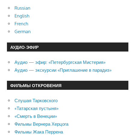
Russian
English
French
German
АУДИО-ЭФИР
Аудио — эфир: «Петербургская Мистерия»
Аудио — экскурсии «Приглашение в парадиз»
ФИЛЬМЫ ОТКРОВЕНИЯ
Слушая Тарковского
«Татарская пустыня»
«Смерть в Венеции»
Фильмы Вернера Херцога
Фильмы Жака Перрена