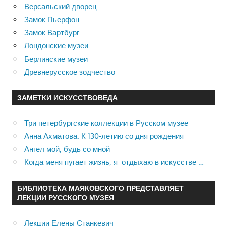
Версальский дворец
Замок Пьерфон
Замок Вартбург
Лондонские музеи
Берлинские музеи
Древнерусское зодчество
ЗАМЕТКИ ИСКУССТВОВЕДА
Три петербургские коллекции в Русском музее
Анна Ахматова. К 130-летию со дня рождения
Ангел мой, будь со мной
Когда меня пугает жизнь, я отдыхаю в искусстве …
БИБЛИОТЕКА МАЯКОВСКОГО ПРЕДСТАВЛЯЕТ
ЛЕКЦИИ РУССКОГО МУЗЕЯ
Лекции Елены Станкевич