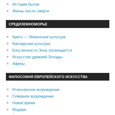
История бытия
Жизнь после смерти
СРЕДИЗЕМНОМОРЬЕ
Крито — Микенская культура
Кикладская культура
Богу вечности Эону посвящается
Искусство древней Эллады
Афины
ФИЛОСОФИЯ ЕВРОПЕЙСКОГО ИСКУССТВА
Итальянское возрождение
Северное возрождение
Новое время
Модерн