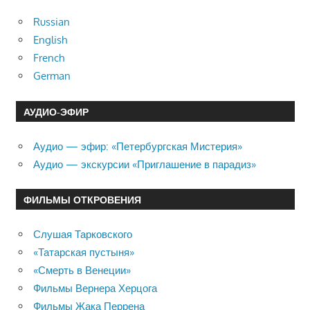
Russian
English
French
German
АУДИО-ЭФИР
Аудио — эфир: «Петербургская Мистерия»
Аудио — экскурсии «Приглашение в парадиз»
ФИЛЬМЫ ОТКРОВЕНИЯ
Слушая Тарковского
«Татарская пустыня»
«Смерть в Венеции»
Фильмы Вернера Херцога
Фильмы Жака Перрена