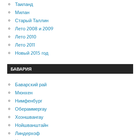
Таиланд
Милан
Старый Таллин
Лето 2008 и 2009
Лето 2010
Лето 2011
Новый 2015 год
БАВАРИЯ
Баварский рай
Мюнхен
Нимфенбург
Обераммергау
Хоэншвангау
Нойшванштайн
Линдерхоф