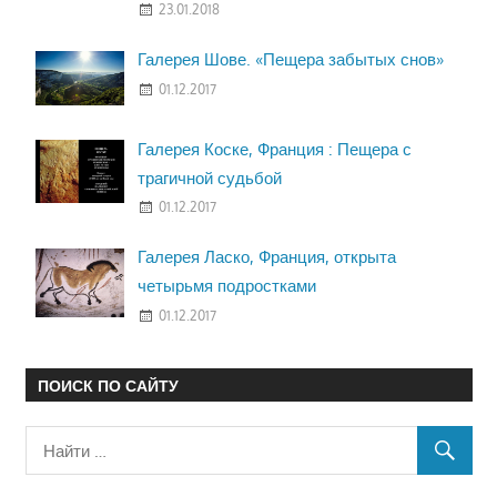
23.01.2018
Галерея Шове. «Пещера забытых снов»
01.12.2017
Галерея Коске, Франция : Пещера с
трагичной судьбой
01.12.2017
Галерея Ласко, Франция, открыта
четырьмя подростками
01.12.2017
ПОИСК ПО САЙТУ