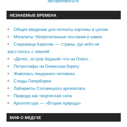
авторизоваться
.
НЕЗНАЕМЫЕ ВРЕМЕНА
Общее введение для полноты картины в целом
Мегалиты: Непрочитанные послания в камне
Сокровища Карелии — страны, где небо не
рассталось с землей
«Делос, остров бедный» что на Онего…
Петроглифы на Онежском берегу
Живопись пещерного человека
Следы Гипербореи
Лабиринты Соловецкого архипелага
Природа как творческая сила
Архитектура — «Вторая природа»
МИФ О МЕДУЗЕ