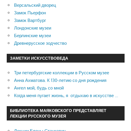
Версальский дворец
Замок Пьерфон
Замок Вартбург
Лондонские музеи
Берлинские музеи
Древнерусское зодчество
ЗАМЕТКИ ИСКУССТВОВЕДА
Три петербургские коллекции в Русском музее
Анна Ахматова. К 130-летию со дня рождения
Ангел мой, будь со мной
Когда меня пугает жизнь, я отдыхаю в искусстве …
БИБЛИОТЕКА МАЯКОВСКОГО ПРЕДСТАВЛЯЕТ
ЛЕКЦИИ РУССКОГО МУЗЕЯ
Лекции Елены Станкевич