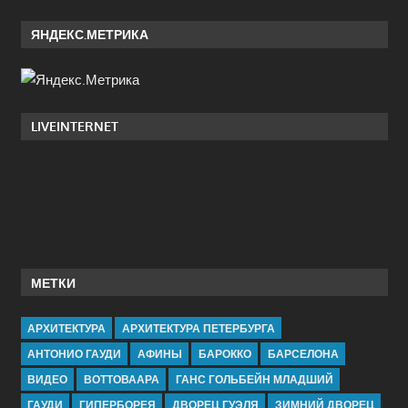
ЯНДЕКС.МЕТРИКА
LIVEINTERNET
МЕТКИ
АРХИТЕКТУРА
АРХИТЕКТУРА ПЕТЕРБУРГА
АНТОНИО ГАУДИ
АФИНЫ
БАРОККО
БАРСЕЛОНА
ВИДЕО
ВОТТОВААРА
ГАНС ГОЛЬБЕЙН МЛАДШИЙ
ГАУДИ
ГИПЕРБОРЕЯ
ДВОРЕЦ ГУЭЛЯ
ЗИМНИЙ ДВОРЕЦ