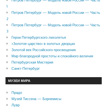
Петров Петербург — Модель новой России — Часть
1
Петров Петербург — Модель новой России — Часть
2
Петров Петербург — Модель новой России — Часть
3
Герои Петербургского лихолетья
«Золотое царство» в золотых дворцах
Золотой век Российского просвещения
Мир благородной простоты и спокойного величия
Петербургская Мистерия
Санкт-Петербург
МУЗЕИ МИРА
Прадо
Музей Тиссена — Борнемисы
Лувр