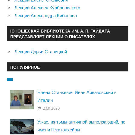
Лекции Алексея Курбановского
Лекции Александра Кибасова
ЮНОШЕСКАЯ БИБЛИОТЕКА ИМ. А. П. ГАЙДАРА
ПРЕДСТАВЛЯЕТ ЛЕКЦИИ О ПИСАТЕЛЯХ
Лекции Дарьи Ставицкой
ПОПУЛЯРНОЕ
Елена Станкевич Иван Айвазовский в
Италии
23.11.2020
Ужас, из тьмы античной выползающий, по
имени Гекатонхейры