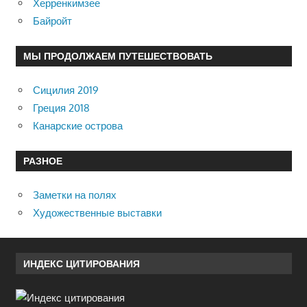
Херренкимзее
Байройт
МЫ ПРОДОЛЖАЕМ ПУТЕШЕСТВОВАТЬ
Сицилия 2019
Греция 2018
Канарские острова
РАЗНОЕ
Заметки на полях
Художественные выставки
ИНДЕКС ЦИТИРОВАНИЯ