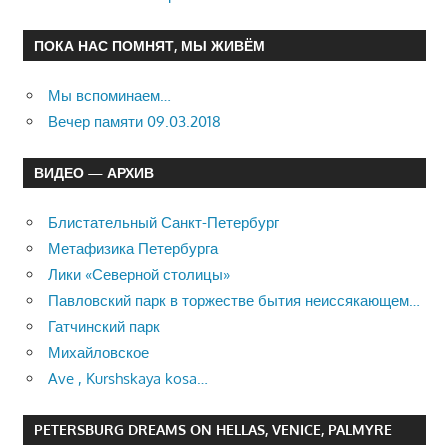
ПОКА НАС ПОМНЯТ, МЫ ЖИВЁМ
Мы вспоминаем…
Вечер памяти 09.03.2018
ВИДЕО — АРХИВ
Блистательный Санкт-Петербург
Метафизика Петербурга
Лики «Северной столицы»
Павловский парк в торжестве бытия неиссякающем…
Гатчинский парк
Михайловское
Ave , Kurshskaya kosa…
PETERSBURG DREAMS ON HELLAS, VENICE, PALMYRE