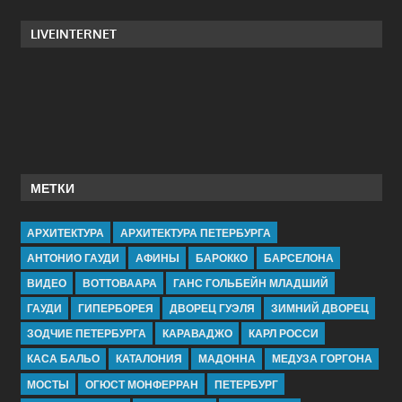
LIVEINTERNET
МЕТКИ
АРХИТЕКТУРА
АРХИТЕКТУРА ПЕТЕРБУРГА
АНТОНИО ГАУДИ
АФИНЫ
БАРОККО
БАРСЕЛОНА
ВИДЕО
ВОТТОВААРА
ГАНС ГОЛЬБЕЙН МЛАДШИЙ
ГАУДИ
ГИПЕРБОРЕЯ
ДВОРЕЦ ГУЭЛЯ
ЗИМНИЙ ДВОРЕЦ
ЗОДЧИЕ ПЕТЕРБУРГА
КАРАВАДЖО
КАРЛ РОССИ
КАСА БАЛЬО
КАТАЛОНИЯ
МАДОННА
МЕДУЗА ГОРГОНА
МОСТЫ
ОГЮСТ МОНФЕРРАН
ПЕТЕРБУРГ