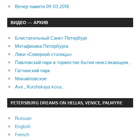
Вечер памяти 09.03.2018
ВИДЕО — АРХИВ
Блистательный Санкт-Петербург
Метафизика Петербурга
Лики «Северной столицы»
Павловский парк в торжестве бытия неиссякающем…
Гатчинский парк
Михайловское
Ave , Kurshskaya kosa…
PETERSBURG DREAMS ON HELLAS, VENICE, PALMYRE
Russian
English
French