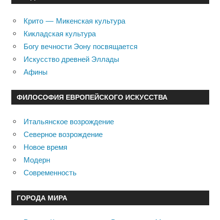
Крито — Микенская культура
Кикладская культура
Богу вечности Эону посвящается
Искусство древней Эллады
Афины
ФИЛОСОФИЯ ЕВРОПЕЙСКОГО ИСКУССТВА
Итальянское возрождение
Северное возрождение
Новое время
Модерн
Современность
ГОРОДА МИРА