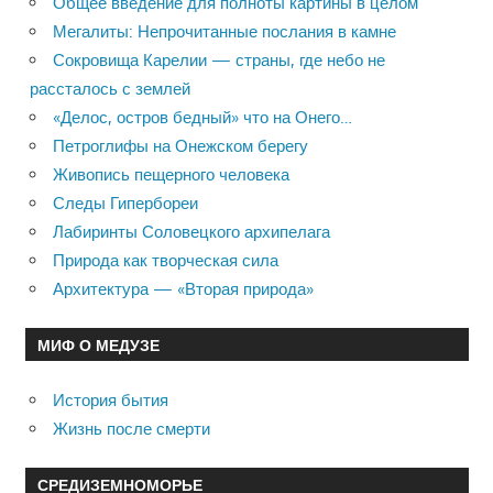
Общее введение для полноты картины в целом
Мегалиты: Непрочитанные послания в камне
Сокровища Карелии — страны, где небо не
рассталось с землей
«Делос, остров бедный» что на Онего…
Петроглифы на Онежском берегу
Живопись пещерного человека
Следы Гипербореи
Лабиринты Соловецкого архипелага
Природа как творческая сила
Архитектура — «Вторая природа»
МИФ О МЕДУЗЕ
История бытия
Жизнь после смерти
СРЕДИЗЕМНОМОРЬЕ