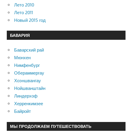
Лето 2010
Лето 2011
Новый 2015 год
БАВАРИЯ
Баварский рай
Мюнхен
Нимфенбург
Обераммергау
Хоэншвангау
Нойшванштайн
Линдерхоф
Херренкимзее
Байройт
МЫ ПРОДОЛЖАЕМ ПУТЕШЕСТВОВАТЬ