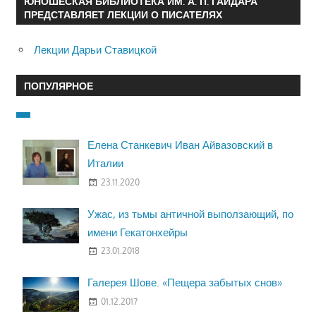
ЮНОШЕСКАЯ БИБЛИОТЕКА ИМ. А. П. ГАЙДАРА
ПРЕДСТАВЛЯЕТ ЛЕКЦИИ О ПИСАТЕЛЯХ
Лекции Дарьи Ставицкой
ПОПУЛЯРНОЕ
Елена Станкевич Иван Айвазовский в
Италии
23.11.2020
Ужас, из тьмы античной выползающий, по
имени Гекатонхейры
23.01.2018
Галерея Шове. «Пещера забытых снов»
01.12.2017