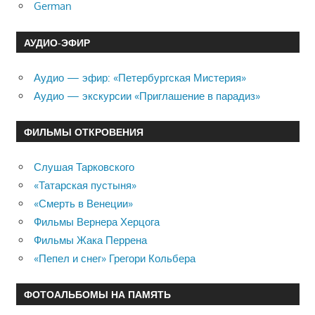
German
АУДИО-ЭФИР
Аудио — эфир: «Петербургская Мистерия»
Аудио — экскурсии «Приглашение в парадиз»
ФИЛЬМЫ ОТКРОВЕНИЯ
Слушая Тарковского
«Татарская пустыня»
«Смерть в Венеции»
Фильмы Вернера Херцога
Фильмы Жака Перрена
«Пепел и снег» Грегори Кольбера
ФОТОАЛЬБОМЫ НА ПАМЯТЬ