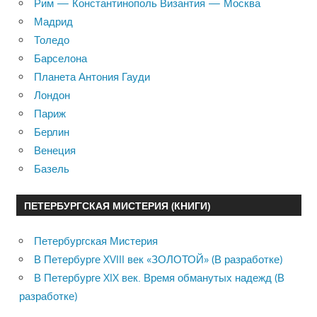
Рим — Константинополь Византия — Москва
Мадрид
Толедо
Барселона
Планета Антония Гауди
Лондон
Париж
Берлин
Венеция
Базель
ПЕТЕРБУРГСКАЯ МИСТЕРИЯ (КНИГИ)
Петербургская Мистерия
В Петербурге XVIII век «ЗОЛОТОЙ» (В разработке)
В Петербурге XIX век. Время обманутых надежд (В
разработке)