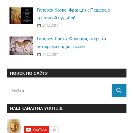
Галерея Коске, Франция : Пещера с
трагичной судьбой
01.12.2017
Галерея Ласко, Франция, открыта
четырьмя подростками
01.12.2017
ПОИСК ПО САЙТУ
НАШ КАНАЛ НА YOUTUBE