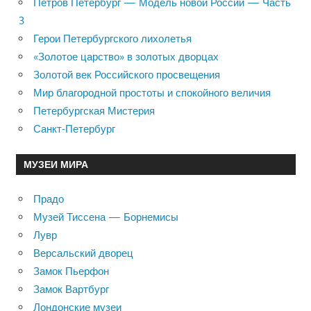
Петров Петербург — Модель новой России — Часть
3
Герои Петербургского лихолетья
«Золотое царство» в золотых дворцах
Золотой век Российского просвещения
Мир благородной простоты и спокойного величия
Петербургская Мистерия
Санкт-Петербург
МУЗЕИ МИРА
Прадо
Музей Тиссена — Борнемисы
Лувр
Версальский дворец
Замок Пьерфон
Замок Вартбург
Лондонские музеи