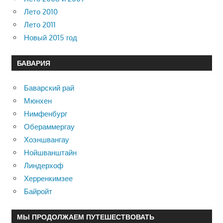
Лето 2010
Лето 2011
Новый 2015 год
БАВАРИЯ
Баварский рай
Мюнхен
Нимфенбург
Обераммергау
Хоэншвангау
Нойшванштайн
Линдерхоф
Херренкимзее
Байройт
МЫ ПРОДОЛЖАЕМ ПУТЕШЕСТВОВАТЬ