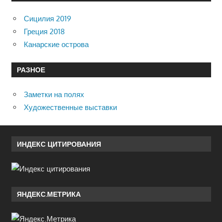
Сицилия 2019
Греция 2018
Канарские острова
РАЗНОЕ
Заметки на полях
Художественные выставки
ИНДЕКС ЦИТИРОВАНИЯ
ЯНДЕКС.МЕТРИКА