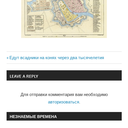
Previous
Едут всадники на конях через два тысячелетия
Навигация
Post:
по
LEAVE A REPLY
записям
Для отправки комментария вам необходимо
авторизоваться
.
НЕЗНАЕМЫЕ ВРЕМЕНА