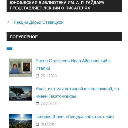
ЮНОШЕСКАЯ БИБЛИОТЕКА ИМ. А. П. ГАЙДАРА
ПРЕДСТАВЛЯЕТ ЛЕКЦИИ О ПИСАТЕЛЯХ
Лекции Дарьи Ставицкой
ПОПУЛЯРНОЕ
Елена Станкевич Иван Айвазовский в
Италии
23.11.2020
Ужас, из тьмы античной выползающий, по
имени Гекатонхейры
23.01.2018
Галерея Шове. «Пещера забытых снов»
01.12.2017