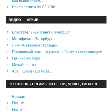
Мы вспоминаем…
Вечер памяти 09.03.2018
ВИДЕО — АРХИВ
Блистательный Санкт-Петербург
Метафизика Петербурга
Лики «Северной столицы»
Павловский парк в торжестве бытия неиссякающем…
Гатчинский парк
Михайловское
Ave , Kurshskaya kosa…
PETERSBURG DREAMS ON HELLAS, VENICE, PALMYRE
Russian
English
French