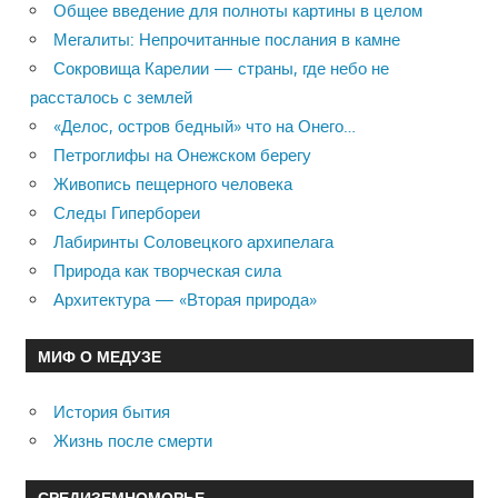
Общее введение для полноты картины в целом
Мегалиты: Непрочитанные послания в камне
Сокровища Карелии — страны, где небо не
рассталось с землей
«Делос, остров бедный» что на Онего…
Петроглифы на Онежском берегу
Живопись пещерного человека
Следы Гипербореи
Лабиринты Соловецкого архипелага
Природа как творческая сила
Архитектура — «Вторая природа»
МИФ О МЕДУЗЕ
История бытия
Жизнь после смерти
СРЕДИЗЕМНОМОРЬЕ