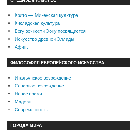
Крито — Микенская культура
Кикладская культура
Богу вечности Эону посвящается
Искусство древней Эллады
Афины
ФИЛОСОФИЯ ЕВРОПЕЙСКОГО ИСКУССТВА
Итальянское возрождение
Северное возрождение
Новое время
Модерн
Современность
ГОРОДА МИРА