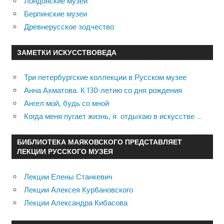
Лондонские музеи
Берлинские музеи
Древнерусское зодчество
ЗАМЕТКИ ИСКУССТВОВЕДА
Три петербургские коллекции в Русском музее
Анна Ахматова. К 130-летию со дня рождения
Ангел мой, будь со мной
Когда меня пугает жизнь, я отдыхаю в искусстве …
БИБЛИОТЕКА МАЯКОВСКОГО ПРЕДСТАВЛЯЕТ
ЛЕКЦИИ РУССКОГО МУЗЕЯ
Лекции Елены Станкевич
Лекции Алексея Курбановского
Лекции Александра Кибасова