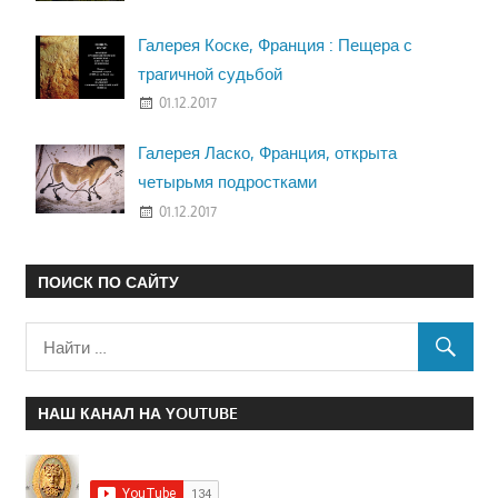
Галерея Коске, Франция : Пещера с
трагичной судьбой
01.12.2017
Галерея Ласко, Франция, открыта
четырьмя подростками
01.12.2017
ПОИСК ПО САЙТУ
НАШ КАНАЛ НА YOUTUBE