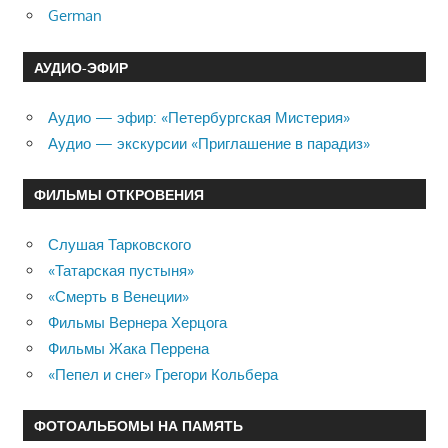
German
АУДИО-ЭФИР
Аудио — эфир: «Петербургская Мистерия»
Аудио — экскурсии «Приглашение в парадиз»
ФИЛЬМЫ ОТКРОВЕНИЯ
Слушая Тарковского
«Татарская пустыня»
«Смерть в Венеции»
Фильмы Вернера Херцога
Фильмы Жака Перрена
«Пепел и снег» Грегори Кольбера
ФОТОАЛЬБОМЫ НА ПАМЯТЬ