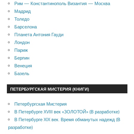
Рим — Константинополь Византия — Москва
Мадрид
Толедо
Барселона
Планета Антония Гауди
Лондон
Париж
Берлин
Венеция
Базель
ПЕТЕРБУРГСКАЯ МИСТЕРИЯ (КНИГИ)
Петербургская Мистерия
В Петербурге XVIII век «ЗОЛОТОЙ» (В разработке)
В Петербурге XIX век. Время обманутых надежд (В
разработке)