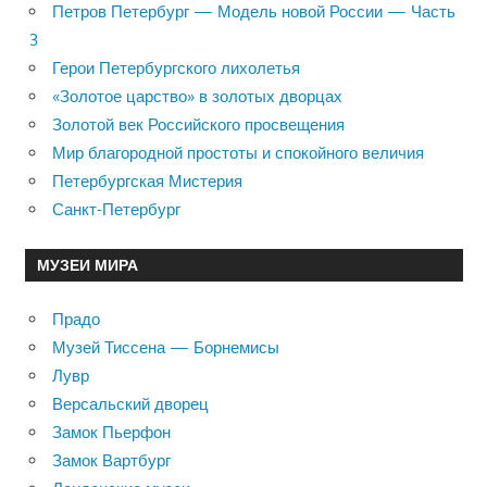
Петров Петербург — Модель новой России — Часть
3
Герои Петербургского лихолетья
«Золотое царство» в золотых дворцах
Золотой век Российского просвещения
Мир благородной простоты и спокойного величия
Петербургская Мистерия
Санкт-Петербург
МУЗЕИ МИРА
Прадо
Музей Тиссена — Борнемисы
Лувр
Версальский дворец
Замок Пьерфон
Замок Вартбург