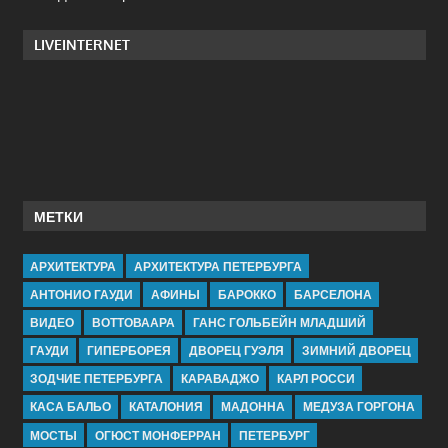
LIVEINTERNET
МЕТКИ
АРХИТЕКТУРА
АРХИТЕКТУРА ПЕТЕРБУРГА
АНТОНИО ГАУДИ
АФИНЫ
БАРОККО
БАРСЕЛОНА
ВИДЕО
ВОТТОВААРА
ГАНС ГОЛЬБЕЙН МЛАДШИЙ
ГАУДИ
ГИПЕРБОРЕЯ
ДВОРЕЦ ГУЭЛЯ
ЗИМНИЙ ДВОРЕЦ
ЗОДЧИЕ ПЕТЕРБУРГА
КАРАВАДЖО
КАРЛ РОССИ
КАСА БАЛЬО
КАТАЛОНИЯ
МАДОННА
МЕДУЗА ГОРГОНА
МОСТЫ
ОГЮСТ МОНФЕРРАН
ПЕТЕРБУРГ