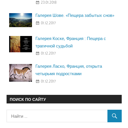
23.01.2018
Галерея Шове. «Пещера забытых снов»
01.12.2017
Галерея Коске, Франция : Пещера с
трагичной судьбой
01.12.2017
Галерея Ласко, Франция, открыта
четырьмя подростками
01.12.2017
ПОИСК ПО САЙТУ