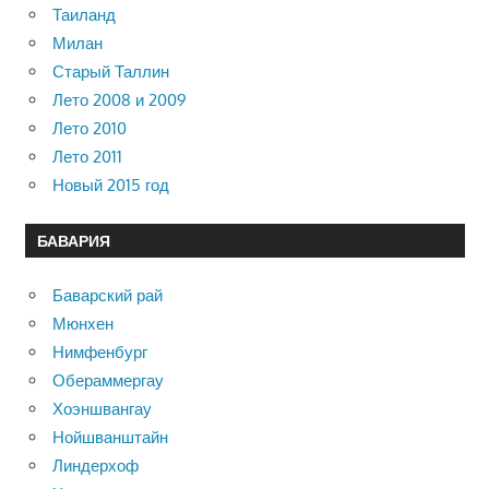
Таиланд
Милан
Старый Таллин
Лето 2008 и 2009
Лето 2010
Лето 2011
Новый 2015 год
БАВАРИЯ
Баварский рай
Мюнхен
Нимфенбург
Обераммергау
Хоэншвангау
Нойшванштайн
Линдерхоф