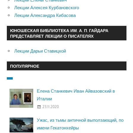
Лекции Алексея Курбановского
Лекции Александра Кибасова
ЮНОШЕСКАЯ БИБЛИОТЕКА ИМ. А. П. ГАЙДАРА
ПРЕДСТАВЛЯЕТ ЛЕКЦИИ О ПИСАТЕЛЯХ
Лекции Дарьи Ставицкой
ПОПУЛЯРНОЕ
Елена Станкевич Иван Айвазовский в
Италии
23.11.2020
Ужас, из тьмы античной выползающий, по
имени Гекатонхейры