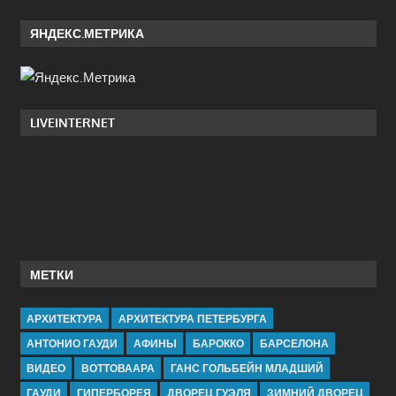
ЯНДЕКС.МЕТРИКА
LIVEINTERNET
МЕТКИ
АРХИТЕКТУРА
АРХИТЕКТУРА ПЕТЕРБУРГА
АНТОНИО ГАУДИ
АФИНЫ
БАРОККО
БАРСЕЛОНА
ВИДЕО
ВОТТОВААРА
ГАНС ГОЛЬБЕЙН МЛАДШИЙ
ГАУДИ
ГИПЕРБОРЕЯ
ДВОРЕЦ ГУЭЛЯ
ЗИМНИЙ ДВОРЕЦ