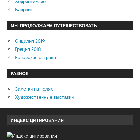
Херренкимзее
Байройт
МЫ ПРОДОЛЖАЕМ ПУТЕШЕСТВОВАТЬ
Сицилия 2019
Греция 2018
Канарские острова
РАЗНОЕ
Заметки на полях
Художественные выставки
ИНДЕКС ЦИТИРОВАНИЯ