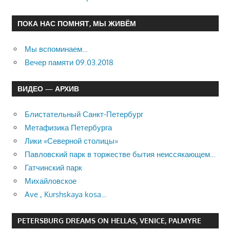
ПОКА НАС ПОМНЯТ, МЫ ЖИВЁМ
Мы вспоминаем…
Вечер памяти 09.03.2018
ВИДЕО — АРХИВ
Блистательный Санкт-Петербург
Метафизика Петербурга
Лики «Северной столицы»
Павловский парк в торжестве бытия неиссякающем…
Гатчинский парк
Михайловское
Ave , Kurshskaya kosa…
PETERSBURG DREAMS ON HELLAS, VENICE, PALMYRE