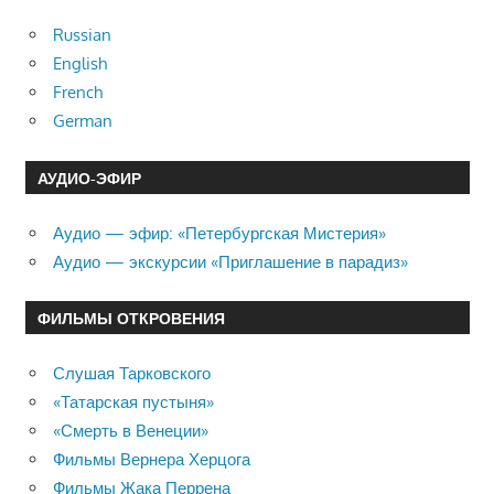
Russian
English
French
German
АУДИО-ЭФИР
Аудио — эфир: «Петербургская Мистерия»
Аудио — экскурсии «Приглашение в парадиз»
ФИЛЬМЫ ОТКРОВЕНИЯ
Слушая Тарковского
«Татарская пустыня»
«Смерть в Венеции»
Фильмы Вернера Херцога
Фильмы Жака Перрена