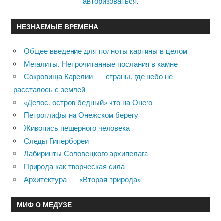
авторизоваться
.
НЕЗНАЕМЫЕ ВРЕМЕНА
Общее введение для полноты картины в целом
Мегалиты: Непрочитанные послания в камне
Сокровища Карелии — страны, где небо не
рассталось с землей
«Делос, остров бедный» что на Онего…
Петроглифы на Онежском берегу
Живопись пещерного человека
Следы Гипербореи
Лабиринты Соловецкого архипелага
Природа как творческая сила
Архитектура — «Вторая природа»
МИФ О МЕДУЗЕ