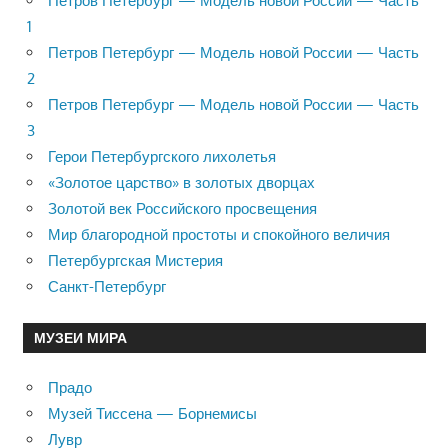
Петров Петербург — Модель новой России — Часть
1
Петров Петербург — Модель новой России — Часть
2
Петров Петербург — Модель новой России — Часть
3
Герои Петербургского лихолетья
«Золотое царство» в золотых дворцах
Золотой век Российского просвещения
Мир благородной простоты и спокойного величия
Петербургская Мистерия
Санкт-Петербург
МУЗЕИ МИРА
Прадо
Музей Тиссена — Борнемисы
Лувр