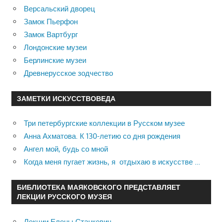
Версальский дворец
Замок Пьерфон
Замок Вартбург
Лондонские музеи
Берлинские музеи
Древнерусское зодчество
ЗАМЕТКИ ИСКУССТВОВЕДА
Три петербургские коллекции в Русском музее
Анна Ахматова. К 130-летию со дня рождения
Ангел мой, будь со мной
Когда меня пугает жизнь, я отдыхаю в искусстве …
БИБЛИОТЕКА МАЯКОВСКОГО ПРЕДСТАВЛЯЕТ
ЛЕКЦИИ РУССКОГО МУЗЕЯ
Лекции Елены Станкевич