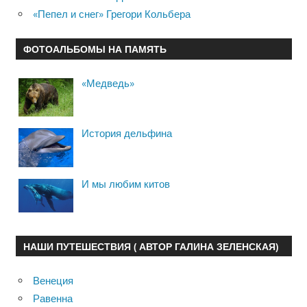
«Пепел и снег» Грегори Кольбера
ФОТОАЛЬБОМЫ НА ПАМЯТЬ
«Медведь»
История дельфина
И мы любим китов
НАШИ ПУТЕШЕСТВИЯ ( АВТОР ГАЛИНА ЗЕЛЕНСКАЯ)
Венеция
Равенна