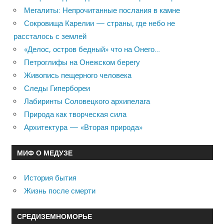
Мегалиты: Непрочитанные послания в камне
Сокровища Карелии — страны, где небо не
рассталось с землей
«Делос, остров бедный» что на Онего…
Петроглифы на Онежском берегу
Живопись пещерного человека
Следы Гипербореи
Лабиринты Соловецкого архипелага
Природа как творческая сила
Архитектура — «Вторая природа»
МИФ О МЕДУЗЕ
История бытия
Жизнь после смерти
СРЕДИЗЕМНОМОРЬЕ