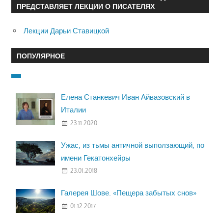
ПРЕДСТАВЛЯЕТ ЛЕКЦИИ О ПИСАТЕЛЯХ
Лекции Дарьи Ставицкой
ПОПУЛЯРНОЕ
Елена Станкевич Иван Айвазовский в
Италии
23.11.2020
Ужас, из тьмы античной выползающий, по
имени Гекатонхейры
23.01.2018
Галерея Шове. «Пещера забытых снов»
01.12.2017