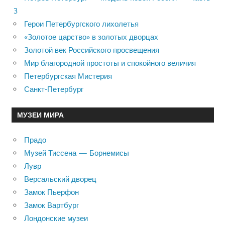
3
Герои Петербургского лихолетья
«Золотое царство» в золотых дворцах
Золотой век Российского просвещения
Мир благородной простоты и спокойного величия
Петербургская Мистерия
Санкт-Петербург
МУЗЕИ МИРА
Прадо
Музей Тиссена — Борнемисы
Лувр
Версальский дворец
Замок Пьерфон
Замок Вартбург
Лондонские музеи