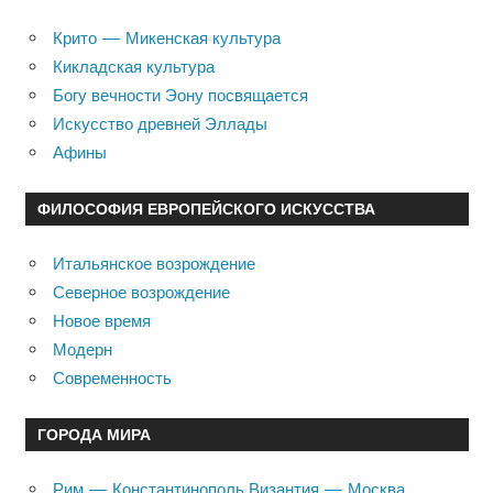
Крито — Микенская культура
Кикладская культура
Богу вечности Эону посвящается
Искусство древней Эллады
Афины
ФИЛОСОФИЯ ЕВРОПЕЙСКОГО ИСКУССТВА
Итальянское возрождение
Северное возрождение
Новое время
Модерн
Современность
ГОРОДА МИРА
Рим — Константинополь Византия — Москва