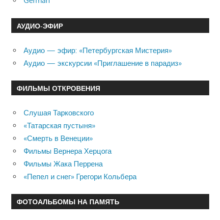
German
АУДИО-ЭФИР
Аудио — эфир: «Петербургская Мистерия»
Аудио — экскурсии «Приглашение в парадиз»
ФИЛЬМЫ ОТКРОВЕНИЯ
Слушая Тарковского
«Татарская пустыня»
«Смерть в Венеции»
Фильмы Вернера Херцога
Фильмы Жака Перрена
«Пепел и снег» Грегори Кольбера
ФОТОАЛЬБОМЫ НА ПАМЯТЬ