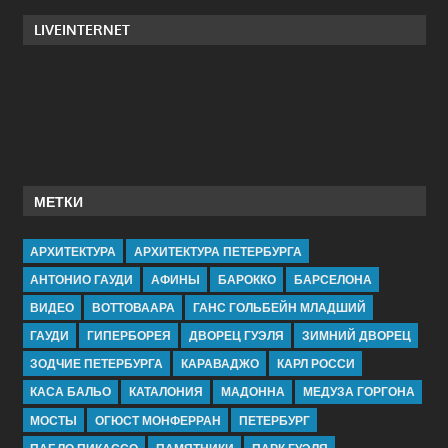
LIVEINTERNET
МЕТКИ
АРХИТЕКТУРА
АРХИТЕКТУРА ПЕТЕРБУРГА
АНТОНИО ГАУДИ
АФИНЫ
БАРОККО
БАРСЕЛОНА
ВИДЕО
ВОТТОВААРА
ГАНС ГОЛЬБЕЙН МЛАДШИЙ
ГАУДИ
ГИПЕРБОРЕЯ
ДВОРЕЦ ГУЭЛЯ
ЗИМНИЙ ДВОРЕЦ
ЗОДЧИЕ ПЕТЕРБУРГА
КАРАВАДЖО
КАРЛ РОССИ
КАСА БАЛЬО
КАТАЛОНИЯ
МАДОННА
МЕДУЗА ГОРГОНА
МОСТЫ
ОГЮСТ МОНФЕРРАН
ПЕТЕРБУРГ