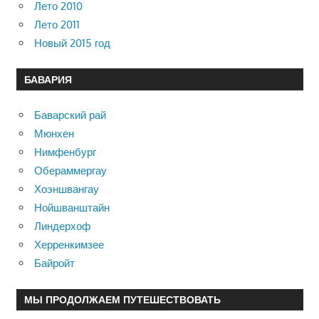
Лето 2010
Лето 2011
Новый 2015 год
БАВАРИЯ
Баварский рай
Мюнхен
Нимфенбург
Обераммергау
Хоэншвангау
Нойшванштайн
Линдерхоф
Херренкимзее
Байройт
МЫ ПРОДОЛЖАЕМ ПУТЕШЕСТВОВАТЬ