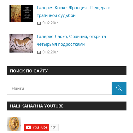
Галерея Коске, Франция : Пещера с
трагичной судьбой
01.12.2017
Галерея Ласко, Франция, открыта
четырьмя подростками
01.12.2017
ПОИСК ПО САЙТУ
НАШ КАНАЛ НА YOUTUBE