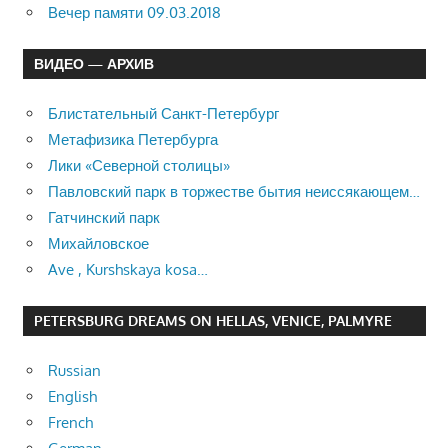
Вечер памяти 09.03.2018
ВИДЕО — АРХИВ
Блистательный Санкт-Петербург
Метафизика Петербурга
Лики «Северной столицы»
Павловский парк в торжестве бытия неиссякающем…
Гатчинский парк
Михайловское
Ave , Kurshskaya kosa…
PETERSBURG DREAMS ON HELLAS, VENICE, PALMYRE
Russian
English
French