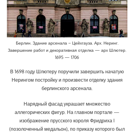
Берлин. Здание арсенала – Цейхгауза. Арх. Неринг.
Завершение работ и декоративная отделка — арх Шлютер.
1695 — 1706
В 1698 году Шлютеру поручили завершить начатую
Нерингом постройку и произвести отделку здания
берлинского арсенала.
Нарядный фасад украшает множество
аллегорических фигур. На главном портале —
изображение прусского короля Фридриха I
(позолоченный медальон), по приказу которого был