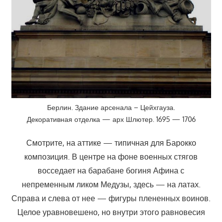
Берлин. Здание арсенала – Цейхгауза.
Декоративная отделка — арх Шлютер. 1695 — 1706
Смотрите, на аттике — типичная для Барокко
композиция. В центре на фоне военных стягов
восседает на барабане богиня Афина с
непременным ликом Медузы, здесь — на латах.
Справа и слева от нее — фигуры плененных воинов.
Целое уравновешено, но внутри этого равновесия