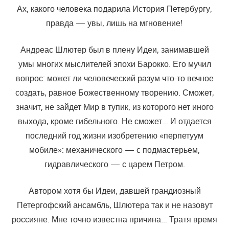
Ах, какого человека подарила История Петербургу,
правда — увы, лишь на мгновение!
Андреас Шлютер был в плену Идеи, занимавшей
умы многих мыслителей эпохи Барокко. Его мучил
вопрос: может ли человеческий разум что-то вечное
создать, равное Божественному творению. Сможет,
значит, не зайдет Мир в тупик, из которого нет иного
выхода, кроме гибельного. Не сможет… И отдается
последний год жизни изобретению «перпетуум
мобиле»: механического — с подмастерьем,
гидравлического — с царем Петром.
Автором хотя бы Идеи, давшей грандиозный
Петергофский ансамбль, Шлютера так и не назовут
россияне. Мне точно известна причина… Тратя время