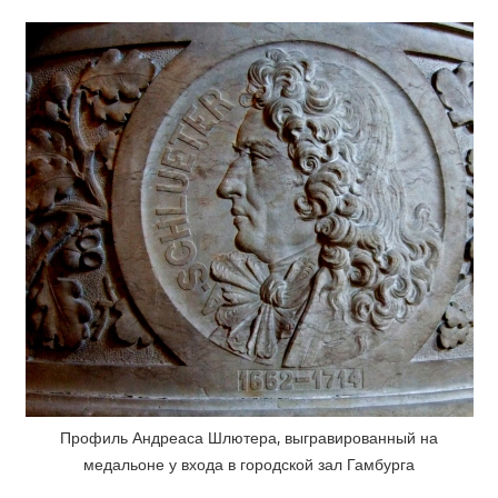
Профиль Андреаса Шлютера, выгравированный на
медальоне у входа в городской зал Гамбурга