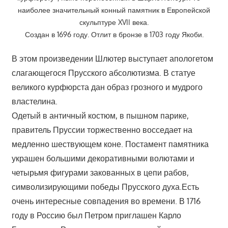
наиболее значительный конный памятник в Европейской
скульптуре XVII века.
Создан в 1696 году. Отлит в бронзе в 1703 году Якоби.
В этом произведении Шлютер выступает апологетом
слагающегося Прусского абсолютизма. В статуе
великого курфюрста дан образ грозного и мудрого
властелина.
Одетый в античный костюм, в пышном парике,
правитель Пруссии торжественно восседает на
медленно шествующем коне. Постамент памятника
украшен большими декоративными волютами и
четырьмя фигурами закованных в цепи рабов,
символизирующими победы Прусского духа.Есть
очень интересные совпадения во времени. В 1716
году в Россию был Петром приглашен Карло