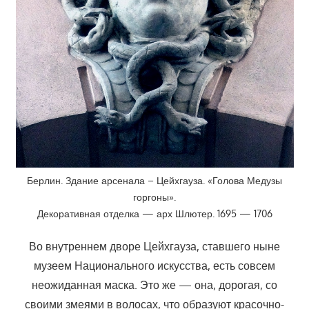
Берлин. Здание арсенала – Цейхгауза. «Голова Медузы
горгоны».
Декоративная отделка — арх Шлютер. 1695 — 1706
Во внутреннем дворе Цейхгауза, ставшего ныне
музеем Национального искусства, есть совсем
неожиданная маска. Это же — она, дорогая, со
своими змеями в волосах, что образуют красочно-