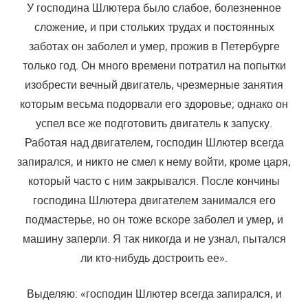
У господина Шлютера было слабое, болезненное
сложение, и при стольких трудах и постоянных
заботах он заболел и умер, прожив в Петербурге
только год. Он много времени потратил на попытки
изобрести вечный двигатель, чрезмерные занятия
которым весьма подорвали его здоровье; однако он
успел все же подготовить двигатель к запуску.
Работая над двигателем, господин Шлютер всегда
запирался, и никто не смел к нему войти, кроме царя,
который часто с ним закрывался. После кончины
господина Шлютера двигателем занимался его
подмастерье, но он тоже вскоре заболел и умер, и
машину заперли. Я так никогда и не узнал, пытался
ли кто-нибудь достроить ее».
Выделяю: «господин Шлютер всегда запирался, и