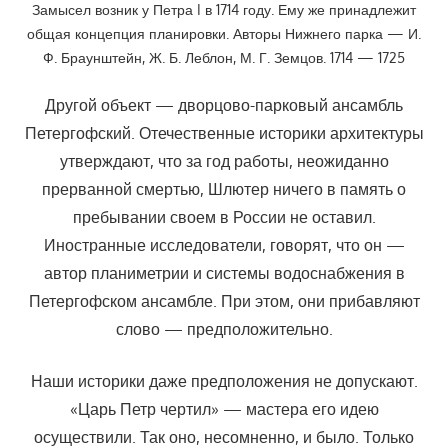
Замысел возник у Петра I в 1714 году. Ему же принадлежит
общая концепция планировки. Авторы Нижнего парка — И.
Ф. Браунштейн, Ж. Б. Леблон, М. Г. Земцов. 1714 — 1725
Другой объект — дворцово-парковый ансамбль
Петергофский. Отечественные историки архитектуры
утверждают, что за год работы, неожиданно
прерванной смертью, Шлютер ничего в память о
пребывании своем в России не оставил.
Иностранные исследователи, говорят, что он —
автор планиметрии и системы водоснабжения в
Петергофском ансамбле. При этом, они прибавляют
слово — предположительно.
Наши историки даже предположения не допускают.
«Царь Петр чертил» — мастера его идею
осуществили. Так оно, несомненно, и было. Только