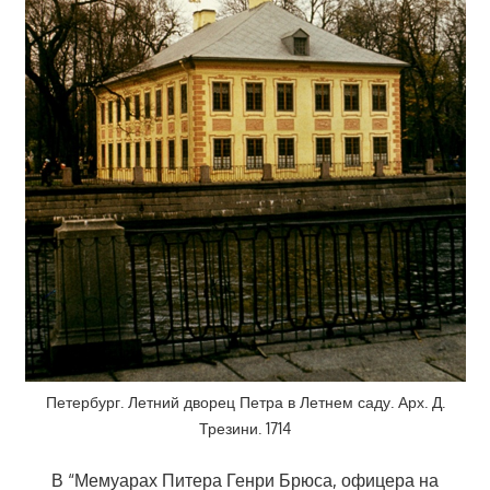
Петербург. Летний дворец Петра в Летнем саду. Арх. Д.
Трезини. 1714
В “Мемуарах Питера Генри Брюса, офицера на