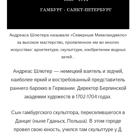
Андреаса Шлютера называли «Северным Микеланджело»
за высокое мастерство, проявленное им во многих
искусствах: архитектуре, скульптуре, изобретении водных
затей…
Андреас Шлютер — немецкий ваятель и зодчий,
наиболее яркий и востребованный представитель
раннего барокко в Германии. Директор Берлинской
академии художеств в 1702-1704 годах.
Сын гамбургского скульптора, переселившегося в
Данциг (ныне Гданьск, Польша). В этом городе
провел свою юность, учился там скульптуре у Д.