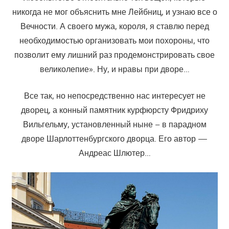
никогда не мог объяснить мне Лейбниц, и узнаю все о
Вечности. А своего мужа, короля, я ставлю перед
необходимостью организовать мои похороны, что
позволит ему лишний раз продемонстрировать свое
великолепие». Ну, и нравы при дворе…
Все так, но непосредственно нас интересует не
дворец, а конный памятник курфюрсту Фридриху
Вильгельму, установленный ныне – в парадном
дворе Шарлоттенбургского дворца. Его автор —
Андреас Шлютер…