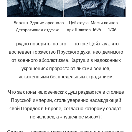
Берлин. Здание арсенала – Цейхгауза. Маски воинов.
Декоративная отделка — арх Шлютер. 1695 — 1706
Трудно поверить, но это — тот же Цейхгауз, что
воспевает торжество Прусского духа, неотделимого
от военного абсолютизма. Картуши в надоконных
украшениях прорастают ликами воинов,
искаженными беспредельным страданием.
Что за стоны человеческих душ раздаются в столице
Прусской империи, столь уверенно насаждающей
свой Порядок в Европе, согласно которому солдат-
не человек, а «пушечное мясо»?!