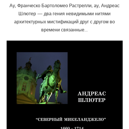
Ау, Франческо Бартоломео Растрелли, ау, Андреас
Шлютер — два гения невидимыми нитями
архитектурных мистификаций друг с другом во
времени связанные…