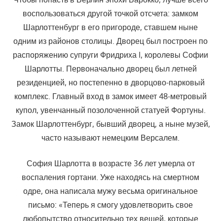
воспользоваться другой точкой отсчета: замком
Шарлоттенбург в его пригороде, ставшем ныне
одним из районов столицы. Дворец был построен по
распоряжению супруги Фридриха I, королевы Софии
Шарлотты. Первоначально дворец был летней
резиденцией, но постепенно в дворцово-парковый
комплекс. Главный вход в замок имеет 48-метровый
купол, увенчанный позолоченной статуей Фортуны.
Замок Шарлоттенбург, бывший дворец, а ныне музей,
часто называют немецким Версалем.
София Шарлотта в возрасте 36 лет умерла от
воспаления гортани. Уже находясь на смертном
одре, она написала мужу весьма оригинальное
письмо: «Теперь я смогу удовлетворить свое
любопытство относительно тех вещей, которые