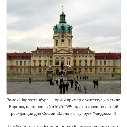
Замок Шарлоттенбург — яркий пример архитектуры в стиле
Барокко, построенный в 1695-1699 годах в качестве летней
резиденции для Софии Шарлотты, супруги Фридриха III
Чтобы попасть в Берлин эпохи Барокко, лучше всего