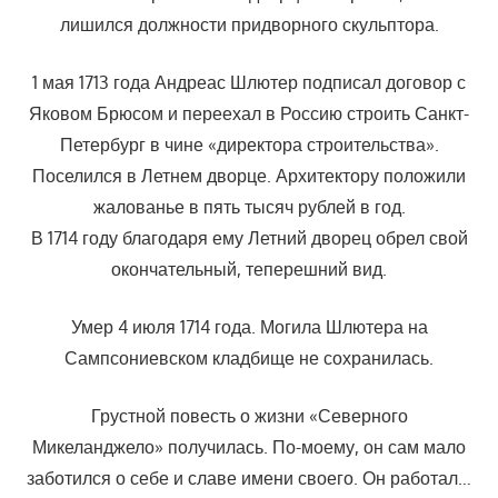
лишился должности придворного скульптора.
1 мая 1713 года Андреас Шлютер подписал договор с
Яковом Брюсом и переехал в Россию строить Санкт-
Петербург в чине «директора строительства».
Поселился в Летнем дворце. Архитектору положили
жалованье в пять тысяч рублей в год.
В 1714 году благодаря ему Летний дворец обрел свой
окончательный, теперешний вид.
Умер 4 июля 1714 года. Могила Шлютера на
Сампсониевском кладбище не сохранилась.
Грустной повесть о жизни «Северного
Микеланджело» получилась. По-моему, он сам мало
заботился о себе и славе имени своего. Он работал…