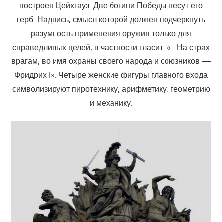
построен Цейхгауз. Две богини Победы несут его
герб. Надпись, смысл которой должен подчеркнуть
разумность применения оружия только для
справедливых целей, в частности гласит: «…На страх
врагам, во имя охраны своего народа и союзников —
Фридрих I». Четыре женские фигуры главного входа
символизируют пиротехнику, арифметику, геометрию
и механику.