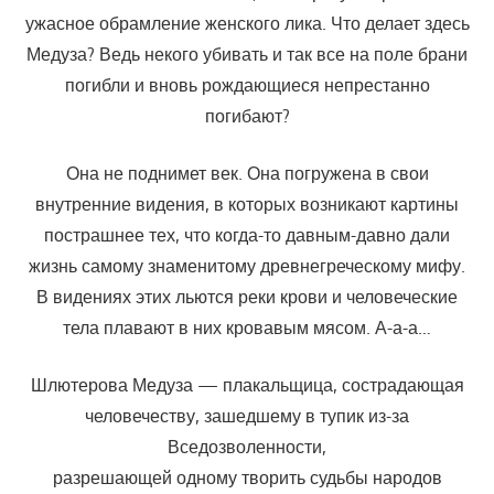
ужасное обрамление женского лика. Что делает здесь
Медуза? Ведь некого убивать и так все на поле брани
погибли и вновь рождающиеся непрестанно
погибают?
Она не поднимет век. Она погружена в свои
внутренние видения, в которых возникают картины
пострашнее тех, что когда-то давным-давно дали
жизнь самому знаменитому древнегреческому мифу.
В видениях этих льются реки крови и человеческие
тела плавают в них кровавым мясом. А-а-а…
Шлютерова Медуза — плакальщица, сострадающая
человечеству, зашедшему в тупик из-за
Вседозволенности,
разрешающей одному творить судьбы народов