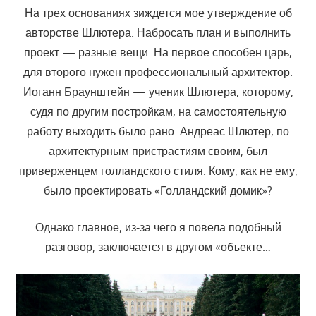
На трех основаниях зиждется мое утверждение об
авторстве Шлютера. Набросать план и выполнить
проект — разные вещи. На первое способен царь,
для второго нужен профессиональный архитектор.
Иоганн Браунштейн — ученик Шлютера, которому,
судя по другим постройкам, на самостоятельную
работу выходить было рано. Андреас Шлютер, по
архитектурным пристрастиям своим, был
приверженцем голландского стиля. Кому, как не ему,
было проектировать «Голландский домик»?
Однако главное, из-за чего я повела подобный
разговор, заключается в другом «объекте…