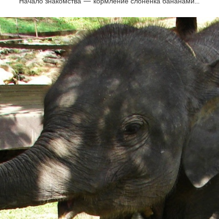
Начало знакомства — кормление слоненка бананами…