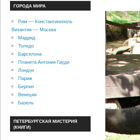
ГОРОДА МИРА
Рим — Константинополь
Византия — Москва
Мадрид
Толедо
Барселона
Планета Антония Гауди
Лондон
Париж
Берлин
Венеция
Базель
ПЕТЕРБУРГСКАЯ МИСТЕРИЯ
(КНИГИ)