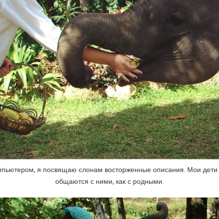
мпьютером, я посвящаю слонам восторженные описания. Мои дети
общаются с ними, как с родными.