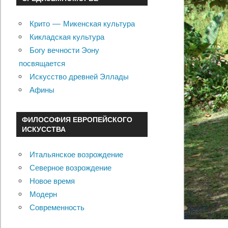
Крито — Микенская культура
Кикладская культура
Богу вечности Эону
посвящается
Искусство древней Эллады
Афины
ФИЛОСОФИЯ ЕВРОПЕЙСКОГО
ИСКУССТВА
Итальянское возрождение
Северное возрождение
Новое время
Модерн
Современность