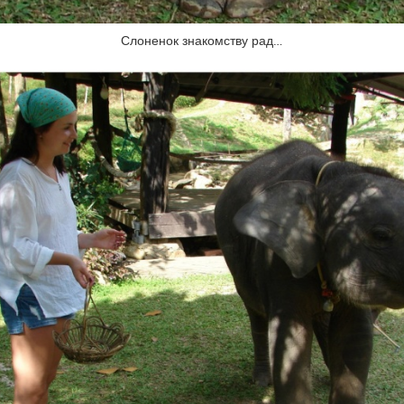
Слоненок знакомству рад…