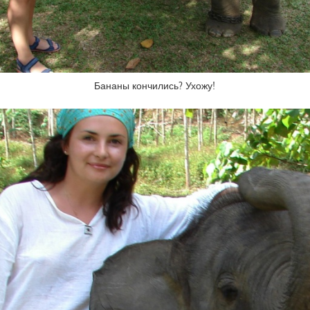
Бананы кончились? Ухожу!