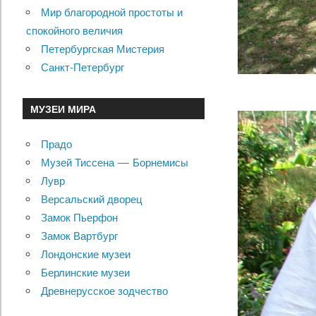
Мир благородной простоты и
спокойного величия
Петербургская Мистерия
Санкт-Петербург
МУЗЕИ МИРА
Прадо
Музей Тиссена — Борнемисы
Лувр
Версальский дворец
Замок Пьерфон
Замок Вартбург
Лондонские музеи
Берлинские музеи
Древнерусское зодчество