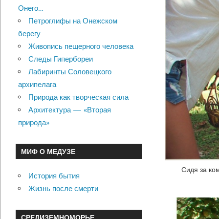
Онего…
Петроглифы на Онежском
берегу
Живопись пещерного человека
Следы Гипербореи
Лабиринты Соловецкого
архипелага
Природа как творческая сила
Архитектура — «Вторая
природа»
МИФ О МЕДУЗЕ
Сидя за ко
История бытия
Жизнь после смерти
СРЕДИЗЕМНОМОРЬЕ