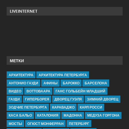
LIVEINTERNET
МЕТКИ
АРХИТЕКТУРА
АРХИТЕКТУРА ПЕТЕРБУРГА
АНТОНИО ГАУДИ
АФИНЫ
БАРОККО
БАРСЕЛОНА
ВИДЕО
ВОТТОВААРА
ГАНС ГОЛЬБЕЙН МЛАДШИЙ
ГАУДИ
ГИПЕРБОРЕЯ
ДВОРЕЦ ГУЭЛЯ
ЗИМНИЙ ДВОРЕЦ
ЗОДЧИЕ ПЕТЕРБУРГА
КАРАВАДЖО
КАРЛ РОССИ
КАСА БАЛЬО
КАТАЛОНИЯ
МАДОННА
МЕДУЗА ГОРГОНА
МОСТЫ
ОГЮСТ МОНФЕРРАН
ПЕТЕРБУРГ