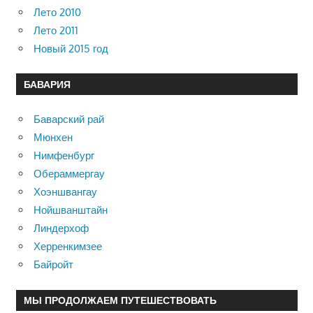
Лето 2010
Лето 2011
Новый 2015 год
БАВАРИЯ
Баварский рай
Мюнхен
Нимфенбург
Обераммергау
Хоэншвангау
Нойшванштайн
Линдерхоф
Херренкимзее
Байройт
МЫ ПРОДОЛЖАЕМ ПУТЕШЕСТВОВАТЬ