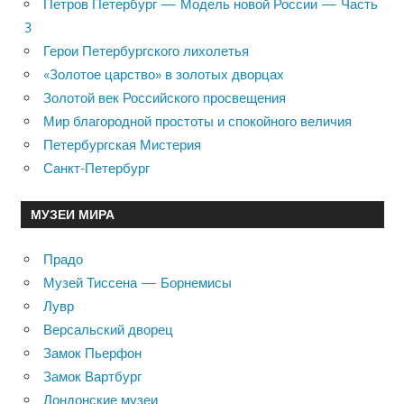
Петров Петербург — Модель новой России — Часть
3
Герои Петербургского лихолетья
«Золотое царство» в золотых дворцах
Золотой век Российского просвещения
Мир благородной простоты и спокойного величия
Петербургская Мистерия
Санкт-Петербург
МУЗЕИ МИРА
Прадо
Музей Тиссена — Борнемисы
Лувр
Версальский дворец
Замок Пьерфон
Замок Вартбург
Лондонские музеи