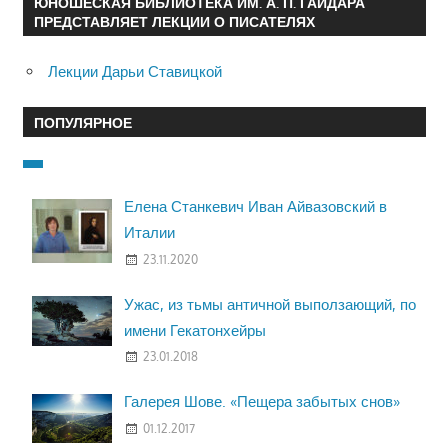
ЮНОШЕСКАЯ БИБЛИОТЕКА ИМ. А. П. ГАЙДАРА
ПРЕДСТАВЛЯЕТ ЛЕКЦИИ О ПИСАТЕЛЯХ
Лекции Дарьи Ставицкой
ПОПУЛЯРНОЕ
Елена Станкевич Иван Айвазовский в
Италии
23.11.2020
Ужас, из тьмы античной выползающий, по
имени Гекатонхейры
23.01.2018
Галерея Шове. «Пещера забытых снов»
01.12.2017