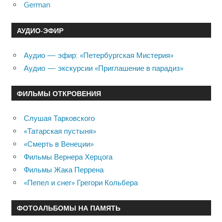
German
АУДИО-ЭФИР
Аудио — эфир: «Петербургская Мистерия»
Аудио — экскурсии «Приглашение в парадиз»
ФИЛЬМЫ ОТКРОВЕНИЯ
Слушая Тарковского
«Татарская пустыня»
«Смерть в Венеции»
Фильмы Вернера Херцога
Фильмы Жака Перрена
«Пепел и снег» Грегори Кольбера
ФОТОАЛЬБОМЫ НА ПАМЯТЬ