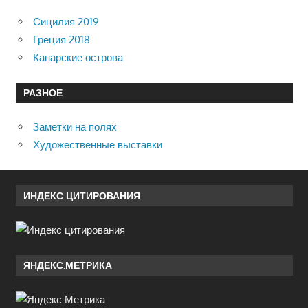
Сицилия 2019
Греция 2018
Канарские острова
РАЗНОЕ
Заметки на полях
Художественные выставки
ИНДЕКС ЦИТИРОВАНИЯ
ЯНДЕКС.МЕТРИКА