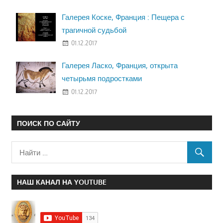
Галерея Коске, Франция : Пещера с
трагичной судьбой
01.12.2017
Галерея Ласко, Франция, открыта
четырьмя подростками
01.12.2017
ПОИСК ПО САЙТУ
НАШ КАНАЛ НА YOUTUBE