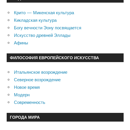
Крито — Микенская культура
Кикладская культура
Богу вечности Эону посвящается
Искусство древней Эллады
Афины
ФИЛОСОФИЯ ЕВРОПЕЙСКОГО ИСКУССТВА
Итальянское возрождение
Северное возрождение
Новое время
Модерн
Современность
ГОРОДА МИРА