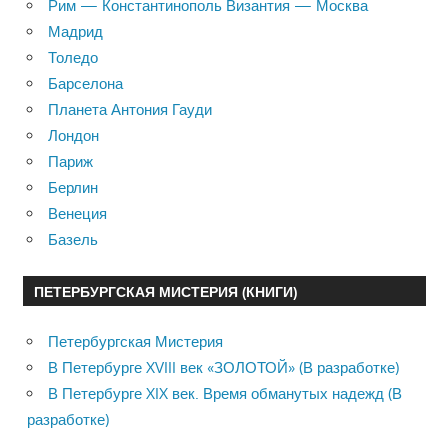
Рим — Константинополь Византия — Москва
Мадрид
Толедо
Барселона
Планета Антония Гауди
Лондон
Париж
Берлин
Венеция
Базель
ПЕТЕРБУРГСКАЯ МИСТЕРИЯ (КНИГИ)
Петербургская Мистерия
В Петербурге XVIII век «ЗОЛОТОЙ» (В разработке)
В Петербурге XIX век. Время обманутых надежд (В
разработке)