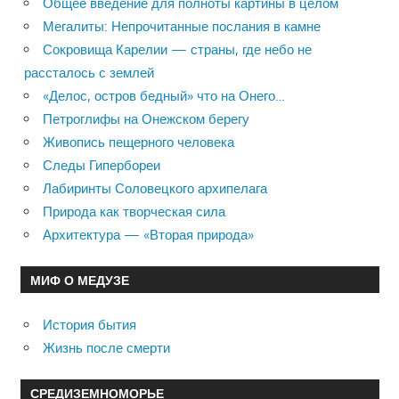
Общее введение для полноты картины в целом
Мегалиты: Непрочитанные послания в камне
Сокровища Карелии — страны, где небо не
рассталось с землей
«Делос, остров бедный» что на Онего…
Петроглифы на Онежском берегу
Живопись пещерного человека
Следы Гипербореи
Лабиринты Соловецкого архипелага
Природа как творческая сила
Архитектура — «Вторая природа»
МИФ О МЕДУЗЕ
История бытия
Жизнь после смерти
СРЕДИЗЕМНОМОРЬЕ