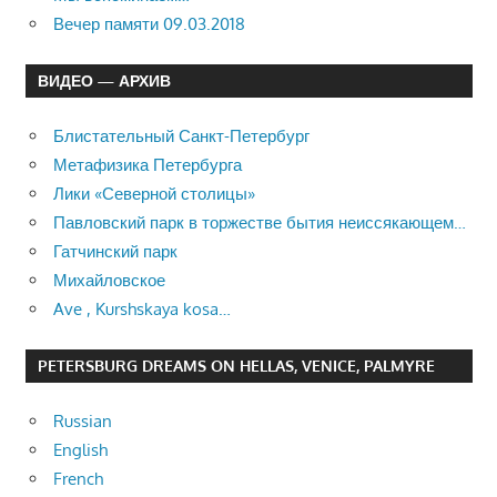
Вечер памяти 09.03.2018
ВИДЕО — АРХИВ
Блистательный Санкт-Петербург
Метафизика Петербурга
Лики «Северной столицы»
Павловский парк в торжестве бытия неиссякающем…
Гатчинский парк
Михайловское
Ave , Kurshskaya kosa…
PETERSBURG DREAMS ON HELLAS, VENICE, PALMYRE
Russian
English
French