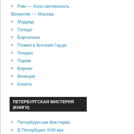
Рим — Константинополь
Византия — Москва
Мадрид
Толедо
Барселона
Планета Антония Гауди
Лондон
Париж
Берлин
Венеция
Базель
ПЕТЕРБУРГСКАЯ МИСТЕРИЯ
(КНИГИ)
Петербургская Мистерия
В Петербурге XVIII век