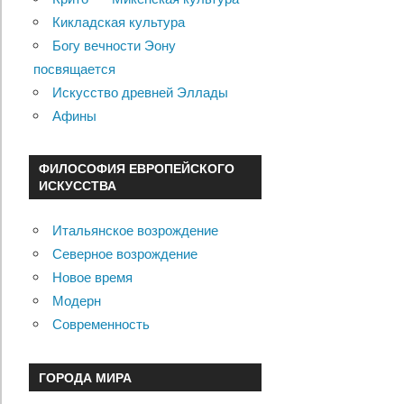
Кикладская культура
Богу вечности Эону
посвящается
Искусство древней Эллады
Афины
ФИЛОСОФИЯ ЕВРОПЕЙСКОГО
ИСКУССТВА
Итальянское возрождение
Северное возрождение
Новое время
Модерн
Современность
ГОРОДА МИРА