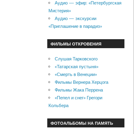
Аудио — эфир: «Петербургская
Мистерия»
Аудио — экскурсии
«Приглашение в парадиз»
ФИЛЬМЫ ОТКРОВЕНИЯ
Слушая Тарковского
«Татарская пустыня»
«Смерть в Венеции»
Фильмы Вернера Херцога
Фильмы Жака Перрена
«Пепел и снег» Грегори
Кольбера
ФОТОАЛЬБОМЫ НА ПАМЯТЬ