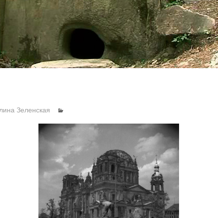
лина Зеленская