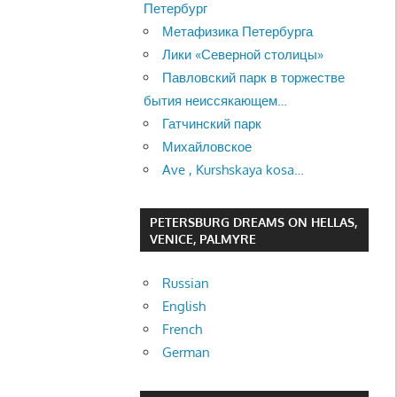
Петербург
Метафизика Петербурга
Лики «Северной столицы»
Павловский парк в торжестве
бытия неиссякающем…
Гатчинский парк
Михайловское
Ave , Kurshskaya kosa…
PETERSBURG DREAMS ON HELLAS,
VENICE, PALMYRE
Russian
English
French
German