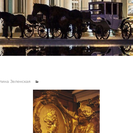
лина Зеленская