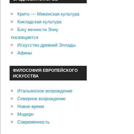
Крито — Микенская культура
Кикладская культура
Богу вечности Эону
посвящается
Искусство древней Эллады
Афины
ФИЛОСОФИЯ ЕВРОПЕЙСКОГО
ИСКУССТВА
Итальянское возрождение
Северное возрождение
Новое время
Модерн
Современность