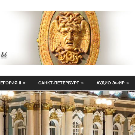
ЕГОРИЯ II
САНКТ-ПЕТЕРБУРГ
АУДИО ЭФИР