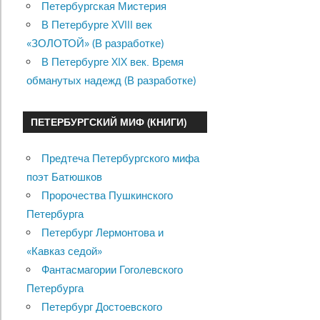
Петербургская Мистерия
В Петербурге XVIII век
«ЗОЛОТОЙ» (В разработке)
В Петербурге XIX век. Время
обманутых надежд (В разработке)
ПЕТЕРБУРГСКИЙ МИФ (КНИГИ)
Предтеча Петербургского мифа
поэт Батюшков
Пророчества Пушкинского
Петербурга
Петербург Лермонтова и
«Кавказ седой»
Фантасмагории Гоголевского
Петербурга
Петербург Достоевского