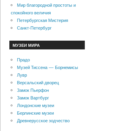
Мир благородной простоты и
спокойного величия
Петербургская Мистерия
Санкт-Петербург
МУЗЕИ МИРА
Прадо
Музей Тиссена — Борнемисы
Лувр
Версальский дворец
Замок Пьерфон
Замок Вартбург
Лондонские музеи
Берлинские музеи
Древнерусское зодчество