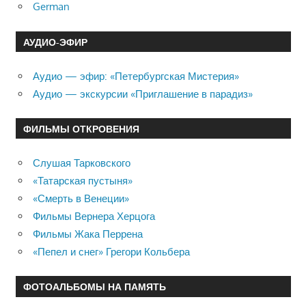
German
АУДИО-ЭФИР
Аудио — эфир: «Петербургская Мистерия»
Аудио — экскурсии «Приглашение в парадиз»
ФИЛЬМЫ ОТКРОВЕНИЯ
Слушая Тарковского
«Татарская пустыня»
«Смерть в Венеции»
Фильмы Вернера Херцога
Фильмы Жака Перрена
«Пепел и снег» Грегори Кольбера
ФОТОАЛЬБОМЫ НА ПАМЯТЬ