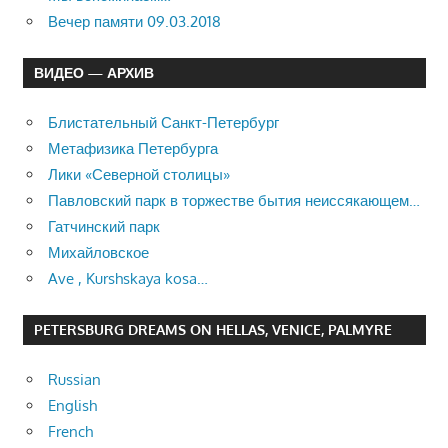
Вечер памяти 09.03.2018
ВИДЕО — АРХИВ
Блистательный Санкт-Петербург
Метафизика Петербурга
Лики «Северной столицы»
Павловский парк в торжестве бытия неиссякающем…
Гатчинский парк
Михайловское
Ave , Kurshskaya kosa…
PETERSBURG DREAMS ON HELLAS, VENICE, PALMYRE
Russian
English
French