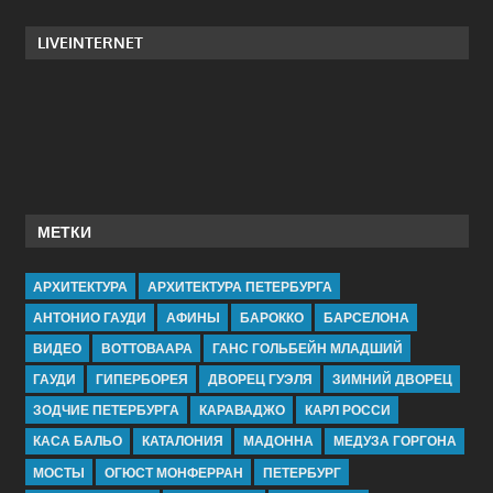
LIVEINTERNET
МЕТКИ
АРХИТЕКТУРА
АРХИТЕКТУРА ПЕТЕРБУРГА
АНТОНИО ГАУДИ
АФИНЫ
БАРОККО
БАРСЕЛОНА
ВИДЕО
ВОТТОВААРА
ГАНС ГОЛЬБЕЙН МЛАДШИЙ
ГАУДИ
ГИПЕРБОРЕЯ
ДВОРЕЦ ГУЭЛЯ
ЗИМНИЙ ДВОРЕЦ
ЗОДЧИЕ ПЕТЕРБУРГА
КАРАВАДЖО
КАРЛ РОССИ
КАСА БАЛЬО
КАТАЛОНИЯ
МАДОННА
МЕДУЗА ГОРГОНА
МОСТЫ
ОГЮСТ МОНФЕРРАН
ПЕТЕРБУРГ