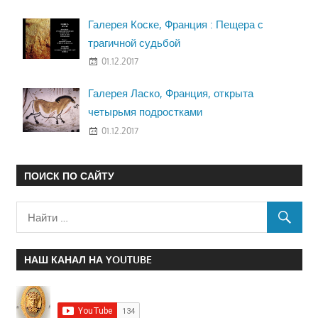
Галерея Коске, Франция : Пещера с
трагичной судьбой
01.12.2017
Галерея Ласко, Франция, открыта
четырьмя подростками
01.12.2017
ПОИСК ПО САЙТУ
НАШ КАНАЛ НА YOUTUBE