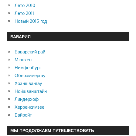
Лето 2010
Лето 2011
Новый 2015 год
БАВАРИЯ
Баварский рай
Мюнхен
Нимфенбург
Обераммергау
Хоэншвангау
Нойшванштайн
Линдерхоф
Херренкимзее
Байройт
МЫ ПРОДОЛЖАЕМ ПУТЕШЕСТВОВАТЬ