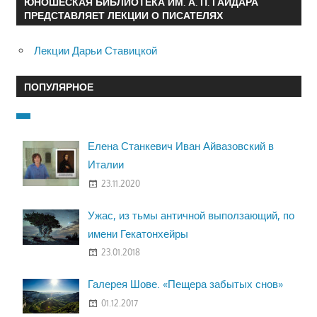
ЮНОШЕСКАЯ БИБЛИОТЕКА ИМ. А. П. ГАЙДАРА
ПРЕДСТАВЛЯЕТ ЛЕКЦИИ О ПИСАТЕЛЯХ
Лекции Дарьи Ставицкой
ПОПУЛЯРНОЕ
Елена Станкевич Иван Айвазовский в
Италии
23.11.2020
Ужас, из тьмы античной выползающий, по
имени Гекатонхейры
23.01.2018
Галерея Шове. «Пещера забытых снов»
01.12.2017