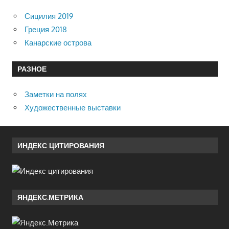
Сицилия 2019
Греция 2018
Канарские острова
РАЗНОЕ
Заметки на полях
Художественные выставки
ИНДЕКС ЦИТИРОВАНИЯ
ЯНДЕКС.МЕТРИКА