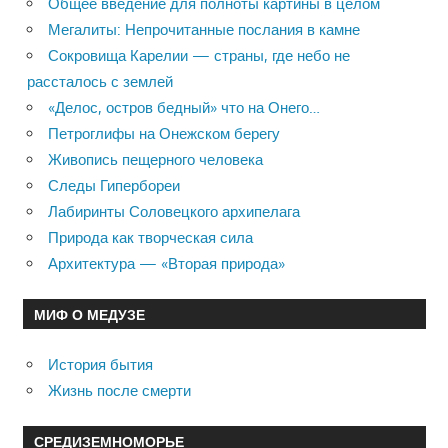
Общее введение для полноты картины в целом
Мегалиты: Непрочитанные послания в камне
Сокровища Карелии — страны, где небо не
рассталось с землей
«Делос, остров бедный» что на Онего…
Петроглифы на Онежском берегу
Живопись пещерного человека
Следы Гипербореи
Лабиринты Соловецкого архипелага
Природа как творческая сила
Архитектура — «Вторая природа»
МИФ О МЕДУЗЕ
История бытия
Жизнь после смерти
СРЕДИЗЕМНОМОРЬЕ