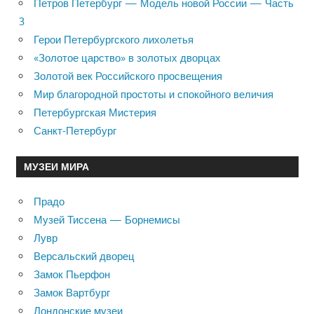
Петров Петербург — Модель новой России — Часть
3
Герои Петербургского лихолетья
«Золотое царство» в золотых дворцах
Золотой век Российского просвещения
Мир благородной простоты и спокойного величия
Петербургская Мистерия
Санкт-Петербург
МУЗЕИ МИРА
Прадо
Музей Тиссена — Борнемисы
Лувр
Версальский дворец
Замок Пьерфон
Замок Вартбург
Лондонские музеи