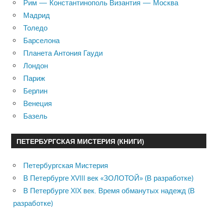
Рим — Константинополь Византия — Москва
Мадрид
Толедо
Барселона
Планета Антония Гауди
Лондон
Париж
Берлин
Венеция
Базель
ПЕТЕРБУРГСКАЯ МИСТЕРИЯ (КНИГИ)
Петербургская Мистерия
В Петербурге XVIII век «ЗОЛОТОЙ» (В разработке)
В Петербурге XIX век. Время обманутых надежд (В
разработке)