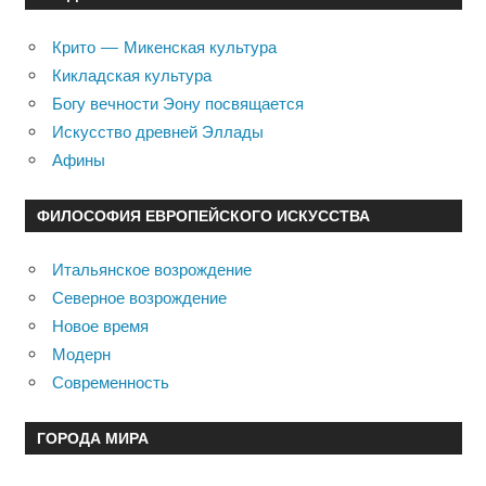
Крито — Микенская культура
Кикладская культура
Богу вечности Эону посвящается
Искусство древней Эллады
Афины
ФИЛОСОФИЯ ЕВРОПЕЙСКОГО ИСКУССТВА
Итальянское возрождение
Северное возрождение
Новое время
Модерн
Современность
ГОРОДА МИРА