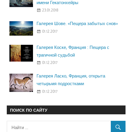
имени Гекатонхейры
23.01.2018
Галерея Шове. «Пещера забытых снов»
01.12.2017
Галерея Коске, Франция : Пещера с
трагичной судьбой
01.12.2017
Галерея Ласко, Франция, открыта
четырьмя подростками
01.12.2017
ПОИСК ПО САЙТУ