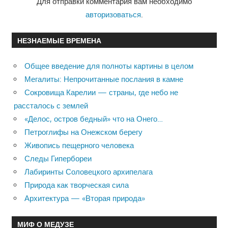
Для отправки комментария вам необходимо
авторизоваться
.
НЕЗНАЕМЫЕ ВРЕМЕНА
Общее введение для полноты картины в целом
Мегалиты: Непрочитанные послания в камне
Сокровища Карелии — страны, где небо не
рассталось с землей
«Делос, остров бедный» что на Онего…
Петроглифы на Онежском берегу
Живопись пещерного человека
Следы Гипербореи
Лабиринты Соловецкого архипелага
Природа как творческая сила
Архитектура — «Вторая природа»
МИФ О МЕДУЗЕ