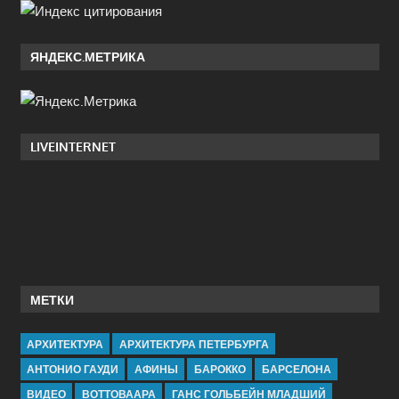
ЯНДЕКС.МЕТРИКА
LIVEINTERNET
МЕТКИ
АРХИТЕКТУРА
АРХИТЕКТУРА ПЕТЕРБУРГА
АНТОНИО ГАУДИ
АФИНЫ
БАРОККО
БАРСЕЛОНА
ВИДЕО
ВОТТОВААРА
ГАНС ГОЛЬБЕЙН МЛАДШИЙ