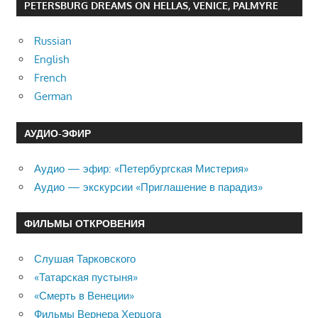
PETERSBURG DREAMS ON HELLAS, VENICE, PALMYRE
Russian
English
French
German
АУДИО-ЭФИР
Аудио — эфир: «Петербургская Мистерия»
Аудио — экскурсии «Приглашение в парадиз»
ФИЛЬМЫ ОТКРОВЕНИЯ
Слушая Тарковского
«Татарская пустыня»
«Смерть в Венеции»
Фильмы Вернера Херцога