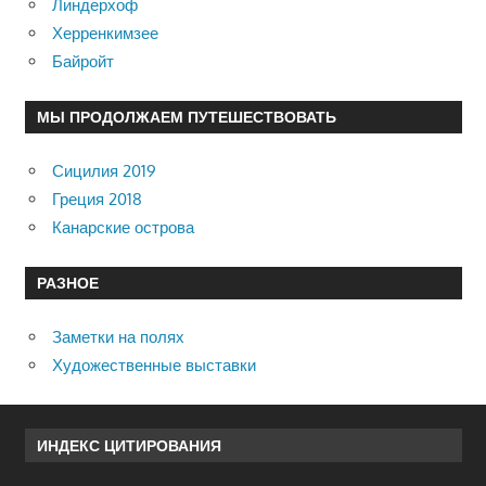
Линдерхоф
Херренкимзее
Байройт
МЫ ПРОДОЛЖАЕМ ПУТЕШЕСТВОВАТЬ
Сицилия 2019
Греция 2018
Канарские острова
РАЗНОЕ
Заметки на полях
Художественные выставки
ИНДЕКС ЦИТИРОВАНИЯ