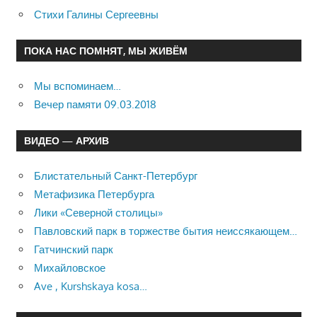
Стихи Галины Сергеевны
ПОКА НАС ПОМНЯТ, МЫ ЖИВЁМ
Мы вспоминаем…
Вечер памяти 09.03.2018
ВИДЕО — АРХИВ
Блистательный Санкт-Петербург
Метафизика Петербурга
Лики «Северной столицы»
Павловский парк в торжестве бытия неиссякающем…
Гатчинский парк
Михайловское
Ave , Kurshskaya kosa…