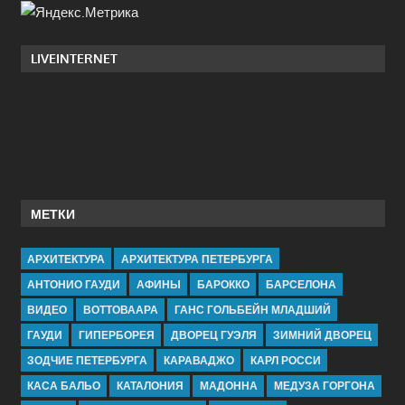
LIVEINTERNET
МЕТКИ
АРХИТЕКТУРА
АРХИТЕКТУРА ПЕТЕРБУРГА
АНТОНИО ГАУДИ
АФИНЫ
БАРОККО
БАРСЕЛОНА
ВИДЕО
ВОТТОВААРА
ГАНС ГОЛЬБЕЙН МЛАДШИЙ
ГАУДИ
ГИПЕРБОРЕЯ
ДВОРЕЦ ГУЭЛЯ
ЗИМНИЙ ДВОРЕЦ
ЗОДЧИЕ ПЕТЕРБУРГА
КАРАВАДЖО
КАРЛ РОССИ
КАСА БАЛЬО
КАТАЛОНИЯ
МАДОННА
МЕДУЗА ГОРГОНА