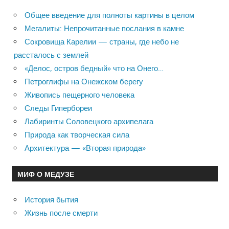
Общее введение для полноты картины в целом
Мегалиты: Непрочитанные послания в камне
Сокровища Карелии — страны, где небо не
рассталось с землей
«Делос, остров бедный» что на Онего…
Петроглифы на Онежском берегу
Живопись пещерного человека
Следы Гипербореи
Лабиринты Соловецкого архипелага
Природа как творческая сила
Архитектура — «Вторая природа»
МИФ О МЕДУЗЕ
История бытия
Жизнь после смерти