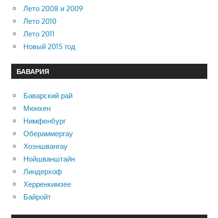
Лето 2008 и 2009
Лето 2010
Лето 2011
Новый 2015 год
БАВАРИЯ
Баварский рай
Мюнхен
Нимфенбург
Обераммергау
Хоэншвангау
Нойшванштайн
Линдерхоф
Херренкимзее
Байройт