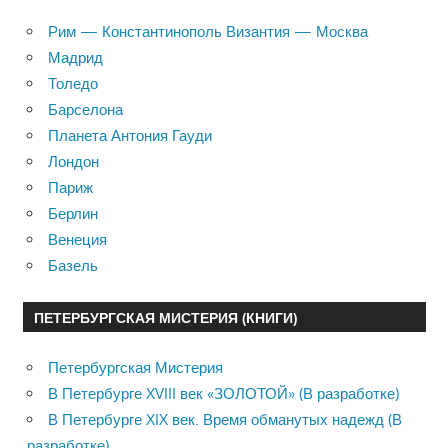
Рим — Константинополь Византия — Москва
Мадрид
Толедо
Барселона
Планета Антония Гауди
Лондон
Париж
Берлин
Венеция
Базель
ПЕТЕРБУРГСКАЯ МИСТЕРИЯ (КНИГИ)
Петербургская Мистерия
В Петербурге XVIII век «ЗОЛОТОЙ» (В разработке)
В Петербурге XIX век. Время обманутых надежд (В
разработке)