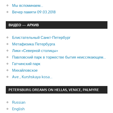
Мы вспоминаем…
Вечер памяти 09.03.2018
ВИДЕО — АРХИВ
Блистательный Санкт-Петербург
Метафизика Петербурга
Лики «Северной столицы»
Павловский парк в торжестве бытия неиссякающем…
Гатчинский парк
Михайловское
Ave , Kurshskaya kosa…
PETERSBURG DREAMS ON HELLAS, VENICE, PALMYRE
Russian
English