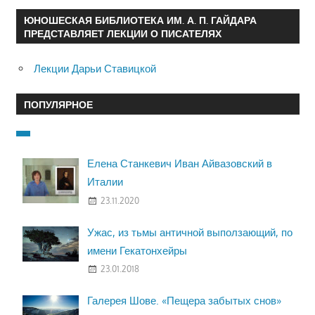
ЮНОШЕСКАЯ БИБЛИОТЕКА ИМ. А. П. ГАЙДАРА
ПРЕДСТАВЛЯЕТ ЛЕКЦИИ О ПИСАТЕЛЯХ
Лекции Дарьи Ставицкой
ПОПУЛЯРНОЕ
Елена Станкевич Иван Айвазовский в
Италии
23.11.2020
Ужас, из тьмы античной выползающий, по
имени Гекатонхейры
23.01.2018
Галерея Шове. «Пещера забытых снов»