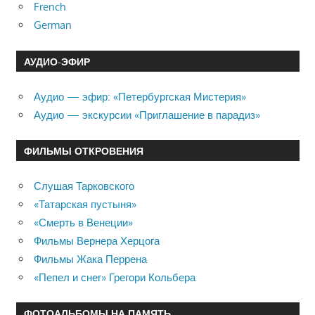
French
German
АУДИО-ЭФИР
Аудио — эфир: «Петербургская Мистерия»
Аудио — экскурсии «Приглашение в парадиз»
ФИЛЬМЫ ОТКРОВЕНИЯ
Слушая Тарковского
«Татарская пустыня»
«Смерть в Венеции»
Фильмы Вернера Херцога
Фильмы Жака Перрена
«Пепел и снег» Грегори Кольбера
ФОТОАЛЬБОМЫ НА ПАМЯТЬ