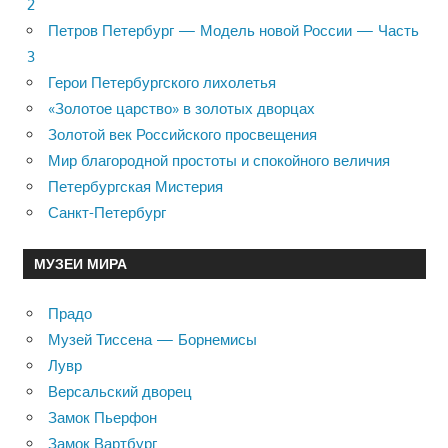
2
Петров Петербург — Модель новой России — Часть
3
Герои Петербургского лихолетья
«Золотое царство» в золотых дворцах
Золотой век Российского просвещения
Мир благородной простоты и спокойного величия
Петербургская Мистерия
Санкт-Петербург
МУЗЕИ МИРА
Прадо
Музей Тиссена — Борнемисы
Лувр
Версальский дворец
Замок Пьерфон
Замок Вартбург