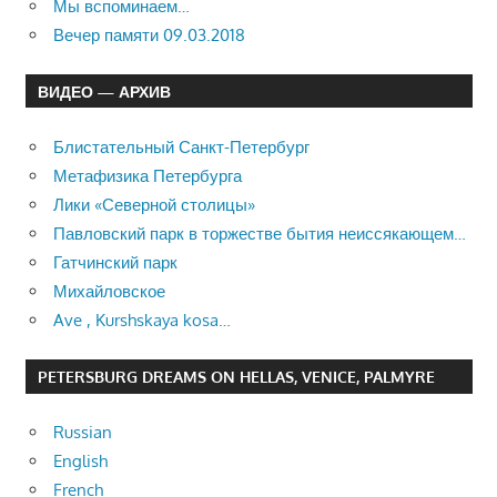
Мы вспоминаем…
Вечер памяти 09.03.2018
ВИДЕО — АРХИВ
Блистательный Санкт-Петербург
Метафизика Петербурга
Лики «Северной столицы»
Павловский парк в торжестве бытия неиссякающем…
Гатчинский парк
Михайловское
Ave , Kurshskaya kosa…
PETERSBURG DREAMS ON HELLAS, VENICE, PALMYRE
Russian
English
French