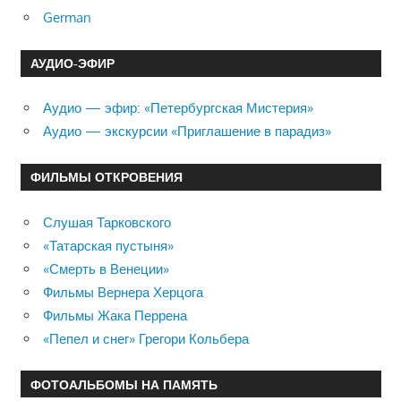
German
АУДИО-ЭФИР
Аудио — эфир: «Петербургская Мистерия»
Аудио — экскурсии «Приглашение в парадиз»
ФИЛЬМЫ ОТКРОВЕНИЯ
Слушая Тарковского
«Татарская пустыня»
«Смерть в Венеции»
Фильмы Вернера Херцога
Фильмы Жака Перрена
«Пепел и снег» Грегори Кольбера
ФОТОАЛЬБОМЫ НА ПАМЯТЬ