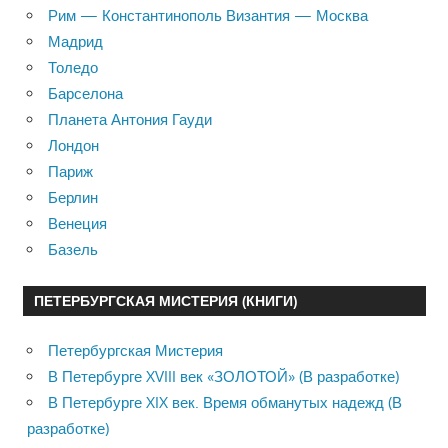
Рим — Константинополь Византия — Москва
Мадрид
Толедо
Барселона
Планета Антония Гауди
Лондон
Париж
Берлин
Венеция
Базель
ПЕТЕРБУРГСКАЯ МИСТЕРИЯ (КНИГИ)
Петербургская Мистерия
В Петербурге XVIII век «ЗОЛОТОЙ» (В разработке)
В Петербурге XIX век. Время обманутых надежд (В
разработке)