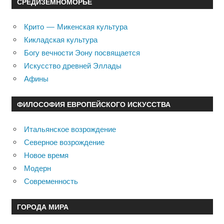
СРЕДИЗЕМНОМОРЬЕ
Крито — Микенская культура
Кикладская культура
Богу вечности Эону посвящается
Искусство древней Эллады
Афины
ФИЛОСОФИЯ ЕВРОПЕЙСКОГО ИСКУССТВА
Итальянское возрождение
Северное возрождение
Новое время
Модерн
Современность
ГОРОДА МИРА