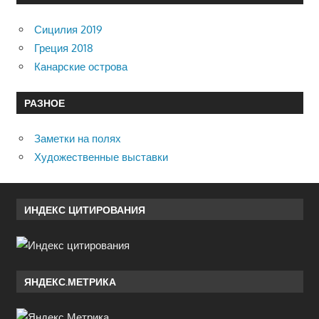
Сицилия 2019
Греция 2018
Канарские острова
РАЗНОЕ
Заметки на полях
Художественные выставки
ИНДЕКС ЦИТИРОВАНИЯ
ЯНДЕКС.МЕТРИКА