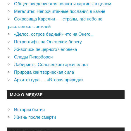
Общее введение для полноты картины в целом
Мегалиты: Непрочитанные послания в камне
Сокровища Карелии — страны, где небо не
рассталось с землей
«Делос, остров бедный» что на Онего…
Петроглифы на Онежском берегу
Живопись пещерного человека
Следы Гипербореи
Лабиринты Соловецкого архипелага
Природа как творческая сила
Архитектура — «Вторая природа»
МИФ О МЕДУЗЕ
История бытия
Жизнь после смерти