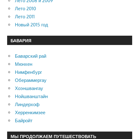
Лето 2008 и 2009
Лето 2010
Лето 2011
Новый 2015 год
БАВАРИЯ
Баварский рай
Мюнхен
Нимфенбург
Обераммергау
Хоэншвангау
Нойшванштайн
Линдерхоф
Херренкимзее
Байройт
МЫ ПРОДОЛЖАЕМ ПУТЕШЕСТВОВАТЬ