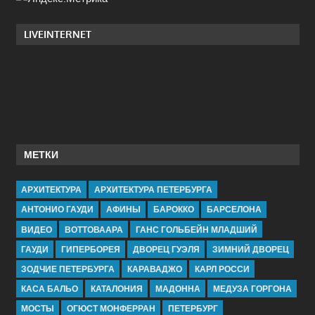
LIVEINTERNET
МЕТКИ
АРХИТЕКТУРА
АРХИТЕКТУРА ПЕТЕРБУРГА
АНТОНИО ГАУДИ
АФИНЫ
БАРОККО
БАРСЕЛОНА
ВИДЕО
ВОТТОВААРА
ГАНС ГОЛЬБЕЙН МЛАДШИЙ
ГАУДИ
ГИПЕРБОРЕЯ
ДВОРЕЦ ГУЭЛЯ
ЗИМНИЙ ДВОРЕЦ
ЗОДЧИЕ ПЕТЕРБУРГА
КАРАВАДЖО
КАРЛ РОССИ
КАСА БАЛЬО
КАТАЛОНИЯ
МАДОННА
МЕДУЗА ГОРГОНА
МОСТЫ
ОГЮСТ МОНФЕРРАН
ПЕТЕРБУРГ