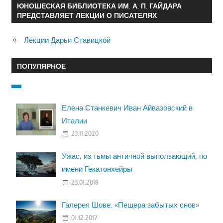
ЮНОШЕСКАЯ БИБЛИОТЕКА ИМ. А. П. ГАЙДАРА
ПРЕДСТАВЛЯЕТ ЛЕКЦИИ О ПИСАТЕЛЯХ
Лекции Дарьи Ставицкой
ПОПУЛЯРНОЕ
Елена Станкевич Иван Айвазовский в
Италии
23.11.2020
Ужас, из тьмы античной выползающий, по
имени Гекатонхейры
23.01.2018
Галерея Шове. «Пещера забытых снов»
01.12.2017