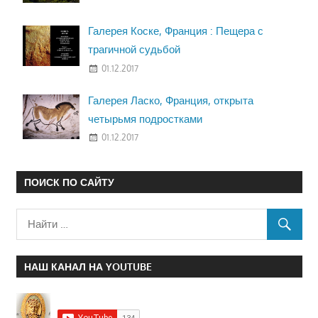
Галерея Коске, Франция : Пещера с
трагичной судьбой
01.12.2017
Галерея Ласко, Франция, открыта
четырьмя подростками
01.12.2017
ПОИСК ПО САЙТУ
НАШ КАНАЛ НА YOUTUBE