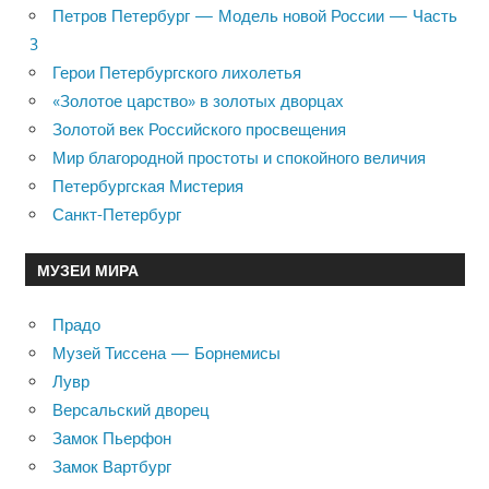
Петров Петербург — Модель новой России — Часть
3
Герои Петербургского лихолетья
«Золотое царство» в золотых дворцах
Золотой век Российского просвещения
Мир благородной простоты и спокойного величия
Петербургская Мистерия
Санкт-Петербург
МУЗЕИ МИРА
Прадо
Музей Тиссена — Борнемисы
Лувр
Версальский дворец
Замок Пьерфон
Замок Вартбург