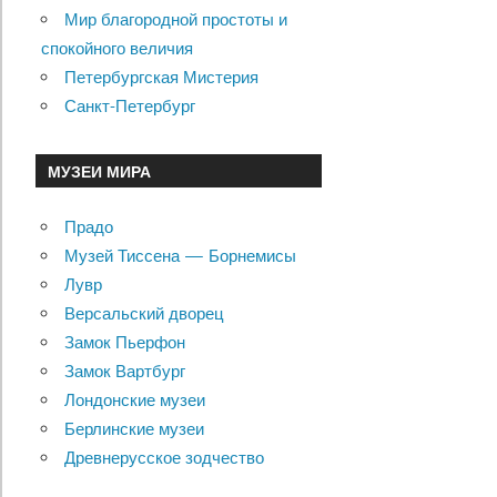
Мир благородной простоты и
спокойного величия
Петербургская Мистерия
Санкт-Петербург
МУЗЕИ МИРА
Прадо
Музей Тиссена — Борнемисы
Лувр
Версальский дворец
Замок Пьерфон
Замок Вартбург
Лондонские музеи
Берлинские музеи
Древнерусское зодчество