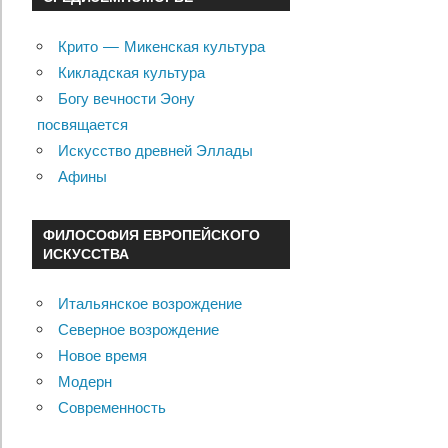
Крито — Микенская культура
Кикладская культура
Богу вечности Эону
посвящается
Искусство древней Эллады
Афины
ФИЛОСОФИЯ ЕВРОПЕЙСКОГО
ИСКУССТВА
Итальянское возрождение
Северное возрождение
Новое время
Модерн
Современность