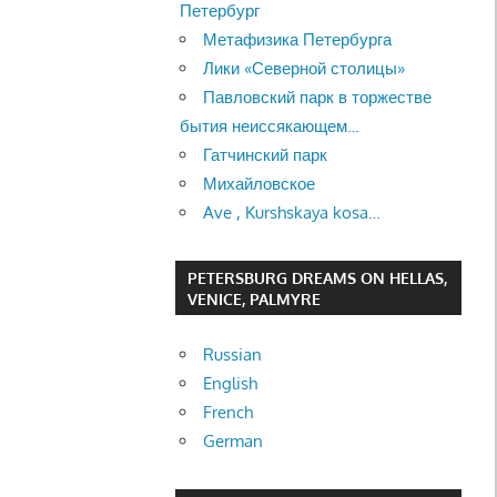
Петербург
Метафизика Петербурга
Лики «Северной столицы»
Павловский парк в торжестве
бытия неиссякающем…
Гатчинский парк
Михайловское
Ave , Kurshskaya kosa…
PETERSBURG DREAMS ON HELLAS,
VENICE, PALMYRE
Russian
English
French
German