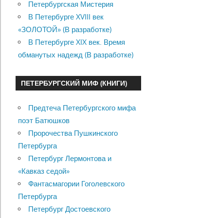
Петербургская Мистерия
В Петербурге XVIII век
«ЗОЛОТОЙ» (В разработке)
В Петербурге XIX век. Время
обманутых надежд (В разработке)
ПЕТЕРБУРГСКИЙ МИФ (КНИГИ)
Предтеча Петербургского мифа
поэт Батюшков
Пророчества Пушкинского
Петербурга
Петербург Лермонтова и
«Кавказ седой»
Фантасмагории Гоголевского
Петербурга
Петербург Достоевского