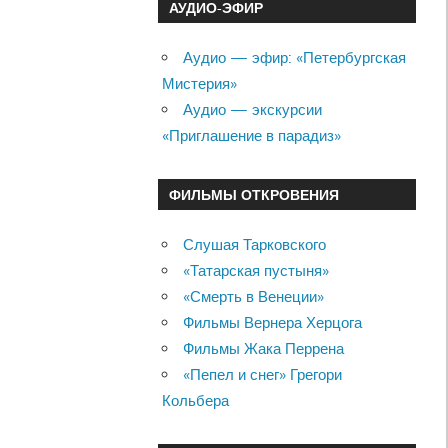
АУДИО-ЭФИР
Аудио — эфир: «Петербургская
Мистерия»
Аудио — экскурсии
«Приглашение в парадиз»
ФИЛЬМЫ ОТКРОВЕНИЯ
Слушая Тарковского
«Татарская пустыня»
«Смерть в Венеции»
Фильмы Вернера Херцога
Фильмы Жака Перрена
«Пепел и снег» Грегори
Кольбера