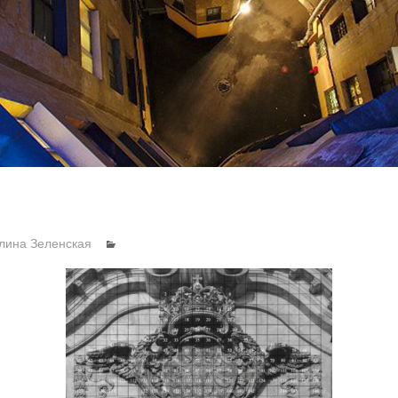
лина Зеленская