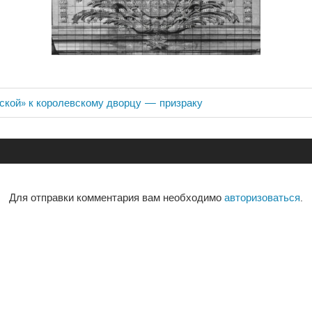
ской» к королевскому дворцу — призраку
ия
Для отправки комментария вам необходимо
авторизоваться
.