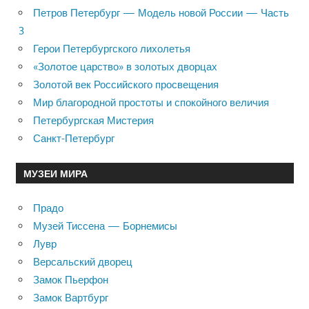
Петров Петербург — Модель новой России — Часть
3
Герои Петербургского лихолетья
«Золотое царство» в золотых дворцах
Золотой век Российского просвещения
Мир благородной простоты и спокойного величия
Петербургская Мистерия
Санкт-Петербург
МУЗЕИ МИРА
Прадо
Музей Тиссена — Борнемисы
Лувр
Версальский дворец
Замок Пьерфон
Замок Вартбург