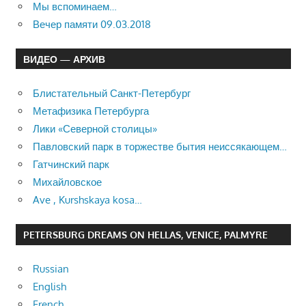
Мы вспоминаем…
Вечер памяти 09.03.2018
ВИДЕО — АРХИВ
Блистательный Санкт-Петербург
Метафизика Петербурга
Лики «Северной столицы»
Павловский парк в торжестве бытия неиссякающем…
Гатчинский парк
Михайловское
Ave , Kurshskaya kosa…
PETERSBURG DREAMS ON HELLAS, VENICE, PALMYRE
Russian
English
French