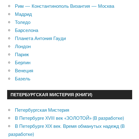
Рим — Константинополь Византия — Москва
Мадрид
Толедо
Барселона
Планета Антония Гауди
Лондон
Париж
Берлин
Венеция
Базель
ПЕТЕРБУРГСКАЯ МИСТЕРИЯ (КНИГИ)
Петербургская Мистерия
В Петербурге XVIII век «ЗОЛОТОЙ» (В разработке)
В Петербурге XIX век. Время обманутых надежд (В
разработке)