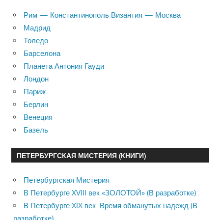
Рим — Константинополь Византия — Москва
Мадрид
Толедо
Барселона
Планета Антония Гауди
Лондон
Париж
Берлин
Венеция
Базель
ПЕТЕРБУРГСКАЯ МИСТЕРИЯ (КНИГИ)
Петербургская Мистерия
В Петербурге XVIII век «ЗОЛОТОЙ» (В разработке)
В Петербурге XIX век. Время обманутых надежд (В
разработке)