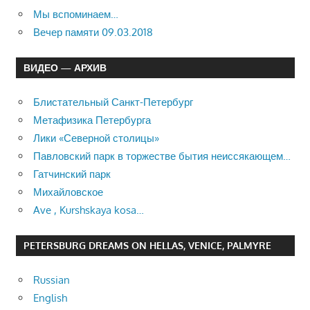
Мы вспоминаем…
Вечер памяти 09.03.2018
ВИДЕО — АРХИВ
Блистательный Санкт-Петербург
Метафизика Петербурга
Лики «Северной столицы»
Павловский парк в торжестве бытия неиссякающем…
Гатчинский парк
Михайловское
Ave , Kurshskaya kosa…
PETERSBURG DREAMS ON HELLAS, VENICE, PALMYRE
Russian
English