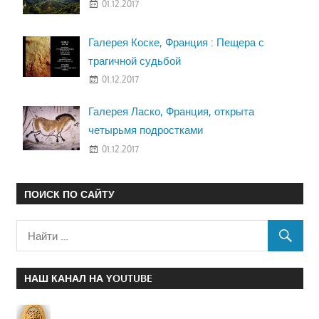
01.12.2017
Галерея Коске, Франция : Пещера с
трагичной судьбой
01.12.2017
Галерея Ласко, Франция, открыта
четырьмя подростками
01.12.2017
ПОИСК ПО САЙТУ
НАШ КАНАЛ НА YOUTUBE