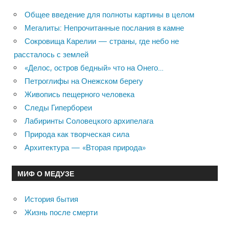
Общее введение для полноты картины в целом
Мегалиты: Непрочитанные послания в камне
Сокровища Карелии — страны, где небо не
рассталось с землей
«Делос, остров бедный» что на Онего…
Петроглифы на Онежском берегу
Живопись пещерного человека
Следы Гипербореи
Лабиринты Соловецкого архипелага
Природа как творческая сила
Архитектура — «Вторая природа»
МИФ О МЕДУЗЕ
История бытия
Жизнь после смерти