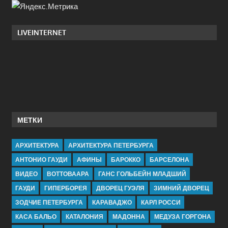
LIVEINTERNET
МЕТКИ
АРХИТЕКТУРА
АРХИТЕКТУРА ПЕТЕРБУРГА
АНТОНИО ГАУДИ
АФИНЫ
БАРОККО
БАРСЕЛОНА
ВИДЕО
ВОТТОВААРА
ГАНС ГОЛЬБЕЙН МЛАДШИЙ
ГАУДИ
ГИПЕРБОРЕЯ
ДВОРЕЦ ГУЭЛЯ
ЗИМНИЙ ДВОРЕЦ
ЗОДЧИЕ ПЕТЕРБУРГА
КАРАВАДЖО
КАРЛ РОССИ
КАСА БАЛЬО
КАТАЛОНИЯ
МАДОННА
МЕДУЗА ГОРГОНА