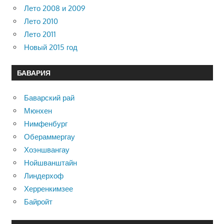
Лето 2008 и 2009
Лето 2010
Лето 2011
Новый 2015 год
БАВАРИЯ
Баварский рай
Мюнхен
Нимфенбург
Обераммергау
Хоэншвангау
Нойшванштайн
Линдерхоф
Херренкимзее
Байройт