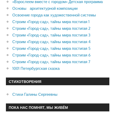
«Взрослеем вместе с городом» Детская программа
Основы архитектурной композиции
Освоение города как художественной системы
Строим «Город-сад», тайны мира постигая 1
Строим «Город-сад», тайны мира постигая 2
Строим «Город-сад», тайны мира постигая 3
Строим «Город-сад», тайны мира постигая 4
Строим «Город-сад», тайны мира постигая 5
Строим «Город-сад», тайны мира постигая 6
Строим «Город-сад», тайны мира постигая 7
1001 Петербургская сказка
СТИХОТВОРЕНИЯ
Стихи Галины Сергеевны
ПОКА НАС ПОМНЯТ, МЫ ЖИВЁМ