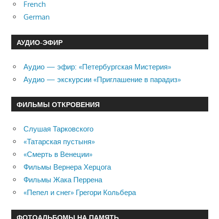
French
German
АУДИО-ЭФИР
Аудио — эфир: «Петербургская Мистерия»
Аудио — экскурсии «Приглашение в парадиз»
ФИЛЬМЫ ОТКРОВЕНИЯ
Слушая Тарковского
«Татарская пустыня»
«Смерть в Венеции»
Фильмы Вернера Херцога
Фильмы Жака Перрена
«Пепел и снег» Грегори Кольбера
ФОТОАЛЬБОМЫ НА ПАМЯТЬ