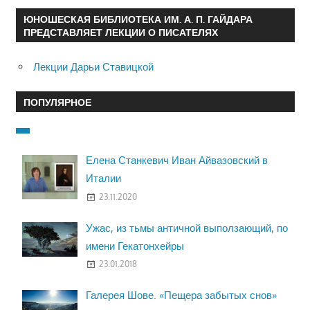
ЮНОШЕСКАЯ БИБЛИОТЕКА ИМ. А. П. ГАЙДАРА
ПРЕДСТАВЛЯЕТ ЛЕКЦИИ О ПИСАТЕЛЯХ
Лекции Дарьи Ставицкой
ПОПУЛЯРНОЕ
Елена Станкевич Иван Айвазовский в
Италии
23.11.2020
Ужас, из тьмы античной выползающий, по
имени Гекатонхейры
23.01.2018
Галерея Шове. «Пещера забытых снов»