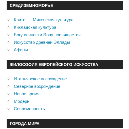
СРЕДИЗЕМНОМОРЬЕ
Крито — Микенская культура
Кикладская культура
Богу вечности Эону посвящается
Искусство древней Эллады
Афины
ФИЛОСОФИЯ ЕВРОПЕЙСКОГО ИСКУССТВА
Итальянское возрождение
Северное возрождение
Новое время
Модерн
Современность
ГОРОДА МИРА