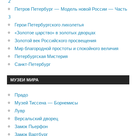
2
Петров Петербург — Модель новой России — Часть
3
Герои Петербургского лихолетья
«Золотое царство» в золотых дворцах
Золотой век Российского просвещения
Мир благородной простоты и спокойного величия
Петербургская Мистерия
Санкт-Петербург
МУЗЕИ МИРА
Прадо
Музей Тиссена — Борнемисы
Лувр
Версальский дворец
Замок Пьерфон
Замок Вартбург