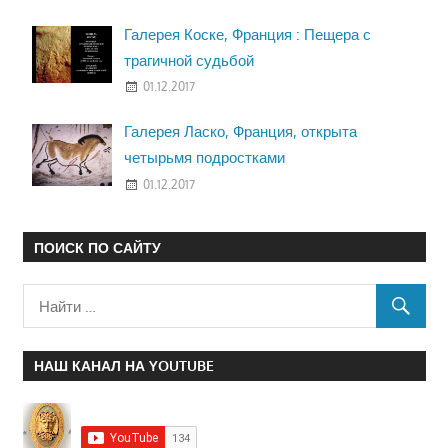
Галерея Коске, Франция : Пещера с
трагичной судьбой
01.12.2017
Галерея Ласко, Франция, открыта
четырьмя подростками
01.12.2017
ПОИСК ПО САЙТУ
НАШ КАНАЛ НА YOUTUBE