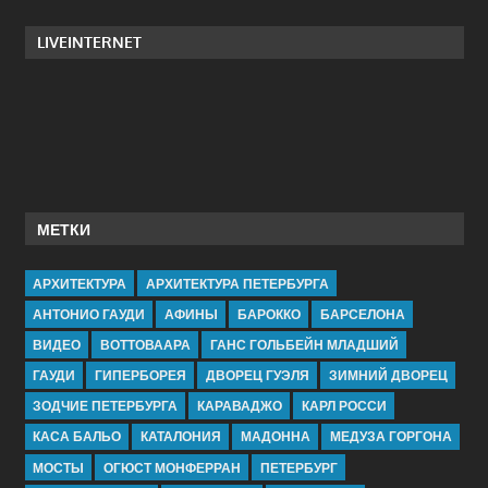
LIVEINTERNET
МЕТКИ
АРХИТЕКТУРА
АРХИТЕКТУРА ПЕТЕРБУРГА
АНТОНИО ГАУДИ
АФИНЫ
БАРОККО
БАРСЕЛОНА
ВИДЕО
ВОТТОВААРА
ГАНС ГОЛЬБЕЙН МЛАДШИЙ
ГАУДИ
ГИПЕРБОРЕЯ
ДВОРЕЦ ГУЭЛЯ
ЗИМНИЙ ДВОРЕЦ
ЗОДЧИЕ ПЕТЕРБУРГА
КАРАВАДЖО
КАРЛ РОССИ
КАСА БАЛЬО
КАТАЛОНИЯ
МАДОННА
МЕДУЗА ГОРГОНА
МОСТЫ
ОГЮСТ МОНФЕРРАН
ПЕТЕРБУРГ