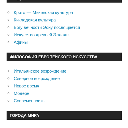
Крито — Микенская культура
Кикладская культура
Богу вечности Эону посвящается
Искусство древней Эллады
Афины
ФИЛОСОФИЯ ЕВРОПЕЙСКОГО ИСКУССТВА
Итальянское возрождение
Северное возрождение
Новое время
Модерн
Современность
ГОРОДА МИРА