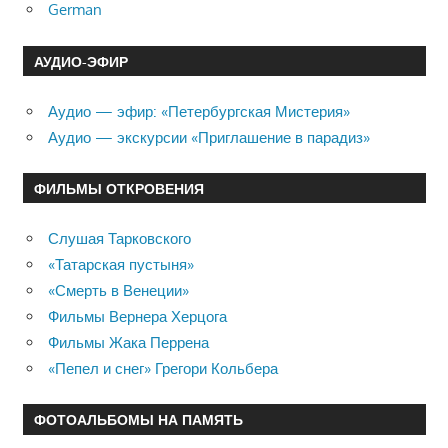
German
АУДИО-ЭФИР
Аудио — эфир: «Петербургская Мистерия»
Аудио — экскурсии «Приглашение в парадиз»
ФИЛЬМЫ ОТКРОВЕНИЯ
Слушая Тарковского
«Татарская пустыня»
«Смерть в Венеции»
Фильмы Вернера Херцога
Фильмы Жака Перрена
«Пепел и снег» Грегори Кольбера
ФОТОАЛЬБОМЫ НА ПАМЯТЬ