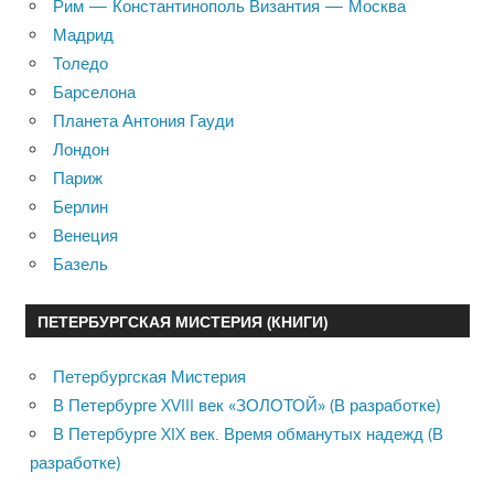
Рим — Константинополь Византия — Москва
Мадрид
Толедо
Барселона
Планета Антония Гауди
Лондон
Париж
Берлин
Венеция
Базель
ПЕТЕРБУРГСКАЯ МИСТЕРИЯ (КНИГИ)
Петербургская Мистерия
В Петербурге XVIII век «ЗОЛОТОЙ» (В разработке)
В Петербурге XIX век. Время обманутых надежд (В
разработке)