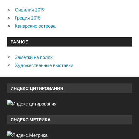
Сицилия 2019
Греция 2018
Канарские острова
РАЗНОЕ
Заметки на полях
Художественные выставки
ИНДЕКС ЦИТИРОВАНИЯ
ЯНДЕКС.МЕТРИКА