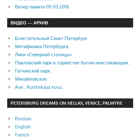
Вечер памяти 09.03.2018
ВИДЕО — АРХИВ
Блистательный Санкт-Петербург
Метафизика Петербурга
Лики «Северной столицы»
Павловский парк в торжестве бытия неиссякающем…
Гатчинский парк
Михайловское
Ave , Kurshskaya kosa…
PETERSBURG DREAMS ON HELLAS, VENICE, PALMYRE
Russian
English
French