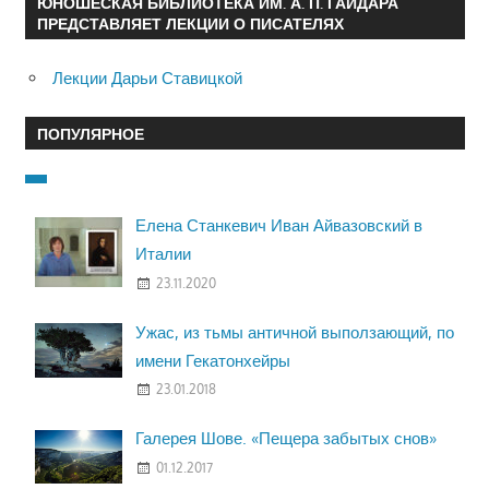
ЮНОШЕСКАЯ БИБЛИОТЕКА ИМ. А. П. ГАЙДАРА
ПРЕДСТАВЛЯЕТ ЛЕКЦИИ О ПИСАТЕЛЯХ
Лекции Дарьи Ставицкой
ПОПУЛЯРНОЕ
Елена Станкевич Иван Айвазовский в
Италии
23.11.2020
Ужас, из тьмы античной выползающий, по
имени Гекатонхейры
23.01.2018
Галерея Шове. «Пещера забытых снов»
01.12.2017