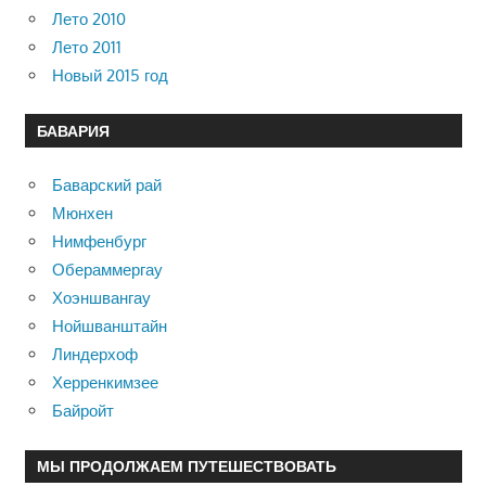
Лето 2010
Лето 2011
Новый 2015 год
БАВАРИЯ
Баварский рай
Мюнхен
Нимфенбург
Обераммергау
Хоэншвангау
Нойшванштайн
Линдерхоф
Херренкимзее
Байройт
МЫ ПРОДОЛЖАЕМ ПУТЕШЕСТВОВАТЬ