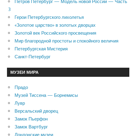
Петров Петербург — Модель новой России — Часть
3
Герои Петербургского лихолетья
«Золотое царство» в золотых дворцах
Золотой век Российского просвещения
Мир благородной простоты и спокойного величия
Петербургская Мистерия
Санкт-Петербург
МУЗЕИ МИРА
Прадо
Музей Тиссена — Борнемисы
Лувр
Версальский дворец
Замок Пьерфон
Замок Вартбург
Лондонские музеи