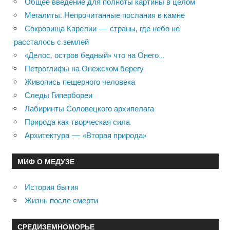
Общее введение для полноты картины в целом
Мегалиты: Непрочитанные послания в камне
Сокровища Карелии — страны, где небо не
рассталось с землей
«Делос, остров бедный» что на Онего…
Петроглифы на Онежском берегу
Живопись пещерного человека
Следы Гипербореи
Лабиринты Соловецкого архипелага
Природа как творческая сила
Архитектура — «Вторая природа»
МИФ О МЕДУЗЕ
История бытия
Жизнь после смерти
СРЕДИЗЕМНОМОРЬЕ