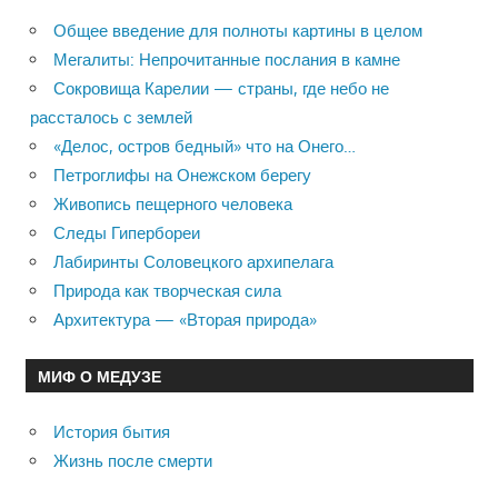
Общее введение для полноты картины в целом
Мегалиты: Непрочитанные послания в камне
Сокровища Карелии — страны, где небо не
рассталось с землей
«Делос, остров бедный» что на Онего…
Петроглифы на Онежском берегу
Живопись пещерного человека
Следы Гипербореи
Лабиринты Соловецкого архипелага
Природа как творческая сила
Архитектура — «Вторая природа»
МИФ О МЕДУЗЕ
История бытия
Жизнь после смерти