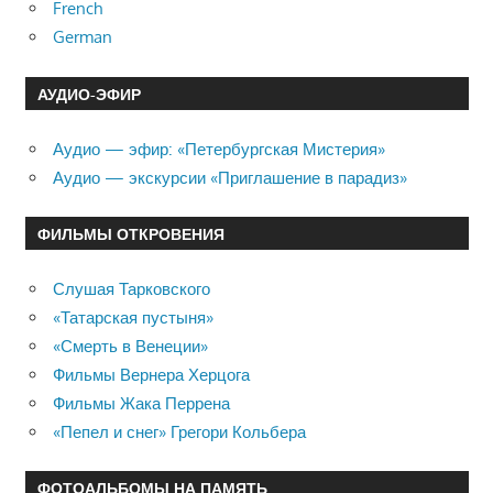
French
German
АУДИО-ЭФИР
Аудио — эфир: «Петербургская Мистерия»
Аудио — экскурсии «Приглашение в парадиз»
ФИЛЬМЫ ОТКРОВЕНИЯ
Слушая Тарковского
«Татарская пустыня»
«Смерть в Венеции»
Фильмы Вернера Херцога
Фильмы Жака Перрена
«Пепел и снег» Грегори Кольбера
ФОТОАЛЬБОМЫ НА ПАМЯТЬ