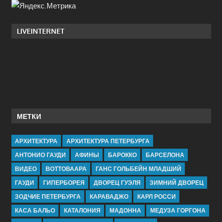
LIVEINTERNET
МЕТКИ
АРХИТЕКТУРА
АРХИТЕКТУРА ПЕТЕРБУРГА
АНТОНИО ГАУДИ
АФИНЫ
БАРОККО
БАРСЕЛОНА
ВИДЕО
ВОТТОВААРА
ГАНС ГОЛЬБЕЙН МЛАДШИЙ
ГАУДИ
ГИПЕРБОРЕЯ
ДВОРЕЦ ГУЭЛЯ
ЗИМНИЙ ДВОРЕЦ
ЗОДЧИЕ ПЕТЕРБУРГА
КАРАВАДЖО
КАРЛ РОССИ
КАСА БАЛЬО
КАТАЛОНИЯ
МАДОННА
МЕДУЗА ГОРГОНА