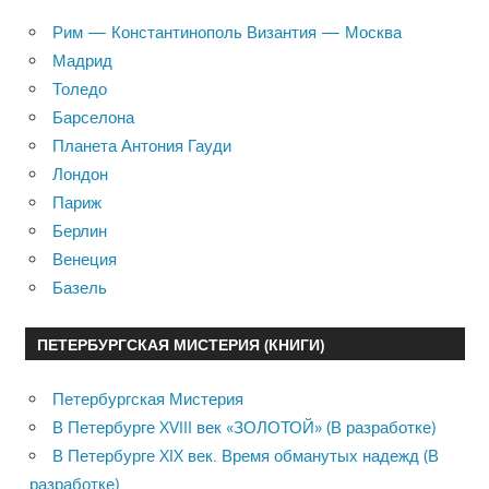
Рим — Константинополь Византия — Москва
Мадрид
Толедо
Барселона
Планета Антония Гауди
Лондон
Париж
Берлин
Венеция
Базель
ПЕТЕРБУРГСКАЯ МИСТЕРИЯ (КНИГИ)
Петербургская Мистерия
В Петербурге XVIII век «ЗОЛОТОЙ» (В разработке)
В Петербурге XIX век. Время обманутых надежд (В
разработке)