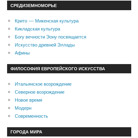
СРЕДИЗЕМНОМОРЬЕ
Крито — Микенская культура
Кикладская культура
Богу вечности Эону посвящается
Искусство древней Эллады
Афины
ФИЛОСОФИЯ ЕВРОПЕЙСКОГО ИСКУССТВА
Итальянское возрождение
Северное возрождение
Новое время
Модерн
Современность
ГОРОДА МИРА