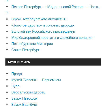
2
Петров Петербург — Модель новой России — Часть
3
Герои Петербургского лихолетья
«Золотое царство» в золотых дворцах
Золотой век Российского просвещения
Мир благородной простоты и спокойного величия
Петербургская Мистерия
Санкт-Петербург
МУЗЕИ МИРА
Прадо
Музей Тиссена — Борнемисы
Лувр
Версальский дворец
Замок Пьерфон
Замок Вартбург