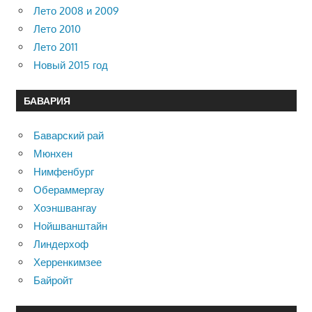
Лето 2008 и 2009
Лето 2010
Лето 2011
Новый 2015 год
БАВАРИЯ
Баварский рай
Мюнхен
Нимфенбург
Обераммергау
Хоэншвангау
Нойшванштайн
Линдерхоф
Херренкимзее
Байройт