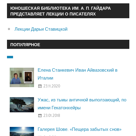
ЮНОШЕСКАЯ БИБЛИОТЕКА ИМ. А. П. ГАЙДАРА
ПРЕДСТАВЛЯЕТ ЛЕКЦИИ О ПИСАТЕЛЯХ
Лекции Дарьи Ставицкой
ПОПУЛЯРНОЕ
Елена Станкевич Иван Айвазовский в
Италии
23.11.2020
Ужас, из тьмы античной выползающий, по
имени Гекатонхейры
23.01.2018
Галерея Шове. «Пещера забытых снов»