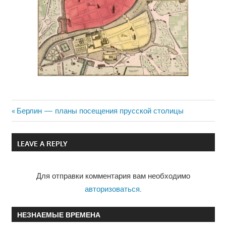
Previous
Берлин — планы посещения прусской столицы
Навигация
Post:
по
LEAVE A REPLY
записям
Для отправки комментария вам необходимо
авторизоваться
.
НЕЗНАЕМЫЕ ВРЕМЕНА