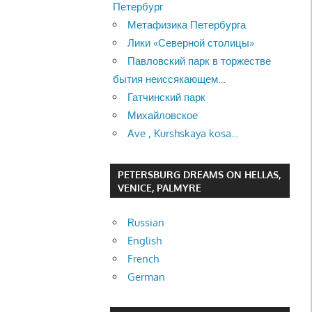
Петербург
Метафизика Петербурга
Лики «Северной столицы»
Павловский парк в торжестве
бытия неиссякающем…
Гатчинский парк
Михайловское
Ave , Kurshskaya kosa…
PETERSBURG DREAMS ON HELLAS,
VENICE, PALMYRE
Russian
English
French
German