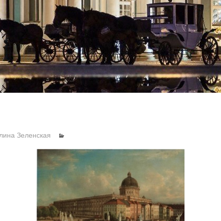
лина Зеленская