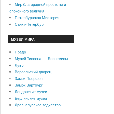
Мир благородной простоты и
спокойного величия
Петербургская Мистерия
Санкт-Петербург
МУЗЕИ МИРА
Прадо
Музей Тиссена — Борнемисы
Лувр
Версальский дворец
Замок Пьерфон
Замок Вартбург
Лондонские музеи
Берлинские музеи
Древнерусское зодчество