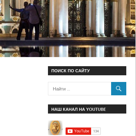
ПОИСК ПО САЙТУ
НАШ КАНАЛ НА YOUTUBE