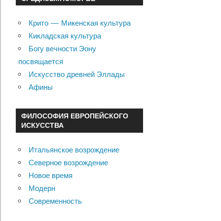
Крито — Микенская культура
Кикладская культура
Богу вечности Эону
посвящается
Искусство древней Эллады
Афины
ФИЛОСОФИЯ ЕВРОПЕЙСКОГО
ИСКУССТВА
Итальянское возрождение
Северное возрождение
Новое время
Модерн
Современность