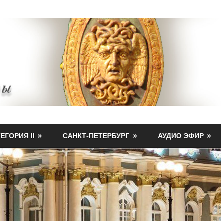
ЕГОРИЯ II
САНКТ-ПЕТЕРБУРГ
АУДИО ЭФИР