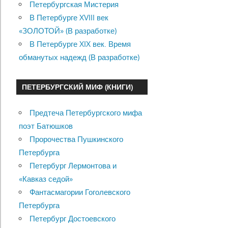
Петербургская Мистерия
В Петербурге XVIII век
«ЗОЛОТОЙ» (В разработке)
В Петербурге XIX век. Время
обманутых надежд (В разработке)
ПЕТЕРБУРГСКИЙ МИФ (КНИГИ)
Предтеча Петербургского мифа
поэт Батюшков
Пророчества Пушкинского
Петербурга
Петербург Лермонтова и
«Кавказ седой»
Фантасмагории Гоголевского
Петербурга
Петербург Достоевского