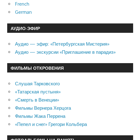
French
German
АУДИО-ЭФИР
Аудио — эфир: «Петербургская Мистерия»
Аудио — экскурсии «Приглашение в парадиз»
ФИЛЬМЫ ОТКРОВЕНИЯ
Слушая Тарковского
«Татарская пустыня»
«Смерть в Венеции»
Фильмы Вернера Херцога
Фильмы Жака Перрена
«Пепел и снег» Грегори Кольбера