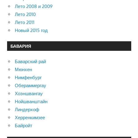
Лето 2008 и 2009
Лето 2010
Лето 2011
Новый 2015 год
БАВАРИЯ
Баварский рай
Мюнхен
Нимфенбург
Обераммергау
Хоэншвангау
Нойшванштайн
Линдерхоф
Херренкимзее
Байройт