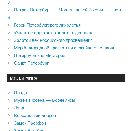
2
Петров Петербург — Модель новой России — Часть
3
Герои Петербургского лихолетья
«Золотое царство» в золотых дворцах
Золотой век Российского просвещения
Мир благородной простоты и спокойного величия
Петербургская Мистерия
Санкт-Петербург
МУЗЕИ МИРА
Прадо
Музей Тиссена — Борнемисы
Лувр
Версальский дворец
Замок Пьерфон
Замок Вартбург