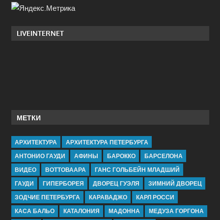
LIVEINTERNET
МЕТКИ
АРХИТЕКТУРА
АРХИТЕКТУРА ПЕТЕРБУРГА
АНТОНИО ГАУДИ
АФИНЫ
БАРОККО
БАРСЕЛОНА
ВИДЕО
ВОТТОВААРА
ГАНС ГОЛЬБЕЙН МЛАДШИЙ
ГАУДИ
ГИПЕРБОРЕЯ
ДВОРЕЦ ГУЭЛЯ
ЗИМНИЙ ДВОРЕЦ
ЗОДЧИЕ ПЕТЕРБУРГА
КАРАВАДЖО
КАРЛ РОССИ
КАСА БАЛЬО
КАТАЛОНИЯ
МАДОННА
МЕДУЗА ГОРГОНА