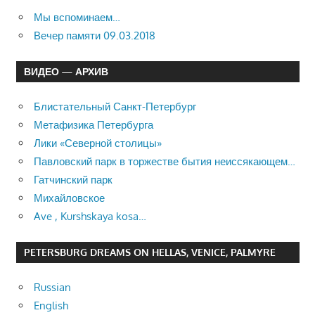
Мы вспоминаем…
Вечер памяти 09.03.2018
ВИДЕО — АРХИВ
Блистательный Санкт-Петербург
Метафизика Петербурга
Лики «Северной столицы»
Павловский парк в торжестве бытия неиссякающем…
Гатчинский парк
Михайловское
Ave , Kurshskaya kosa…
PETERSBURG DREAMS ON HELLAS, VENICE, PALMYRE
Russian
English