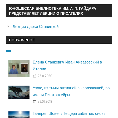
ЮНОШЕСКАЯ БИБЛИОТЕКА ИМ. А. П. ГАЙДАРА
ПРЕДСТАВЛЯЕТ ЛЕКЦИИ О ПИСАТЕЛЯХ
Лекции Дарьи Ставицкой
ПОПУЛЯРНОЕ
Елена Станкевич Иван Айвазовский в
Италии
23.11.2020
Ужас, из тьмы античной выползающий, по
имени Гекатонхейры
23.01.2018
Галерея Шове. «Пещера забытых снов»