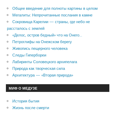
Общее введение для полноты картины в целом
Мегалиты: Непрочитанные послания в камне
Сокровища Карелии — страны, где небо не
рассталось с землей
«Делос, остров бедный» что на Онего…
Петроглифы на Онежском берегу
Живопись пещерного человека
Следы Гипербореи
Лабиринты Соловецкого архипелага
Природа как творческая сила
Архитектура — «Вторая природа»
МИФ О МЕДУЗЕ
История бытия
Жизнь после смерти