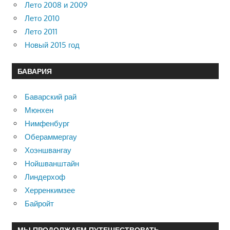
Лето 2008 и 2009
Лето 2010
Лето 2011
Новый 2015 год
БАВАРИЯ
Баварский рай
Мюнхен
Нимфенбург
Обераммергау
Хоэншвангау
Нойшванштайн
Линдерхоф
Херренкимзее
Байройт
МЫ ПРОДОЛЖАЕМ ПУТЕШЕСТВОВАТЬ