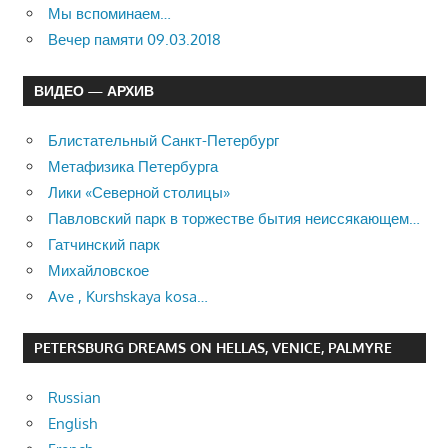
Мы вспоминаем…
Вечер памяти 09.03.2018
ВИДЕО — АРХИВ
Блистательный Санкт-Петербург
Метафизика Петербурга
Лики «Северной столицы»
Павловский парк в торжестве бытия неиссякающем…
Гатчинский парк
Михайловское
Ave , Kurshskaya kosa…
PETERSBURG DREAMS ON HELLAS, VENICE, PALMYRE
Russian
English