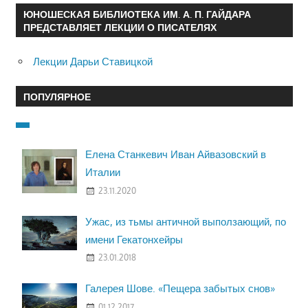
ЮНОШЕСКАЯ БИБЛИОТЕКА ИМ. А. П. ГАЙДАРА
ПРЕДСТАВЛЯЕТ ЛЕКЦИИ О ПИСАТЕЛЯХ
Лекции Дарьи Ставицкой
ПОПУЛЯРНОЕ
Елена Станкевич Иван Айвазовский в
Италии
23.11.2020
Ужас, из тьмы античной выползающий, по
имени Гекатонхейры
23.01.2018
Галерея Шове. «Пещера забытых снов»
01.12.2017