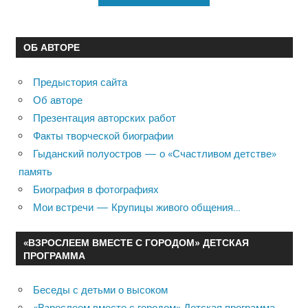
ОБ АВТОРЕ
Предыстория сайта
Об авторе
Презентация авторских работ
Факты творческой биографии
Гыданский полуостров — о «Счастливом детстве»
память
Биография в фотографиях
Мои встречи — Крупицы живого общения…
«ВЗРОСЛЕЕМ ВМЕСТЕ С ГОРОДОМ» ДЕТСКАЯ
ПРОГРАММА
Беседы с детьми о высоком
«Взрослеем вместе с городом» Детская программа