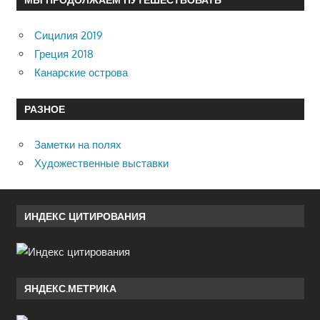
Сицилия 2019
Греция 2018
Канарские острова
РАЗНОЕ
Заметки на полях
Художественные выставки
ИНДЕКС ЦИТИРОВАНИЯ
ЯНДЕКС.МЕТРИКА