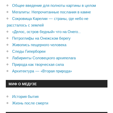
Общее введение для полноты картины в целом
Мегалиты: Непрочитанные послания в камне
Сокровища Карелии — страны, где небо не
рассталось с землей
«Делос, остров бедный» что на Онего…
Петроглифы на Онежском берегу
Живопись пещерного человека
Следы Гипербореи
Лабиринты Соловецкого архипелага
Природа как творческая сила
Архитектура — «Вторая природа»
МИФ О МЕДУЗЕ
История бытия
Жизнь после смерти