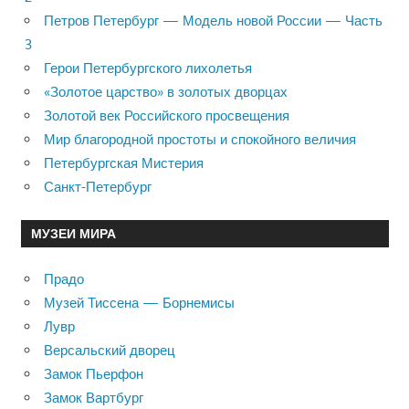
Петров Петербург — Модель новой России — Часть
3
Герои Петербургского лихолетья
«Золотое царство» в золотых дворцах
Золотой век Российского просвещения
Мир благородной простоты и спокойного величия
Петербургская Мистерия
Санкт-Петербург
МУЗЕИ МИРА
Прадо
Музей Тиссена — Борнемисы
Лувр
Версальский дворец
Замок Пьерфон
Замок Вартбург