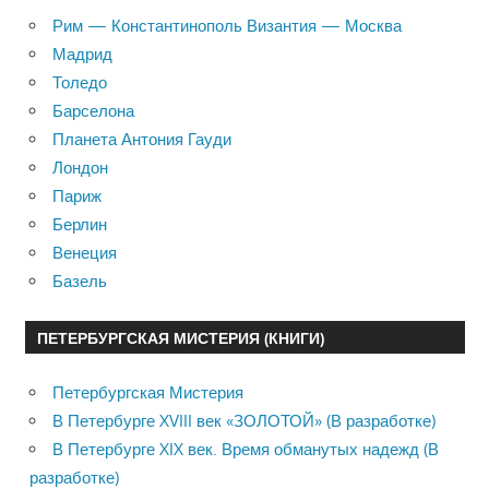
Рим — Константинополь Византия — Москва
Мадрид
Толедо
Барселона
Планета Антония Гауди
Лондон
Париж
Берлин
Венеция
Базель
ПЕТЕРБУРГСКАЯ МИСТЕРИЯ (КНИГИ)
Петербургская Мистерия
В Петербурге XVIII век «ЗОЛОТОЙ» (В разработке)
В Петербурге XIX век. Время обманутых надежд (В
разработке)