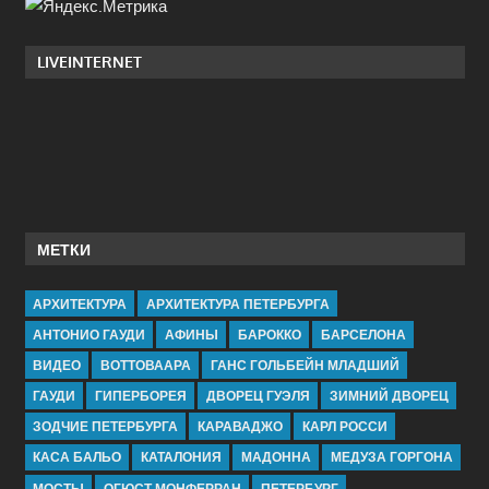
LIVEINTERNET
МЕТКИ
АРХИТЕКТУРА
АРХИТЕКТУРА ПЕТЕРБУРГА
АНТОНИО ГАУДИ
АФИНЫ
БАРОККО
БАРСЕЛОНА
ВИДЕО
ВОТТОВААРА
ГАНС ГОЛЬБЕЙН МЛАДШИЙ
ГАУДИ
ГИПЕРБОРЕЯ
ДВОРЕЦ ГУЭЛЯ
ЗИМНИЙ ДВОРЕЦ
ЗОДЧИЕ ПЕТЕРБУРГА
КАРАВАДЖО
КАРЛ РОССИ
КАСА БАЛЬО
КАТАЛОНИЯ
МАДОННА
МЕДУЗА ГОРГОНА
МОСТЫ
ОГЮСТ МОНФЕРРАН
ПЕТЕРБУРГ