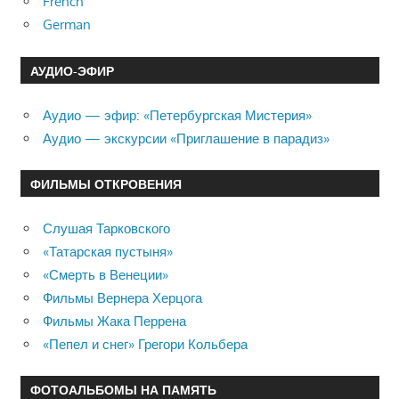
French
German
АУДИО-ЭФИР
Аудио — эфир: «Петербургская Мистерия»
Аудио — экскурсии «Приглашение в парадиз»
ФИЛЬМЫ ОТКРОВЕНИЯ
Слушая Тарковского
«Татарская пустыня»
«Смерть в Венеции»
Фильмы Вернера Херцога
Фильмы Жака Перрена
«Пепел и снег» Грегори Кольбера
ФОТОАЛЬБОМЫ НА ПАМЯТЬ