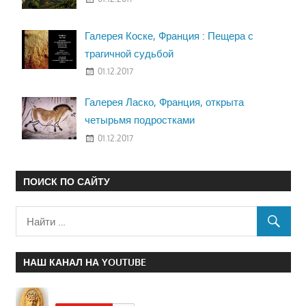
Галерея Коске, Франция : Пещера с
трагичной судьбой
01.12.2017
Галерея Ласко, Франция, открыта
четырьмя подростками
01.12.2017
ПОИСК ПО САЙТУ
НАШ КАНАЛ НА YOUTUBE