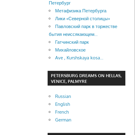
Петербург
Метафизика Петербурга
Лики «Северной столицы»
Павловский парк в торжестве
бытия неиссякающем…
Гатчинский парк
Михайловское
Ave , Kurshskaya kosa…
PETERSBURG DREAMS ON HELLAS,
VENICE, PALMYRE
Russian
English
French
German