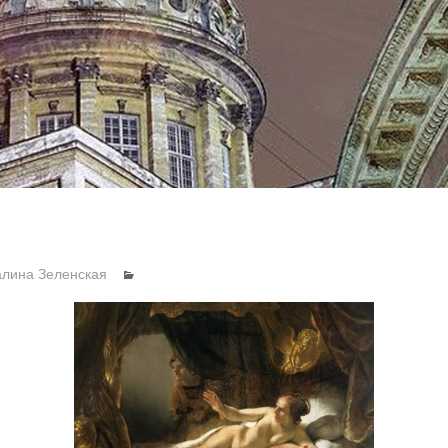
алина Зеленская