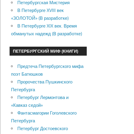
Петербургская Мистерия
В Петербурге XVIII век
«ЗОЛОТОЙ» (В разработке)
В Петербурге XIX век. Время
обманутых надежд (В разработке)
ПЕТЕРБУРГСКИЙ МИФ (КНИГИ)
Предтеча Петербургского мифа
поэт Батюшков
Пророчества Пушкинского
Петербурга
Петербург Лермонтова и
«Кавказ седой»
Фантасмагории Гоголевского
Петербурга
Петербург Достоевского