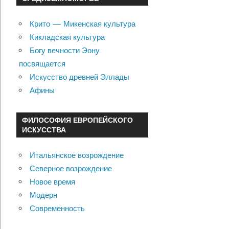
Крито — Микенская культура
Кикладская культура
Богу вечности Эону
посвящается
Искусство древней Эллады
Афины
ФИЛОСОФИЯ ЕВРОПЕЙСКОГО
ИСКУССТВА
Итальянское возрождение
Северное возрождение
Новое время
Модерн
Современность