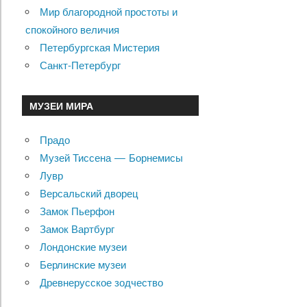
Мир благородной простоты и
спокойного величия
Петербургская Мистерия
Санкт-Петербург
МУЗЕИ МИРА
Прадо
Музей Тиссена — Борнемисы
Лувр
Версальский дворец
Замок Пьерфон
Замок Вартбург
Лондонские музеи
Берлинские музеи
Древнерусское зодчество