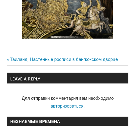
Previous
Таиланд: Настенные росписи в бангкокском дворце
Навигация
Post:
по
LEAVE A REPLY
записям
Для отправки комментария вам необходимо
авторизоваться
.
НЕЗНАЕМЫЕ ВРЕМЕНА