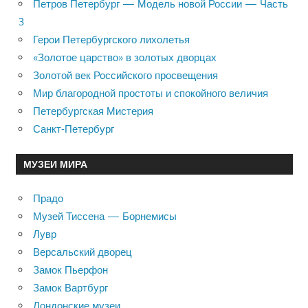
Петров Петербург — Модель новой России — Часть
3
Герои Петербургского лихолетья
«Золотое царство» в золотых дворцах
Золотой век Российского просвещения
Мир благородной простоты и спокойного величия
Петербургская Мистерия
Санкт-Петербург
МУЗЕИ МИРА
Прадо
Музей Тиссена — Борнемисы
Лувр
Версальский дворец
Замок Пьерфон
Замок Вартбург
Лондонские музеи