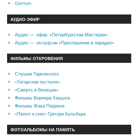
German
АУДИО-ЭФИР
Аудио — эфир: «Петербургская Мистерия»
Аудио — экскурсии «Приглашение в парадиз»
ФИЛЬМЫ ОТКРОВЕНИЯ
Слушая Тарковского
«Татарская пустыня»
«Смерть в Венеции»
Фильмы Вернера Херцога
Фильмы Жака Перрена
«Пепел и снег» Грегори Кольбера
ФОТОАЛЬБОМЫ НА ПАМЯТЬ