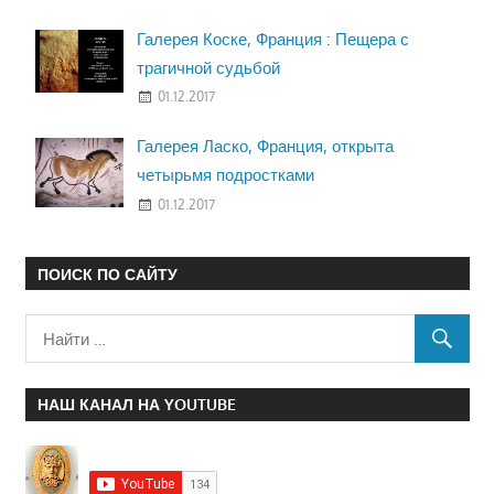
Галерея Коске, Франция : Пещера с
трагичной судьбой
01.12.2017
Галерея Ласко, Франция, открыта
четырьмя подростками
01.12.2017
ПОИСК ПО САЙТУ
НАШ КАНАЛ НА YOUTUBE