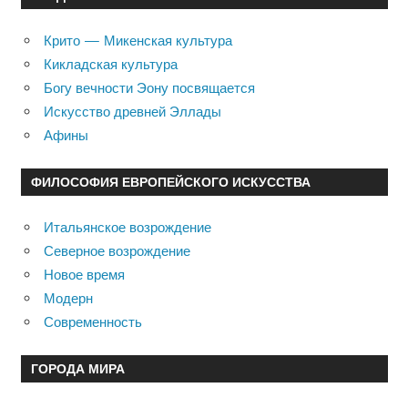
Крито — Микенская культура
Кикладская культура
Богу вечности Эону посвящается
Искусство древней Эллады
Афины
ФИЛОСОФИЯ ЕВРОПЕЙСКОГО ИСКУССТВА
Итальянское возрождение
Северное возрождение
Новое время
Модерн
Современность
ГОРОДА МИРА