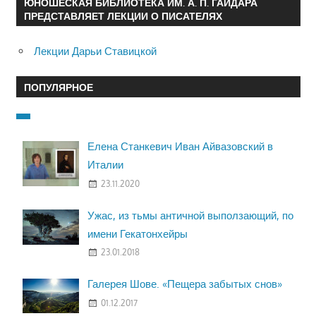
ЮНОШЕСКАЯ БИБЛИОТЕКА ИМ. А. П. ГАЙДАРА
ПРЕДСТАВЛЯЕТ ЛЕКЦИИ О ПИСАТЕЛЯХ
Лекции Дарьи Ставицкой
ПОПУЛЯРНОЕ
Елена Станкевич Иван Айвазовский в
Италии
23.11.2020
Ужас, из тьмы античной выползающий, по
имени Гекатонхейры
23.01.2018
Галерея Шове. «Пещера забытых снов»
01.12.2017