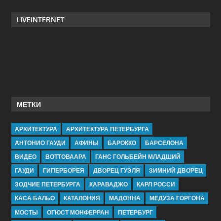
LIVEINTERNET
МЕТКИ
АРХИТЕКТУРА
АРХИТЕКТУРА ПЕТЕРБУРГА
АНТОНИО ГАУДИ
АФИНЫ
БАРОККО
БАРСЕЛОНА
ВИДЕО
ВОТТОВААРА
ГАНС ГОЛЬБЕЙН МЛАДШИЙ
ГАУДИ
ГИПЕРБОРЕЯ
ДВОРЕЦ ГУЭЛЯ
ЗИМНИЙ ДВОРЕЦ
ЗОДЧИЕ ПЕТЕРБУРГА
КАРАВАДЖО
КАРЛ РОССИ
КАСА БАЛЬО
КАТАЛОНИЯ
МАДОННА
МЕДУЗА ГОРГОНА
МОСТЫ
ОГЮСТ МОНФЕРРАН
ПЕТЕРБУРГ