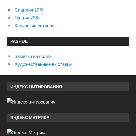
Сицилия 2019
Греция 2018
Канарские острова
РАЗНОЕ
Заметки на полях
Художественные выставки
ИНДЕКС ЦИТИРОВАНИЯ
ЯНДЕКС.МЕТРИКА