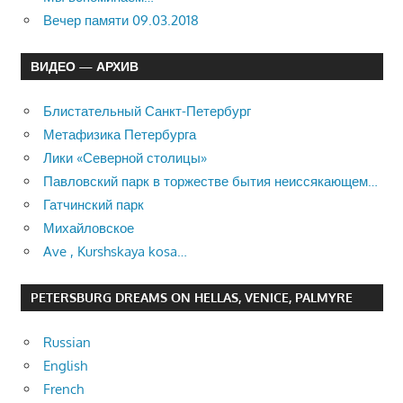
Вечер памяти 09.03.2018
ВИДЕО — АРХИВ
Блистательный Санкт-Петербург
Метафизика Петербурга
Лики «Северной столицы»
Павловский парк в торжестве бытия неиссякающем…
Гатчинский парк
Михайловское
Ave , Kurshskaya kosa…
PETERSBURG DREAMS ON HELLAS, VENICE, PALMYRE
Russian
English
French