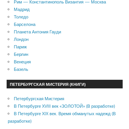
Рим — Константинополь Византия — Москва
Мадрид
Толедо
Барселона
Планета Антония Гауди
Лондон
Париж
Берлин
Венеция
Базель
ПЕТЕРБУРГСКАЯ МИСТЕРИЯ (КНИГИ)
Петербургская Мистерия
В Петербурге XVIII век «ЗОЛОТОЙ» (В разработке)
В Петербурге XIX век. Время обманутых надежд (В
разработке)