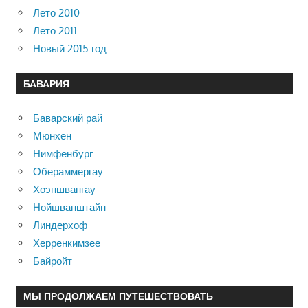
Лето 2010
Лето 2011
Новый 2015 год
БАВАРИЯ
Баварский рай
Мюнхен
Нимфенбург
Обераммергау
Хоэншвангау
Нойшванштайн
Линдерхоф
Херренкимзее
Байройт
МЫ ПРОДОЛЖАЕМ ПУТЕШЕСТВОВАТЬ