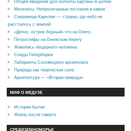
Общее введение для полноты картины в целом
Мегалиты: Непрочитанные послания в камне
Сокровища Карелии — страны, где небо не
рассталось с землей
«Делос, остров бедный» что на Онего…
Петроглифы на Онежском берегу
Живопись пещерного человека
Следы Гипербореи
Лабиринты Соловецкого архипелага
Природа как творческая сила
Архитектура — «Вторая природа»
МИФ О МЕДУЗЕ
История бытия
Жизнь после смерти
СРЕДИЗЕМНОМОРЬЕ