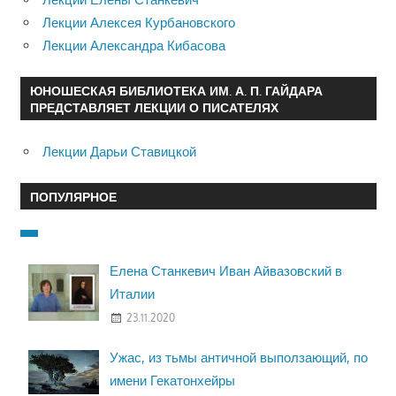
Лекции Алексея Курбановского
Лекции Александра Кибасова
ЮНОШЕСКАЯ БИБЛИОТЕКА ИМ. А. П. ГАЙДАРА
ПРЕДСТАВЛЯЕТ ЛЕКЦИИ О ПИСАТЕЛЯХ
Лекции Дарьи Ставицкой
ПОПУЛЯРНОЕ
Елена Станкевич Иван Айвазовский в
Италии
23.11.2020
Ужас, из тьмы античной выползающий, по
имени Гекатонхейры