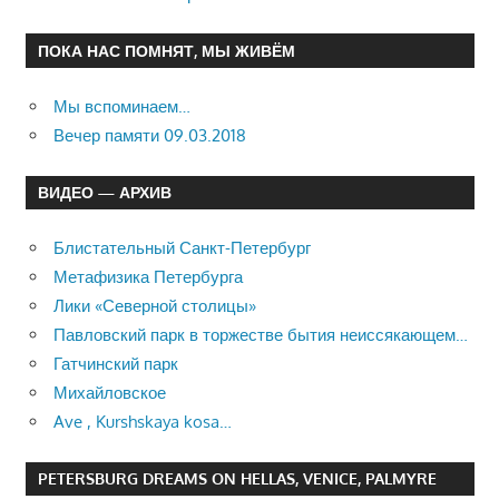
ПОКА НАС ПОМНЯТ, МЫ ЖИВЁМ
Мы вспоминаем…
Вечер памяти 09.03.2018
ВИДЕО — АРХИВ
Блистательный Санкт-Петербург
Метафизика Петербурга
Лики «Северной столицы»
Павловский парк в торжестве бытия неиссякающем…
Гатчинский парк
Михайловское
Ave , Kurshskaya kosa…
PETERSBURG DREAMS ON HELLAS, VENICE, PALMYRE