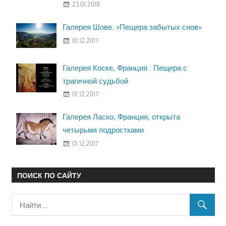
23.01.2018
Галерея Шове. «Пещера забытых снов»
01.12.2017
Галерея Коске, Франция : Пещера с
трагичной судьбой
01.12.2017
Галерея Ласко, Франция, открыта
четырьмя подростками
01.12.2017
ПОИСК ПО САЙТУ