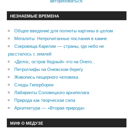
авторизоваться
.
НЕЗНАЕМЫЕ ВРЕМЕНА
Общее введение для полноты картины в целом
Мегалиты: Непрочитанные послания в камне
Сокровища Карелии — страны, где небо не
рассталось с землей
«Делос, остров бедный» что на Онего…
Петроглифы на Онежском берегу
Живопись пещерного человека
Следы Гипербореи
Лабиринты Соловецкого архипелага
Природа как творческая сила
Архитектура — «Вторая природа»
МИФ О МЕДУЗЕ