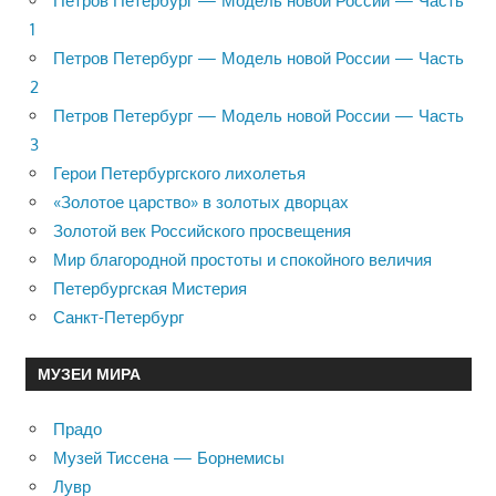
Петров Петербург — Модель новой России — Часть
1
Петров Петербург — Модель новой России — Часть
2
Петров Петербург — Модель новой России — Часть
3
Герои Петербургского лихолетья
«Золотое царство» в золотых дворцах
Золотой век Российского просвещения
Мир благородной простоты и спокойного величия
Петербургская Мистерия
Санкт-Петербург
МУЗЕИ МИРА
Прадо
Музей Тиссена — Борнемисы
Лувр