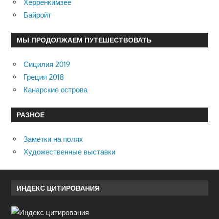
Херренкимзее
Байройт
МЫ ПРОДОЛЖАЕМ ПУТЕШЕСТВОВАТЬ
Сицилия 2019
Греция 2018
Канарские острова
РАЗНОЕ
Заметки на полях
Художественные выставки
ИНДЕКС ЦИТИРОВАНИЯ