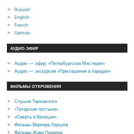
Russian
English
French
German
АУДИО-ЭФИР
Аудио — эфир: «Петербургская Мистерия»
Аудио — экскурсии «Приглашение в парадиз»
ФИЛЬМЫ ОТКРОВЕНИЯ
Слушая Тарковского
«Татарская пустыня»
«Смерть в Венеции»
Фильмы Вернера Херцога
Фильмы Жака Перрена