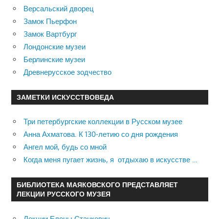
Версальский дворец
Замок Пьерфон
Замок Вартбург
Лондонские музеи
Берлинские музеи
Древнерусское зодчество
ЗАМЕТКИ ИСКУССТВОВЕДА
Три петербургские коллекции в Русском музее
Анна Ахматова. К 130-летию со дня рождения
Ангел мой, будь со мной
Когда меня пугает жизнь, я отдыхаю в искусстве …
БИБЛИОТЕКА МАЯКОВСКОГО ПРЕДСТАВЛЯЕТ
ЛЕКЦИИ РУССКОГО МУЗЕЯ
Лекции Елены Станкевич