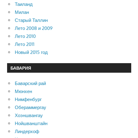
Таиланд
Милан
Старый Таллин
Лето 2008 и 2009
Лето 2010
Лето 2011
Новый 2015 год
БАВАРИЯ
Баварский рай
Мюнхен
Нимфенбург
Обераммергау
Хоэншвангау
Нойшванштайн
Линдерхоф