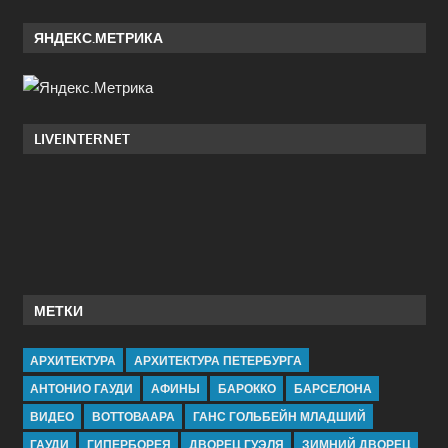
ЯНДЕКС.МЕТРИКА
LIVEINTERNET
МЕТКИ
АРХИТЕКТУРА
АРХИТЕКТУРА ПЕТЕРБУРГА
АНТОНИО ГАУДИ
АФИНЫ
БАРОККО
БАРСЕЛОНА
ВИДЕО
ВОТТОВААРА
ГАНС ГОЛЬБЕЙН МЛАДШИЙ
ГАУДИ
ГИПЕРБОРЕЯ
ДВОРЕЦ ГУЭЛЯ
ЗИМНИЙ ДВОРЕЦ