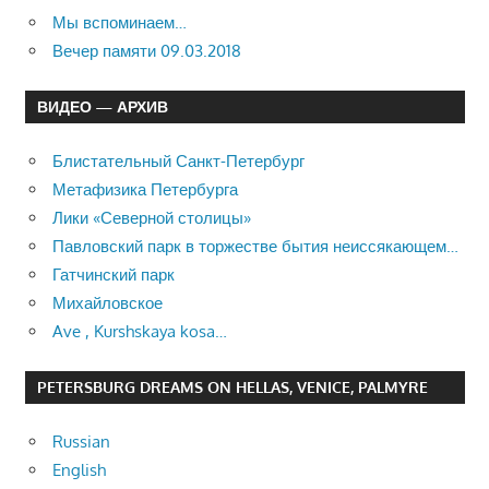
Мы вспоминаем…
Вечер памяти 09.03.2018
ВИДЕО — АРХИВ
Блистательный Санкт-Петербург
Метафизика Петербурга
Лики «Северной столицы»
Павловский парк в торжестве бытия неиссякающем…
Гатчинский парк
Михайловское
Ave , Kurshskaya kosa…
PETERSBURG DREAMS ON HELLAS, VENICE, PALMYRE
Russian
English