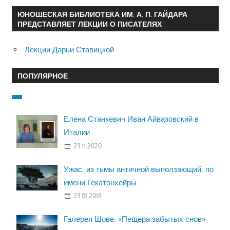
ЮНОШЕСКАЯ БИБЛИОТЕКА ИМ. А. П. ГАЙДАРА
ПРЕДСТАВЛЯЕТ ЛЕКЦИИ О ПИСАТЕЛЯХ
Лекции Дарьи Ставицкой
ПОПУЛЯРНОЕ
Елена Станкевич Иван Айвазовский в
Италии
23.11.2020
Ужас, из тьмы античной выползающий, по
имени Гекатонхейры
23.01.2018
Галерея Шове. «Пещера забытых снов»