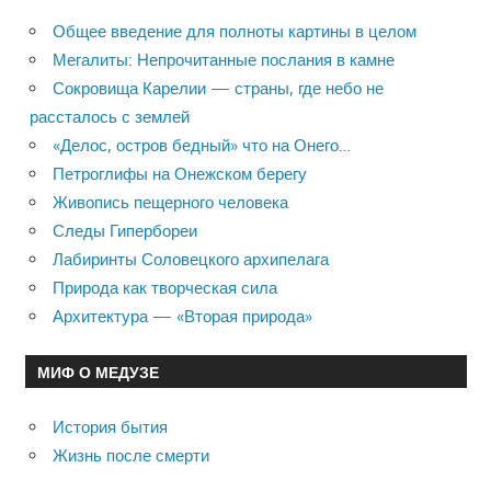
Общее введение для полноты картины в целом
Мегалиты: Непрочитанные послания в камне
Сокровища Карелии — страны, где небо не
рассталось с землей
«Делос, остров бедный» что на Онего…
Петроглифы на Онежском берегу
Живопись пещерного человека
Следы Гипербореи
Лабиринты Соловецкого архипелага
Природа как творческая сила
Архитектура — «Вторая природа»
МИФ О МЕДУЗЕ
История бытия
Жизнь после смерти