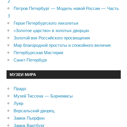
2
Петров Петербург — Модель новой России — Часть
3
Герои Петербургского лихолетья
«Золотое царство» в золотых дворцах
Золотой век Российского просвещения
Мир благородной простоты и спокойного величия
Петербургская Мистерия
Санкт-Петербург
МУЗЕИ МИРА
Прадо
Музей Тиссена — Борнемисы
Лувр
Версальский дворец
Замок Пьерфон
Замок Вартбург