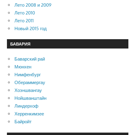
Лето 2008 и 2009
Лето 2010
Лето 2011
Новый 2015 год
БАВАРИЯ
Баварский рай
Мюнхен
Нимфенбург
Обераммергау
Хоэншвангау
Нойшванштайн
Линдерхоф
Херренкимзее
Байройт