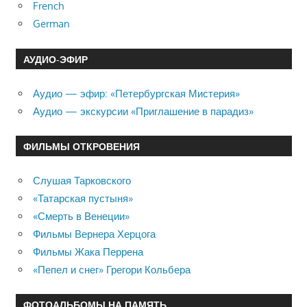
French
German
АУДИО-ЭФИР
Аудио — эфир: «Петербургская Мистерия»
Аудио — экскурсии «Приглашение в парадиз»
ФИЛЬМЫ ОТКРОВЕНИЯ
Слушая Тарковского
«Татарская пустыня»
«Смерть в Венеции»
Фильмы Вернера Херцога
Фильмы Жака Перрена
«Пепел и снег» Грегори Кольбера
ФОТОАЛЬБОМЫ НА ПАМЯТЬ