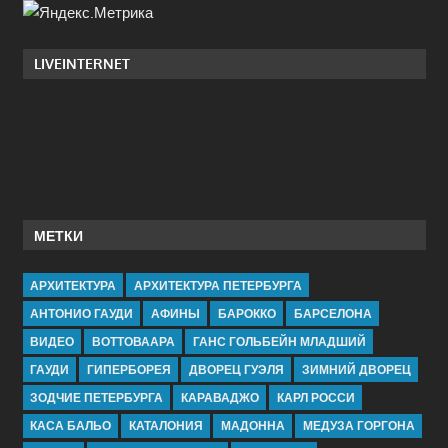
LIVEINTERNET
МЕТКИ
АРХИТЕКТУРА
АРХИТЕКТУРА ПЕТЕРБУРГА
АНТОНИО ГАУДИ
АФИНЫ
БАРОККО
БАРСЕЛОНА
ВИДЕО
ВОТТОВААРА
ГАНС ГОЛЬБЕЙН МЛАДШИЙ
ГАУДИ
ГИПЕРБОРЕЯ
ДВОРЕЦ ГУЭЛЯ
ЗИМНИЙ ДВОРЕЦ
ЗОДЧИЕ ПЕТЕРБУРГА
КАРАВАДЖО
КАРЛ РОССИ
КАСА БАЛЬО
КАТАЛОНИЯ
МАДОННА
МЕДУЗА ГОРГОНА