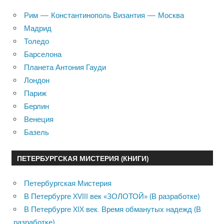
Рим — Константинополь Византия — Москва
Мадрид
Толедо
Барселона
Планета Антония Гауди
Лондон
Париж
Берлин
Венеция
Базель
ПЕТЕРБУРГСКАЯ МИСТЕРИЯ (КНИГИ)
Петербургская Мистерия
В Петербурге XVIII век «ЗОЛОТОЙ» (В разработке)
В Петербурге XIX век. Время обманутых надежд (В
разработке)