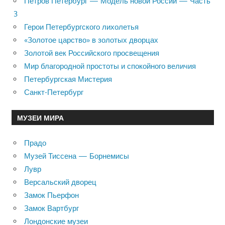
Петров Петербург — Модель новой России — Часть
3
Герои Петербургского лихолетья
«Золотое царство» в золотых дворцах
Золотой век Российского просвещения
Мир благородной простоты и спокойного величия
Петербургская Мистерия
Санкт-Петербург
МУЗЕИ МИРА
Прадо
Музей Тиссена — Борнемисы
Лувр
Версальский дворец
Замок Пьерфон
Замок Вартбург
Лондонские музеи