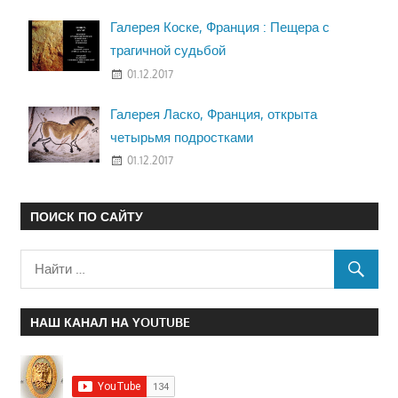
Галерея Коске, Франция : Пещера с
трагичной судьбой
01.12.2017
Галерея Ласко, Франция, открыта
четырьмя подростками
01.12.2017
ПОИСК ПО САЙТУ
НАШ КАНАЛ НА YOUTUBE