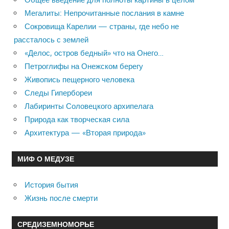
Мегалиты: Непрочитанные послания в камне
Сокровища Карелии — страны, где небо не
рассталось с землей
«Делос, остров бедный» что на Онего…
Петроглифы на Онежском берегу
Живопись пещерного человека
Следы Гипербореи
Лабиринты Соловецкого архипелага
Природа как творческая сила
Архитектура — «Вторая природа»
МИФ О МЕДУЗЕ
История бытия
Жизнь после смерти
СРЕДИЗЕМНОМОРЬЕ