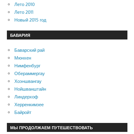
Лето 2010
Лето 2011
Новый 2015 год
БАВАРИЯ
Баварский рай
Мюнхен
Нимфенбург
Обераммергау
Хоэншвангау
Нойшванштайн
Линдерхоф
Херренкимзее
Байройт
МЫ ПРОДОЛЖАЕМ ПУТЕШЕСТВОВАТЬ