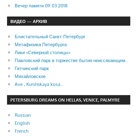
Вечер памяти 09.03.2018
ВИДЕО — АРХИВ
Блистательный Санкт-Петербург
Метафизика Петербурга
Лики «Северной столицы»
Павловский парк в торжестве бытия неиссякающем…
Гатчинский парк
Михайловское
Ave , Kurshskaya kosa…
PETERSBURG DREAMS ON HELLAS, VENICE, PALMYRE
Russian
English
French