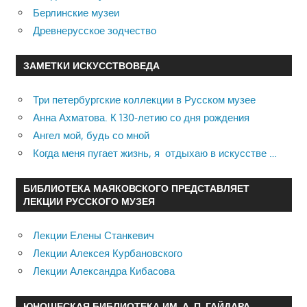
Берлинские музеи
Древнерусское зодчество
ЗАМЕТКИ ИСКУССТВОВЕДА
Три петербургские коллекции в Русском музее
Анна Ахматова. К 130-летию со дня рождения
Ангел мой, будь со мной
Когда меня пугает жизнь, я отдыхаю в искусстве …
БИБЛИОТЕКА МАЯКОВСКОГО ПРЕДСТАВЛЯЕТ
ЛЕКЦИИ РУССКОГО МУЗЕЯ
Лекции Елены Станкевич
Лекции Алексея Курбановского
Лекции Александра Кибасова
ЮНОШЕСКАЯ БИБЛИОТЕКА ИМ. А. П. ГАЙДАРА