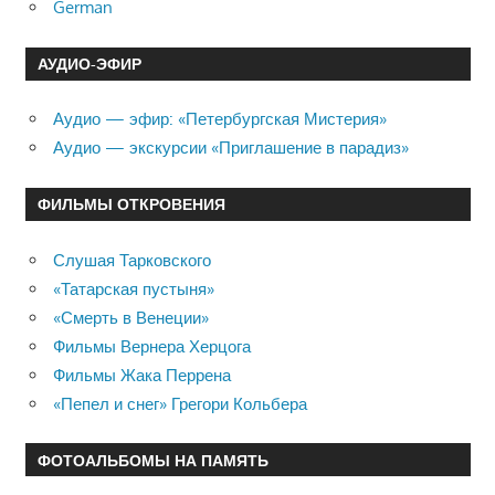
German
АУДИО-ЭФИР
Аудио — эфир: «Петербургская Мистерия»
Аудио — экскурсии «Приглашение в парадиз»
ФИЛЬМЫ ОТКРОВЕНИЯ
Слушая Тарковского
«Татарская пустыня»
«Смерть в Венеции»
Фильмы Вернера Херцога
Фильмы Жака Перрена
«Пепел и снег» Грегори Кольбера
ФОТОАЛЬБОМЫ НА ПАМЯТЬ