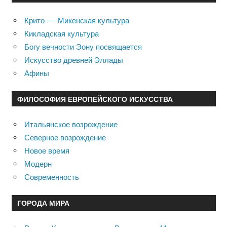
Крито — Микенская культура
Кикладская культура
Богу вечности Эону посвящается
Искусство древней Эллады
Афины
ФИЛОСОФИЯ ЕВРОПЕЙСКОГО ИСКУССТВА
Итальянское возрождение
Северное возрождение
Новое время
Модерн
Современность
ГОРОДА МИРА