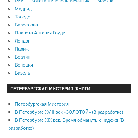
Рим — Константинополь Византия — Москва
Мадрид
Толедо
Барселона
Планета Антония Гауди
Лондон
Париж
Берлин
Венеция
Базель
ПЕТЕРБУРГСКАЯ МИСТЕРИЯ (КНИГИ)
Петербургская Мистерия
В Петербурге XVIII век «ЗОЛОТОЙ» (В разработке)
В Петербурге XIX век. Время обманутых надежд (В
разработке)