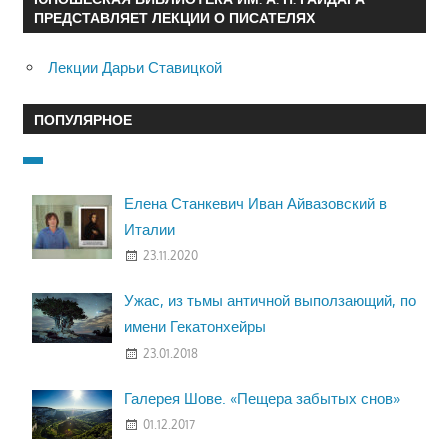
ПРЕДСТАВЛЯЕТ ЛЕКЦИИ О ПИСАТЕЛЯХ
Лекции Дарьи Ставицкой
ПОПУЛЯРНОЕ
Елена Станкевич Иван Айвазовский в
Италии
23.11.2020
Ужас, из тьмы античной выползающий, по
имени Гекатонхейры
23.01.2018
Галерея Шове. «Пещера забытых снов»
01.12.2017