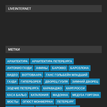
LIVEINTERNET
МЕТКИ
АРХИТЕКТУРА
АРХИТЕКТУРА ПЕТЕРБУРГА
АНТОНИО ГАУДИ
АФИНЫ
БАРОККО
БАРСЕЛОНА
ВИДЕО
ВОТТОВААРА
ГАНС ГОЛЬБЕЙН МЛАДШИЙ
ГАУДИ
ГИПЕРБОРЕЯ
ДВОРЕЦ ГУЭЛЯ
ЗИМНИЙ ДВОРЕЦ
ЗОДЧИЕ ПЕТЕРБУРГА
КАРАВАДЖО
КАРЛ РОССИ
КАСА БАЛЬО
КАТАЛОНИЯ
МАДОННА
МЕДУЗА ГОРГОНА
МОСТЫ
ОГЮСТ МОНФЕРРАН
ПЕТЕРБУРГ