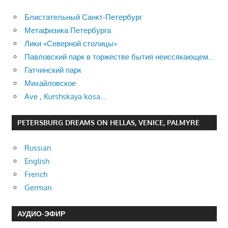
Блистательный Санкт-Петербург
Метафизика Петербурга
Лики «Северной столицы»
Павловский парк в торжестве бытия неиссякающем…
Гатчинский парк
Михайловское
Ave , Kurshskaya kosa…
PETERSBURG DREAMS ON HELLAS, VENICE, PALMYRE
Russian
English
French
German
АУДИО-ЭФИР