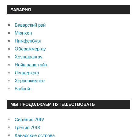
БАВАРИЯ
Баварский рай
Мюнхен
Нимфенбург
Обераммергау
Хоэншвангау
Нойшванштайн
Линдерхоф
Херренкимзее
Байройт
МЫ ПРОДОЛЖАЕМ ПУТЕШЕСТВОВАТЬ
Сицилия 2019
Греция 2018
Канарские острова