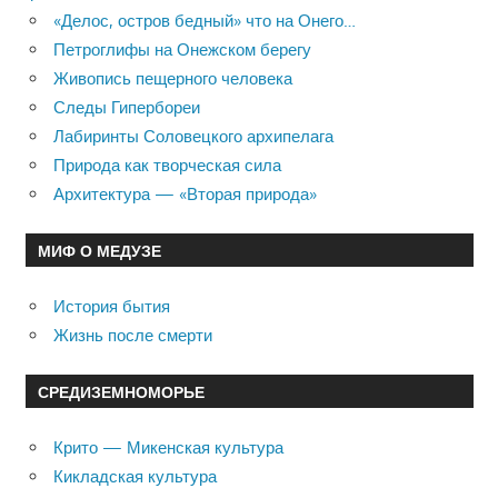
«Делос, остров бедный» что на Онего…
Петроглифы на Онежском берегу
Живопись пещерного человека
Следы Гипербореи
Лабиринты Соловецкого архипелага
Природа как творческая сила
Архитектура — «Вторая природа»
МИФ О МЕДУЗЕ
История бытия
Жизнь после смерти
СРЕДИЗЕМНОМОРЬЕ
Крито — Микенская культура
Кикладская культура