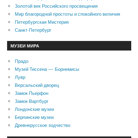
Золотой век Российского просвещения
Мир благородной простоты и спокойного величия
Петербургская Мистерия
Санкт-Петербург
МУЗЕИ МИРА
Прадо
Музей Тиссена — Борнемисы
Лувр
Версальский дворец
Замок Пьерфон
Замок Вартбург
Лондонские музеи
Берлинские музеи
Древнерусское зодчество