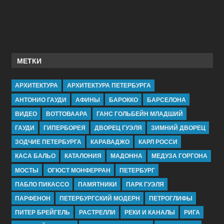
МЕТКИ
АРХИТЕКТУРА
АРХИТЕКТУРА ПЕТЕРБУРГА
АНТОНИО ГАУДИ
АФИНЫ
БАРОККО
БАРСЕЛОНА
ВИДЕО
ВОТТОВААРА
ГАНС ГОЛЬБЕЙН МЛАДШИЙ
ГАУДИ
ГИПЕРБОРЕЯ
ДВОРЕЦ ГУЭЛЯ
ЗИМНИЙ ДВОРЕЦ
ЗОДЧИЕ ПЕТЕРБУРГА
КАРАВАДЖО
КАРЛ РОССИ
КАСА БАЛЬО
КАТАЛОНИЯ
МАДОННА
МЕДУЗА ГОРГОНА
МОСТЫ
ОГЮСТ МОНФЕРРАН
ПЕТЕРБУРГ
ПАБЛО ПИКАССО
ПАМЯТНИКИ
ПАРК ГУЭЛЯ
ПАРФЕНОН
ПЕТЕРБУРГСКИЙ МОДЕРН
ПЕТРОГЛИФЫ
ПИТЕР БРЕЙГЕЛЬ
РАСТРЕЛЛИ
РЕКИ И КАНАЛЫ
РИГА