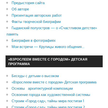
Предыстория сайта
Об авторе
Презентация авторских работ
Факты творческой биографии
Гыданский полуостров — о «Счастливом детстве»
память
Биография в фотографиях
Мои встречи — Крупицы живого общения…
«ВЗРОСЛЕЕМ ВМЕСТЕ С ГОРОДОМ» ДЕТСКАЯ
ПРОГРАММА
Беседы с детьми о высоком
«Взрослеем вместе с городом» Детская программа
Основы архитектурной композиции
Освоение города как художественной системы
Строим «Город-сад», тайны мира постигая 1
Строим «Город-сад», тайны мира постигая 2