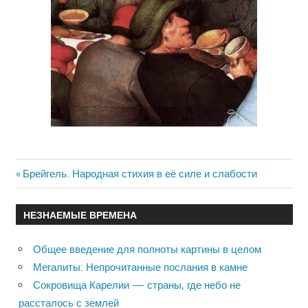
Previous
Брейгель. Народная стихия в её силе и слабости
Навигация
Post:
по
НЕЗНАЕМЫЕ ВРЕМЕНА
записям
Общее введение для полноты картины в целом
Мегалиты: Непрочитанные послания в камне
Сокровища Карелии — страны, где небо не
рассталось с землей