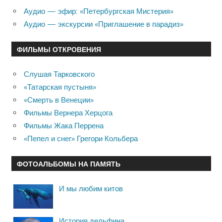
Аудио — эфир: «Петербургская Мистерия»
Аудио — экскурсии «Приглашение в парадиз»
ФИЛЬМЫ ОТКРОВЕНИЯ
Слушая Тарковского
«Татарская пустыня»
«Смерть в Венеции»
Фильмы Вернера Херцога
Фильмы Жака Перрена
«Пепел и снег» Грегори Кольбера
ФОТОАЛЬБОМЫ НА ПАМЯТЬ
И мы любим китов
История дельфина