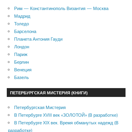
Рим — Константинополь Византия — Москва
Мадрид
Толедо
Барселона
Планета Антония Гауди
Лондон
Париж
Берлин
Венеция
Базель
ПЕТЕРБУРГСКАЯ МИСТЕРИЯ (КНИГИ)
Петербургская Мистерия
В Петербурге XVIII век «ЗОЛОТОЙ» (В разработке)
В Петербурге XIX век. Время обманутых надежд (В
разработке)