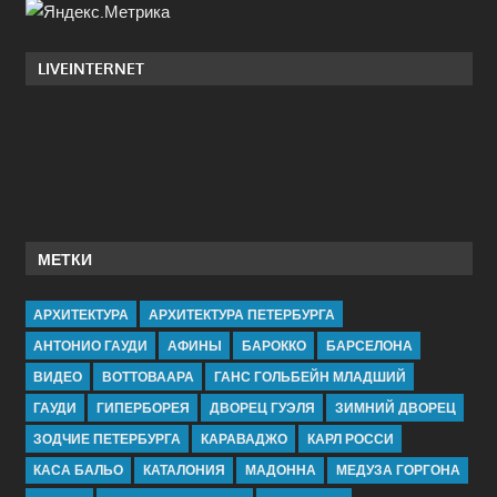
LIVEINTERNET
МЕТКИ
АРХИТЕКТУРА
АРХИТЕКТУРА ПЕТЕРБУРГА
АНТОНИО ГАУДИ
АФИНЫ
БАРОККО
БАРСЕЛОНА
ВИДЕО
ВОТТОВААРА
ГАНС ГОЛЬБЕЙН МЛАДШИЙ
ГАУДИ
ГИПЕРБОРЕЯ
ДВОРЕЦ ГУЭЛЯ
ЗИМНИЙ ДВОРЕЦ
ЗОДЧИЕ ПЕТЕРБУРГА
КАРАВАДЖО
КАРЛ РОССИ
КАСА БАЛЬО
КАТАЛОНИЯ
МАДОННА
МЕДУЗА ГОРГОНА