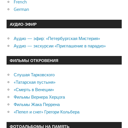
French
German
АУДИО-ЭФИР
Аудио — эфир: «Петербургская Мистерия»
Аудио — экскурсии «Приглашение в парадиз»
ФИЛЬМЫ ОТКРОВЕНИЯ
Слушая Тарковского
«Татарская пустыня»
«Смерть в Венеции»
Фильмы Вернера Херцога
Фильмы Жака Перрена
«Пепел и снег» Грегори Кольбера
ФОТОАЛЬБОМЫ НА ПАМЯТЬ