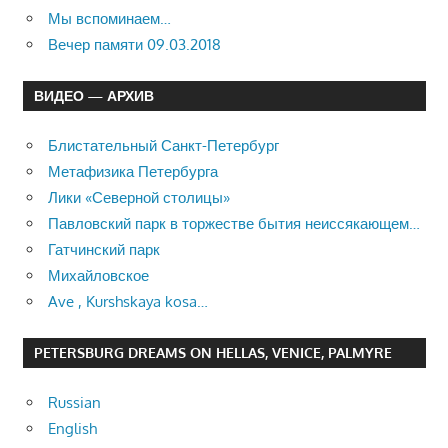
Мы вспоминаем…
Вечер памяти 09.03.2018
ВИДЕО — АРХИВ
Блистательный Санкт-Петербург
Метафизика Петербурга
Лики «Северной столицы»
Павловский парк в торжестве бытия неиссякающем…
Гатчинский парк
Михайловское
Ave , Kurshskaya kosa…
PETERSBURG DREAMS ON HELLAS, VENICE, PALMYRE
Russian
English