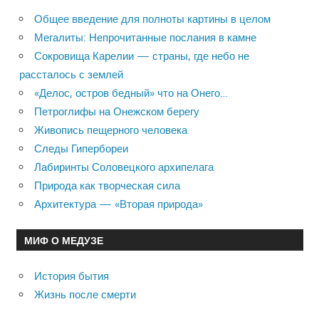
Общее введение для полноты картины в целом
Мегалиты: Непрочитанные послания в камне
Сокровища Карелии — страны, где небо не
рассталось с землей
«Делос, остров бедный» что на Онего…
Петроглифы на Онежском берегу
Живопись пещерного человека
Следы Гипербореи
Лабиринты Соловецкого архипелага
Природа как творческая сила
Архитектура — «Вторая природа»
МИФ О МЕДУЗЕ
История бытия
Жизнь после смерти