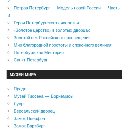
2
Петров Петербург — Модель новой России — Часть
3
Герои Петербургского лихолетья
«Золотое царство» в золотых дворцах
Золотой век Российского просвещения
Мир благородной простоты и спокойного величия
Петербургская Мистерия
Санкт-Петербург
МУЗЕИ МИРА
Прадо
Музей Тиссена — Борнемисы
Лувр
Версальский дворец
Замок Пьерфон
Замок Вартбург