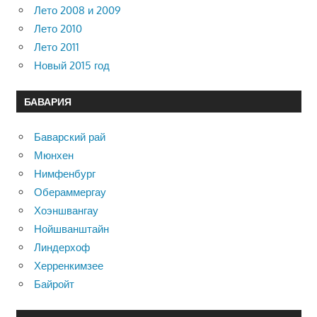
Лето 2008 и 2009
Лето 2010
Лето 2011
Новый 2015 год
БАВАРИЯ
Баварский рай
Мюнхен
Нимфенбург
Обераммергау
Хоэншвангау
Нойшванштайн
Линдерхоф
Херренкимзее
Байройт