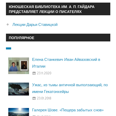
ЮНОШЕСКАЯ БИБЛИОТЕКА ИМ. А. П. ГАЙДАРА
ПРЕДСТАВЛЯЕТ ЛЕКЦИИ О ПИСАТЕЛЯХ
Лекции Дарьи Ставицкой
ПОПУЛЯРНОЕ
Елена Станкевич Иван Айвазовский в
Италии
23.11.2020
Ужас, из тьмы античной выползающий, по
имени Гекатонхейры
23.01.2018
Галерея Шове. «Пещера забытых снов»