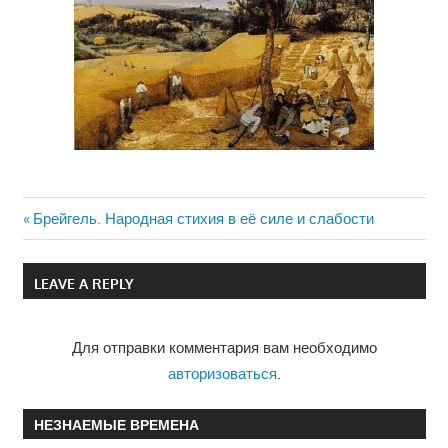
Previous
Брейгель. Народная стихия в её силе и слабости
Навигация
Post:
по
LEAVE A REPLY
записям
Для отправки комментария вам необходимо
авторизоваться
.
НЕЗНАЕМЫЕ ВРЕМЕНА