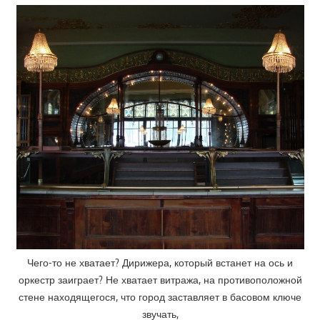
Чего-то не хватает? Дирижера, который встанет на ось и
оркестр заиграет? Не хватает витража, на противоположной
стене находящегося, что город заставляет в басовом ключе
звучать,