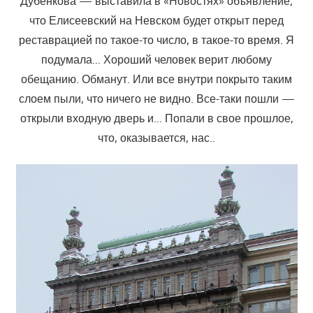
Дубенкова — выставила в «Новостях» объявление,
что Елисеевский на Невском будет открыт перед
реставрацией по такое-то число, в такое-то время. Я
подумала… Хороший человек верит любому
обещанию. Обманут. Или все внутри покрыто таким
слоем пыли, что ничего не видно. Все-таки пошли —
открыли входную дверь и… Попали в свое прошлое,
что, оказывается, нас..