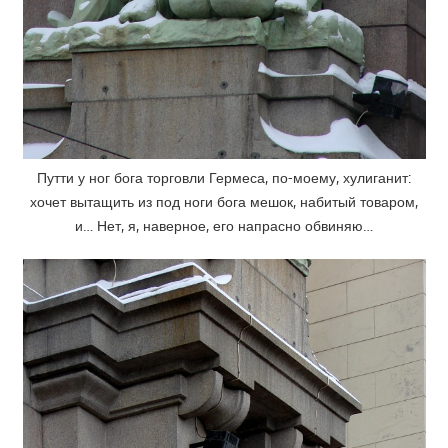
Путти у ног бога торговли Гермеса, по-моему, хулиганит:
хочет вытащить из под ноги бога мешок, набитый товаром,
и… Нет, я, наверное, его напрасно обвиняю…