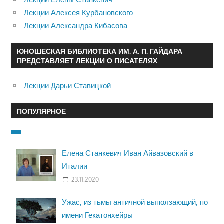
Лекции Алексея Курбановского
Лекции Александра Кибасова
ЮНОШЕСКАЯ БИБЛИОТЕКА ИМ. А. П. ГАЙДАРА
ПРЕДСТАВЛЯЕТ ЛЕКЦИИ О ПИСАТЕЛЯХ
Лекции Дарьи Ставицкой
ПОПУЛЯРНОЕ
Елена Станкевич Иван Айвазовский в
Италии
23.11.2020
Ужас, из тьмы античной выползающий, по
имени Гекатонхейры