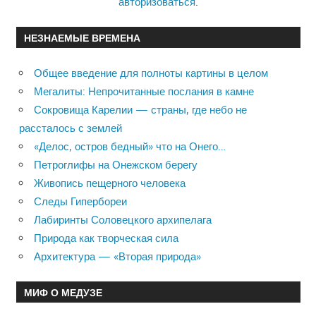
авторизоваться
.
НЕЗНАЕМЫЕ ВРЕМЕНА
Общее введение для полноты картины в целом
Мегалиты: Непрочитанные послания в камне
Сокровища Карелии — страны, где небо не
рассталось с землей
«Делос, остров бедный» что на Онего…
Петроглифы на Онежском берегу
Живопись пещерного человека
Следы Гипербореи
Лабиринты Соловецкого архипелага
Природа как творческая сила
Архитектура — «Вторая природа»
МИФ О МЕДУЗЕ