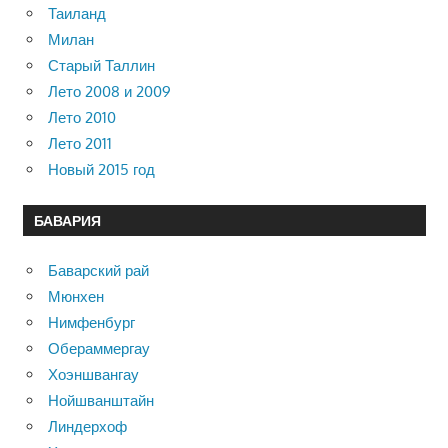
Таиланд
Милан
Старый Таллин
Лето 2008 и 2009
Лето 2010
Лето 2011
Новый 2015 год
БАВАРИЯ
Баварский рай
Мюнхен
Нимфенбург
Обераммергау
Хоэншвангау
Нойшванштайн
Линдерхоф