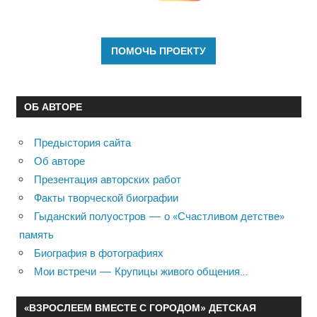
ОБ АВТОРЕ
Предыстория сайта
Об авторе
Презентация авторских работ
Факты творческой биографии
Гыданский полуостров — о «Счастливом детстве»
память
Биография в фотографиях
Мои встречи — Крупицы живого общения…
«ВЗРОСЛЕЕМ ВМЕСТЕ С ГОРОДОМ» ДЕТСКАЯ