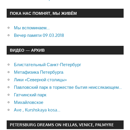
ПОКА НАС ПОМНЯТ, МЫ ЖИВЁМ
Мы вспоминаем…
Вечер памяти 09.03.2018
ВИДЕО — АРХИВ
Блистательный Санкт-Петербург
Метафизика Петербурга
Лики «Северной столицы»
Павловский парк в торжестве бытия неиссякающем…
Гатчинский парк
Михайловское
Ave , Kurshskaya kosa…
PETERSBURG DREAMS ON HELLAS, VENICE, PALMYRE