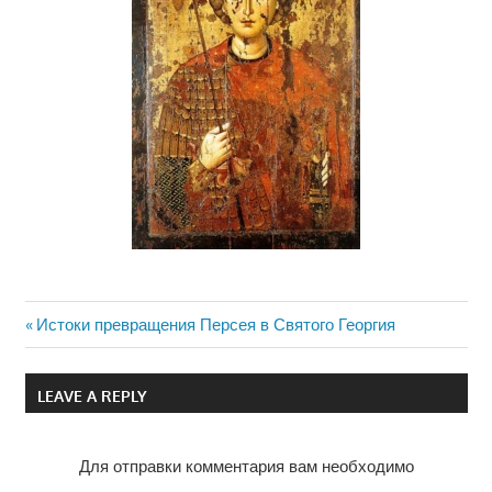
Previous
Истоки превращения Персея в Святого Георгия
Навигация
Post:
по
LEAVE A REPLY
записям
Для отправки комментария вам необходимо