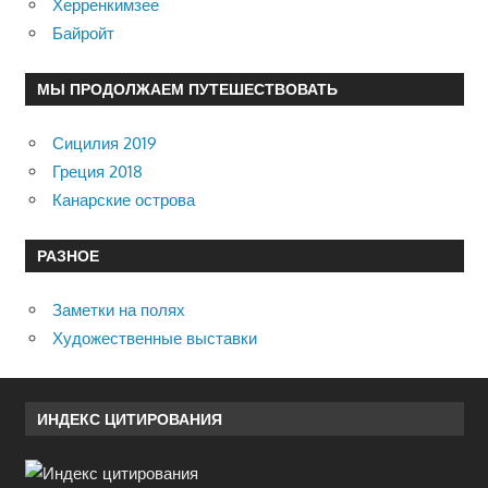
Херренкимзее
Байройт
МЫ ПРОДОЛЖАЕМ ПУТЕШЕСТВОВАТЬ
Сицилия 2019
Греция 2018
Канарские острова
РАЗНОЕ
Заметки на полях
Художественные выставки
ИНДЕКС ЦИТИРОВАНИЯ