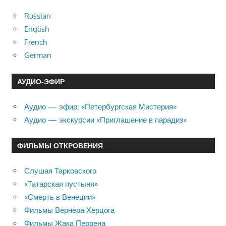
Russian
English
French
German
АУДИО-ЭФИР
Аудио — эфир: «Петербургская Мистерия»
Аудио — экскурсии «Приглашение в парадиз»
ФИЛЬМЫ ОТКРОВЕНИЯ
Слушая Тарковского
«Татарская пустыня»
«Смерть в Венеции»
Фильмы Вернера Херцога
Фильмы Жака Перрена