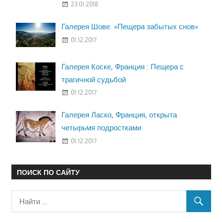
23.01.2018
Галерея Шове. «Пещера забытых снов»
01.12.2017
Галерея Коске, Франция : Пещера с
трагичной судьбой
01.12.2017
Галерея Ласко, Франция, открыта
четырьмя подростками
01.12.2017
ПОИСК ПО САЙТУ