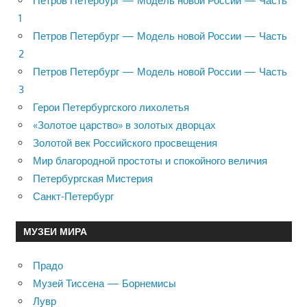
Петров Петербург — Модель новой России — Часть
1
Петров Петербург — Модель новой России — Часть
2
Петров Петербург — Модель новой России — Часть
3
Герои Петербургского лихолетья
«Золотое царство» в золотых дворцах
Золотой век Российского просвещения
Мир благородной простоты и спокойного величия
Петербургская Мистерия
Санкт-Петербург
МУЗЕИ МИРА
Прадо
Музей Тиссена — Борнемисы
Лувр