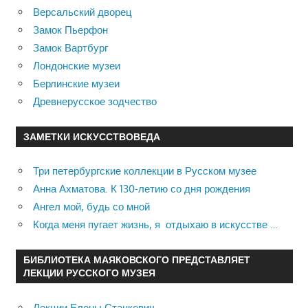
Версальский дворец
Замок Пьерфон
Замок Вартбург
Лондонские музеи
Берлинские музеи
Древнерусское зодчество
ЗАМЕТКИ ИСКУССТВОВЕДА
Три петербургские коллекции в Русском музее
Анна Ахматова. К 130-летию со дня рождения
Ангел мой, будь со мной
Когда меня пугает жизнь, я отдыхаю в искусстве …
БИБЛИОТЕКА МАЯКОВСКОГО ПРЕДСТАВЛЯЕТ
ЛЕКЦИИ РУССКОГО МУЗЕЯ
Лекции Елены Станкевич