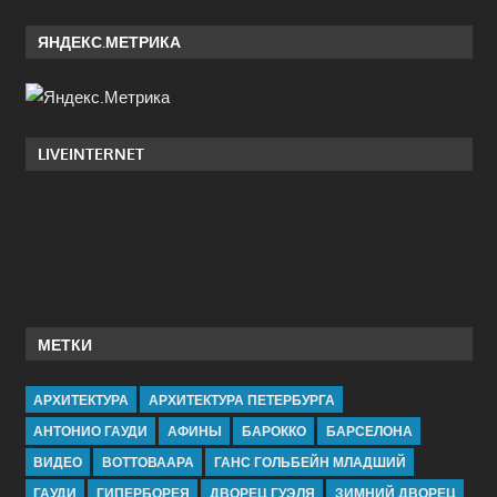
ЯНДЕКС.МЕТРИКА
LIVEINTERNET
МЕТКИ
АРХИТЕКТУРА
АРХИТЕКТУРА ПЕТЕРБУРГА
АНТОНИО ГАУДИ
АФИНЫ
БАРОККО
БАРСЕЛОНА
ВИДЕО
ВОТТОВААРА
ГАНС ГОЛЬБЕЙН МЛАДШИЙ
ГАУДИ
ГИПЕРБОРЕЯ
ДВОРЕЦ ГУЭЛЯ
ЗИМНИЙ ДВОРЕЦ