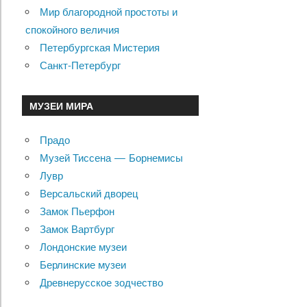
Мир благородной простоты и
спокойного величия
Петербургская Мистерия
Санкт-Петербург
МУЗЕИ МИРА
Прадо
Музей Тиссена — Борнемисы
Лувр
Версальский дворец
Замок Пьерфон
Замок Вартбург
Лондонские музеи
Берлинские музеи
Древнерусское зодчество