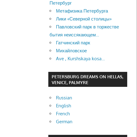
Петербург
Метафизика Петербурга
Лики «Северной столицы»
Павловский парк в торжестве
бытия неиссякающем…
Гатчинский парк
Михайловское
Ave , Kurshskaya kosa…
PETERSBURG DREAMS ON HELLAS,
VENICE, PALMYRE
Russian
English
French
German