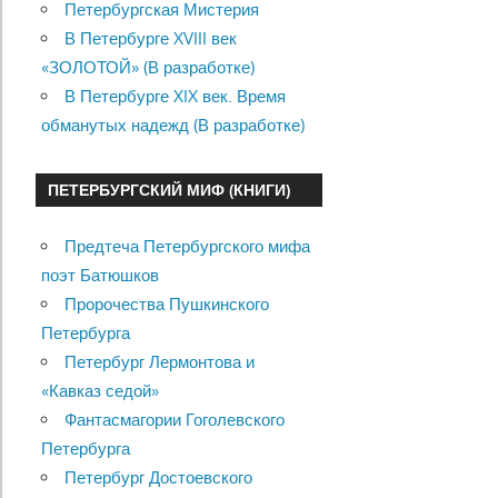
Петербургская Мистерия
В Петербурге XVIII век
«ЗОЛОТОЙ» (В разработке)
В Петербурге XIX век. Время
обманутых надежд (В разработке)
ПЕТЕРБУРГСКИЙ МИФ (КНИГИ)
Предтеча Петербургского мифа
поэт Батюшков
Пророчества Пушкинского
Петербурга
Петербург Лермонтова и
«Кавказ седой»
Фантасмагории Гоголевского
Петербурга
Петербург Достоевского