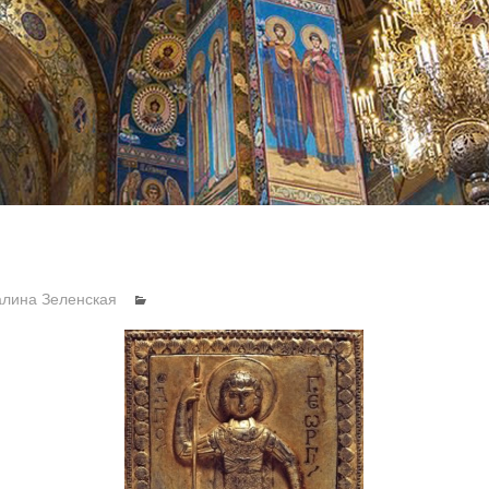
алина Зеленская