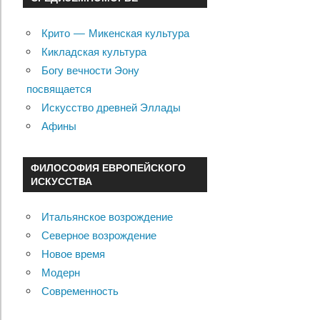
Крито — Микенская культура
Кикладская культура
Богу вечности Эону
посвящается
Искусство древней Эллады
Афины
ФИЛОСОФИЯ ЕВРОПЕЙСКОГО
ИСКУССТВА
Итальянское возрождение
Северное возрождение
Новое время
Модерн
Современность