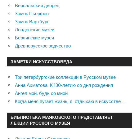
Версальский дворец
Замок Пьерфон
Замок Вартбург
Лондонские музеи
Берлинские музеи
Древнерусское зодчество
ЗАМЕТКИ ИСКУССТВОВЕДА
Три петербургские коллекции в Русском музее
Анна Ахматова. К 130-летию со дня рождения
Ангел мой, будь со мной
Когда меня пугает жизнь, я отдыхаю в искусстве …
БИБЛИОТЕКА МАЯКОВСКОГО ПРЕДСТАВЛЯЕТ
ЛЕКЦИИ РУССКОГО МУЗЕЯ
Лекции Елены Станкевич