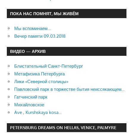
ПОКА НАС ПОМНЯТ, МЫ ЖИВЁМ
Мы вспоминаем…
Вечер памяти 09.03.2018
ВИДЕО — АРХИВ
Блистательный Санкт-Петербург
Метафизика Петербурга
Лики «Северной столицы»
Павловский парк в торжестве бытия неиссякающем…
Гатчинский парк
Михайловское
Ave , Kurshskaya kosa…
PETERSBURG DREAMS ON HELLAS, VENICE, PALMYRE