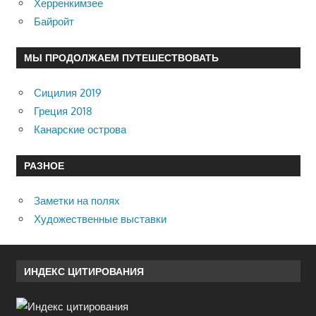
Херренкимзее
Байройт
МЫ ПРОДОЛЖАЕМ ПУТЕШЕСТВОВАТЬ
Сицилия 2019
Греция 2018
Канарские острова
РАЗНОЕ
Заметки на полях
Художественные выставки
ИНДЕКС ЦИТИРОВАНИЯ