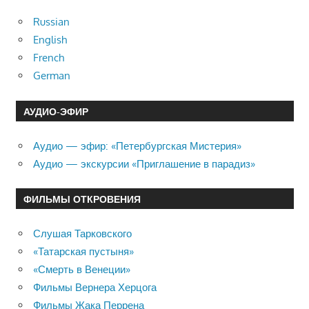
Russian
English
French
German
АУДИО-ЭФИР
Аудио — эфир: «Петербургская Мистерия»
Аудио — экскурсии «Приглашение в парадиз»
ФИЛЬМЫ ОТКРОВЕНИЯ
Слушая Тарковского
«Татарская пустыня»
«Смерть в Венеции»
Фильмы Вернера Херцога
Фильмы Жака Перрена