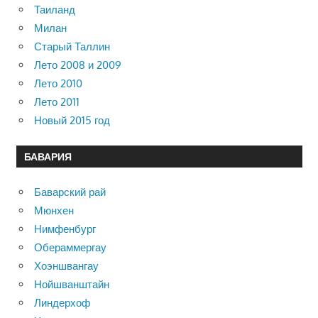
Таиланд
Милан
Старый Таллин
Лето 2008 и 2009
Лето 2010
Лето 2011
Новый 2015 год
БАВАРИЯ
Баварский рай
Мюнхен
Нимфенбург
Обераммергау
Хоэншвангау
Нойшванштайн
Линдерхоф