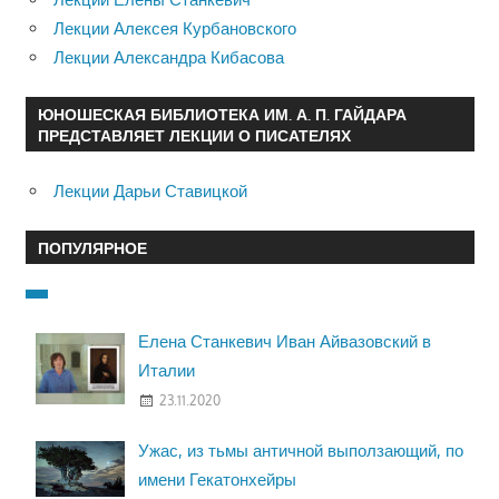
Лекции Алексея Курбановского
Лекции Александра Кибасова
ЮНОШЕСКАЯ БИБЛИОТЕКА ИМ. А. П. ГАЙДАРА
ПРЕДСТАВЛЯЕТ ЛЕКЦИИ О ПИСАТЕЛЯХ
Лекции Дарьи Ставицкой
ПОПУЛЯРНОЕ
Елена Станкевич Иван Айвазовский в
Италии
23.11.2020
Ужас, из тьмы античной выползающий, по
имени Гекатонхейры