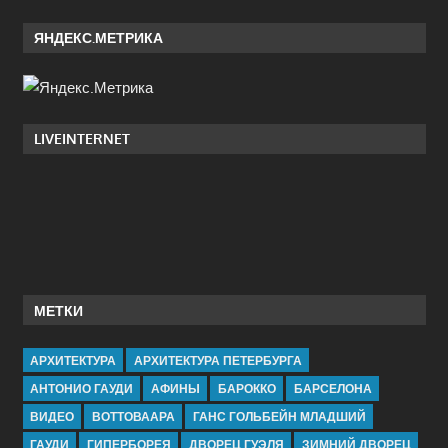
ЯНДЕКС.МЕТРИКА
LIVEINTERNET
МЕТКИ
АРХИТЕКТУРА
АРХИТЕКТУРА ПЕТЕРБУРГА
АНТОНИО ГАУДИ
АФИНЫ
БАРОККО
БАРСЕЛОНА
ВИДЕО
ВОТТОВААРА
ГАНС ГОЛЬБЕЙН МЛАДШИЙ
ГАУДИ
ГИПЕРБОРЕЯ
ДВОРЕЦ ГУЭЛЯ
ЗИМНИЙ ДВОРЕЦ