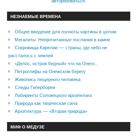
авторизоваться
.
НЕЗНАЕМЫЕ ВРЕМЕНА
Общее введение для полноты картины в целом
Мегалиты: Непрочитанные послания в камне
Сокровища Карелии — страны, где небо не
рассталось с землей
«Делос, остров бедный» что на Онего…
Петроглифы на Онежском берегу
Живопись пещерного человека
Следы Гипербореи
Лабиринты Соловецкого архипелага
Природа как творческая сила
Архитектура — «Вторая природа»
МИФ О МЕДУЗЕ