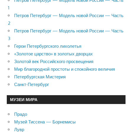
Петров Петербург — Модель новой России — Часть
1
Петров Петербург — Модель новой России — Часть
2
Петров Петербург — Модель новой России — Часть
3
Герои Петербургского лихолетья
«Золотое царство» в золотых дворцах
Золотой век Российского просвещения
Мир благородной простоты и спокойного величия
Петербургская Мистерия
Санкт-Петербург
МУЗЕИ МИРА
Прадо
Музей Тиссена — Борнемисы
Лувр