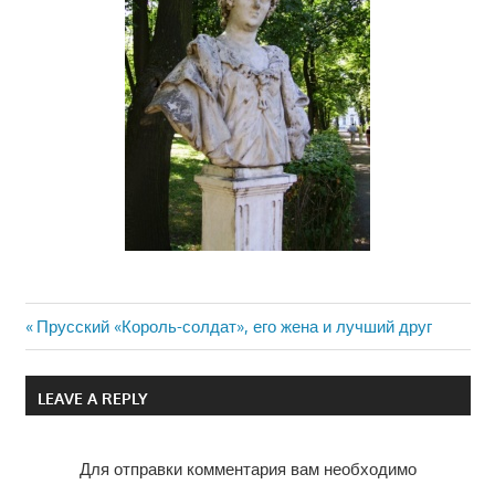
Previous
Прусский «Король-солдат», его жена и лучший друг
Навигация
Post:
по
LEAVE A REPLY
записям
Для отправки комментария вам необходимо