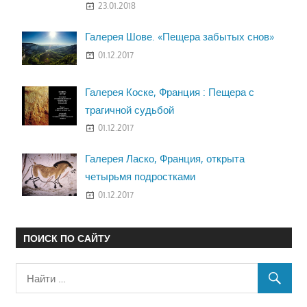
23.01.2018
Галерея Шове. «Пещера забытых снов»
01.12.2017
Галерея Коске, Франция : Пещера с
трагичной судьбой
01.12.2017
Галерея Ласко, Франция, открыта
четырьмя подростками
01.12.2017
ПОИСК ПО САЙТУ