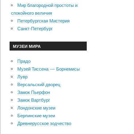
Мир благородной простоты и
спокойного величия
Петербургская Мистерия
Санкт-Петербург
МУЗЕИ МИРА
Прадо
Музей Тиссена — Борнемисы
Лувр
Версальский дворец
Замок Пьерфон
Замок Вартбург
Лондонские музеи
Берлинские музеи
Древнерусское зодчество