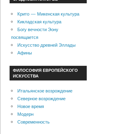
Крито — Микенская культура
Кикладская культура
Богу вечности Эону
посвящается
Искусство древней Эллады
Афины
ФИЛОСОФИЯ ЕВРОПЕЙСКОГО
ИСКУССТВА
Итальянское возрождение
Северное возрождение
Новое время
Модерн
Современность