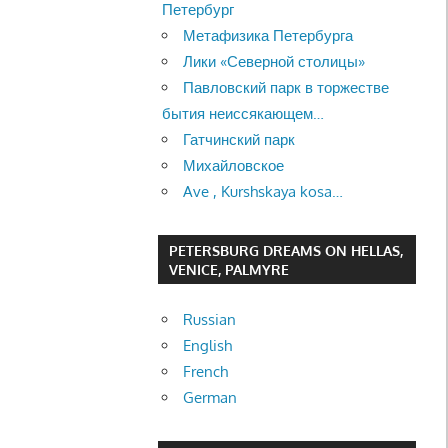
Петербург
Метафизика Петербурга
Лики «Северной столицы»
Павловский парк в торжестве
бытия неиссякающем…
Гатчинский парк
Михайловское
Ave , Kurshskaya kosa…
PETERSBURG DREAMS ON HELLAS,
VENICE, PALMYRE
Russian
English
French
German