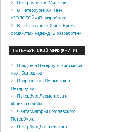
Петербургская Мистерия
В Петербурге XVIII век
«ЗОЛОТОЙ» (В разработке)
В Петербурге XIX век. Время
обманутых надежд (В разработке)
ПЕТЕРБУРГСКИЙ МИФ (КНИГИ)
Предтеча Петербургского мифа
поэт Батюшков
Пророчества Пушкинского
Петербурга
Петербург Лермонтова и
«Кавказ седой»
Фантасмагории Гоголевского
Петербурга
Петербург Достоевского