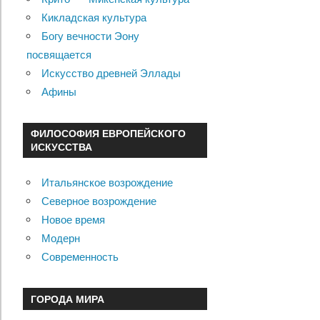
Кикладская культура
Богу вечности Эону
посвящается
Искусство древней Эллады
Афины
ФИЛОСОФИЯ ЕВРОПЕЙСКОГО
ИСКУССТВА
Итальянское возрождение
Северное возрождение
Новое время
Модерн
Современность
ГОРОДА МИРА