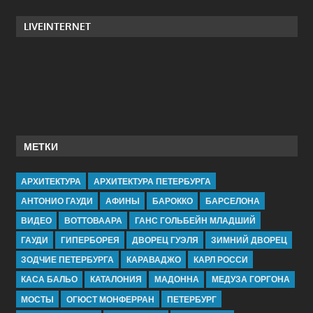
LIVEINTERNET
МЕТКИ
АРХИТЕКТУРА
АРХИТЕКТУРА ПЕТЕРБУРГА
АНТОНИО ГАУДИ
АФИНЫ
БАРОККО
БАРСЕЛОНА
ВИДЕО
ВОТТОВААРА
ГАНС ГОЛЬБЕЙН МЛАДШИЙ
ГАУДИ
ГИПЕРБОРЕЯ
ДВОРЕЦ ГУЭЛЯ
ЗИМНИЙ ДВОРЕЦ
ЗОДЧИЕ ПЕТЕРБУРГА
КАРАВАДЖО
КАРЛ РОССИ
КАСА БАЛЬО
КАТАЛОНИЯ
МАДОННА
МЕДУЗА ГОРГОНА
МОСТЫ
ОГЮСТ МОНФЕРРАН
ПЕТЕРБУРГ