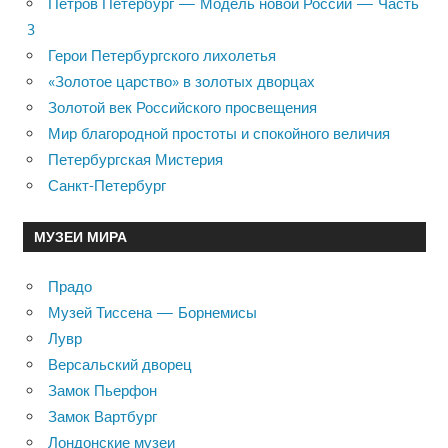
Петров Петербург — Модель новой России — Часть
3
Герои Петербургского лихолетья
«Золотое царство» в золотых дворцах
Золотой век Российского просвещения
Мир благородной простоты и спокойного величия
Петербургская Мистерия
Санкт-Петербург
МУЗЕИ МИРА
Прадо
Музей Тиссена — Борнемисы
Лувр
Версальский дворец
Замок Пьерфон
Замок Вартбург
Лондонские музеи