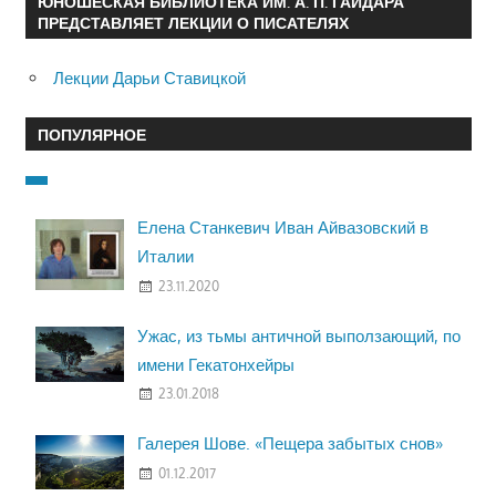
ЮНОШЕСКАЯ БИБЛИОТЕКА ИМ. А. П. ГАЙДАРА
ПРЕДСТАВЛЯЕТ ЛЕКЦИИ О ПИСАТЕЛЯХ
Лекции Дарьи Ставицкой
ПОПУЛЯРНОЕ
Елена Станкевич Иван Айвазовский в
Италии
23.11.2020
Ужас, из тьмы античной выползающий, по
имени Гекатонхейры
23.01.2018
Галерея Шове. «Пещера забытых снов»
01.12.2017