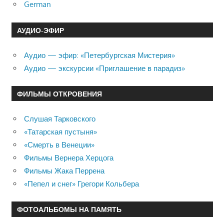
German
АУДИО-ЭФИР
Аудио — эфир: «Петербургская Мистерия»
Аудио — экскурсии «Приглашение в парадиз»
ФИЛЬМЫ ОТКРОВЕНИЯ
Слушая Тарковского
«Татарская пустыня»
«Смерть в Венеции»
Фильмы Вернера Херцога
Фильмы Жака Перрена
«Пепел и снег» Грегори Кольбера
ФОТОАЛЬБОМЫ НА ПАМЯТЬ