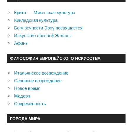
Крито — Микенская культура
Кикладская культура
Богу вечности Эону посвящается
Искусство древней Эллады
Афины
ФИЛОСОФИЯ ЕВРОПЕЙСКОГО ИСКУССТВА
Итальянское возрождение
Северное возрождение
Новое время
Модерн
Современность
ГОРОДА МИРА