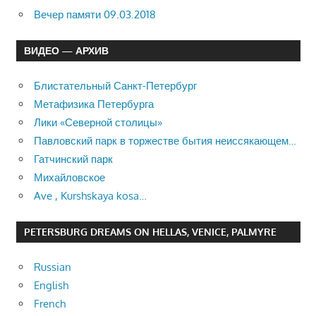
Вечер памяти 09.03.2018
ВИДЕО — АРХИВ
Блистательный Санкт-Петербург
Метафизика Петербурга
Лики «Северной столицы»
Павловский парк в торжестве бытия неиссякающем…
Гатчинский парк
Михайловское
Ave , Kurshskaya kosa…
PETERSBURG DREAMS ON HELLAS, VENICE, PALMYRE
Russian
English
French