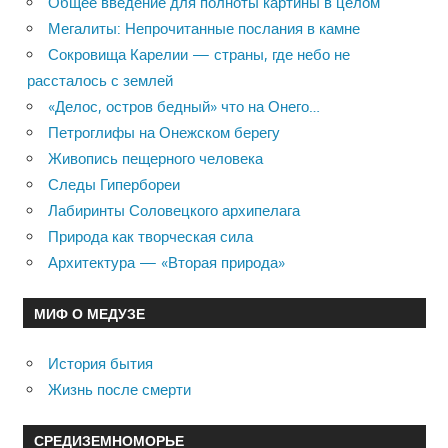
Общее введение для полноты картины в целом
Мегалиты: Непрочитанные послания в камне
Сокровища Карелии — страны, где небо не
рассталось с землей
«Делос, остров бедный» что на Онего…
Петроглифы на Онежском берегу
Живопись пещерного человека
Следы Гипербореи
Лабиринты Соловецкого архипелага
Природа как творческая сила
Архитектура — «Вторая природа»
МИФ О МЕДУЗЕ
История бытия
Жизнь после смерти
СРЕДИЗЕМНОМОРЬЕ