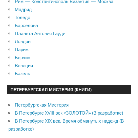
Рим — Константинополь Византия — Москва
Мадрид
Толедо
Барселона
Планета Антония Гауди
Лондон
Париж
Берлин
Венеция
Базель
ПЕТЕРБУРГСКАЯ МИСТЕРИЯ (КНИГИ)
Петербургская Мистерия
В Петербурге XVIII век «ЗОЛОТОЙ» (В разработке)
В Петербурге XIX век. Время обманутых надежд (В
разработке)