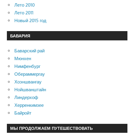
Лето 2010
Лето 2011
Новый 2015 год
БАВАРИЯ
Баварский рай
Мюнхен
Нимфенбург
Обераммергау
Хоэншвангау
Нойшванштайн
Линдерхоф
Херренкимзее
Байройт
МЫ ПРОДОЛЖАЕМ ПУТЕШЕСТВОВАТЬ