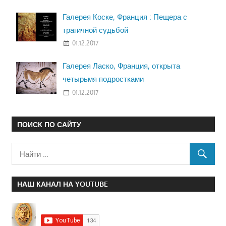
Галерея Коске, Франция : Пещера с
трагичной судьбой
01.12.2017
Галерея Ласко, Франция, открыта
четырьмя подростками
01.12.2017
ПОИСК ПО САЙТУ
НАШ КАНАЛ НА YOUTUBE