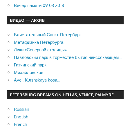
Вечер памяти 09.03.2018
ВИДЕО — АРХИВ
Блистательный Санкт-Петербург
Метафизика Петербурга
Лики «Северной столицы»
Павловский парк в торжестве бытия неиссякающем…
Гатчинский парк
Михайловское
Ave , Kurshskaya kosa…
PETERSBURG DREAMS ON HELLAS, VENICE, PALMYRE
Russian
English
French