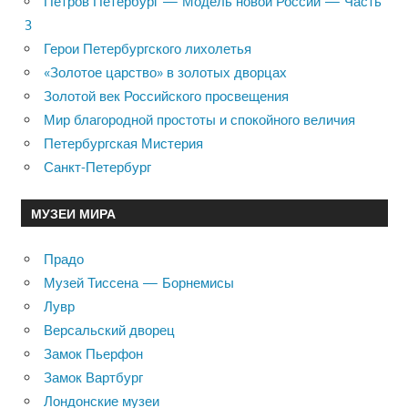
Петров Петербург — Модель новой России — Часть
3
Герои Петербургского лихолетья
«Золотое царство» в золотых дворцах
Золотой век Российского просвещения
Мир благородной простоты и спокойного величия
Петербургская Мистерия
Санкт-Петербург
МУЗЕИ МИРА
Прадо
Музей Тиссена — Борнемисы
Лувр
Версальский дворец
Замок Пьерфон
Замок Вартбург
Лондонские музеи