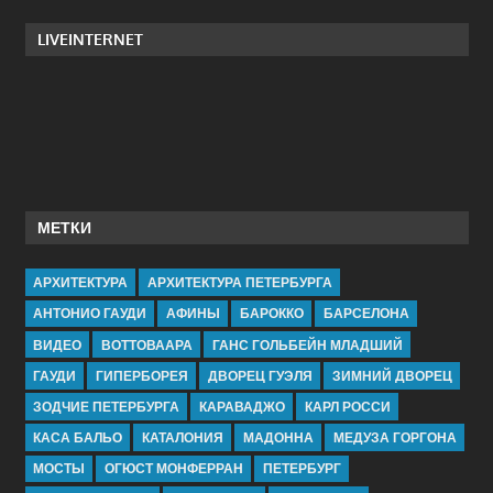
LIVEINTERNET
МЕТКИ
АРХИТЕКТУРА
АРХИТЕКТУРА ПЕТЕРБУРГА
АНТОНИО ГАУДИ
АФИНЫ
БАРОККО
БАРСЕЛОНА
ВИДЕО
ВОТТОВААРА
ГАНС ГОЛЬБЕЙН МЛАДШИЙ
ГАУДИ
ГИПЕРБОРЕЯ
ДВОРЕЦ ГУЭЛЯ
ЗИМНИЙ ДВОРЕЦ
ЗОДЧИЕ ПЕТЕРБУРГА
КАРАВАДЖО
КАРЛ РОССИ
КАСА БАЛЬО
КАТАЛОНИЯ
МАДОННА
МЕДУЗА ГОРГОНА
МОСТЫ
ОГЮСТ МОНФЕРРАН
ПЕТЕРБУРГ