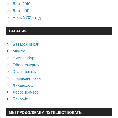
Лето 2010
Лето 2011
Новый 2015 год
БАВАРИЯ
Баварский рай
Мюнхен
Нимфенбург
Обераммергау
Хоэншвангау
Нойшванштайн
Линдерхоф
Херренкимзее
Байройт
МЫ ПРОДОЛЖАЕМ ПУТЕШЕСТВОВАТЬ