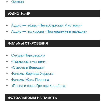
German
АУДИО-ЭФИР
Аудио — эфир: «Петербургская Мистерия»
Аудио — экскурсии «Приглашение в парадиз»
ФИЛЬМЫ ОТКРОВЕНИЯ
Слушая Тарковского
«Татарская пустыня»
«Смерть в Венеции»
Фильмы Вернера Херцога
Фильмы Жака Перрена
«Пепел и снег» Грегори Кольбера
ФОТОАЛЬБОМЫ НА ПАМЯТЬ