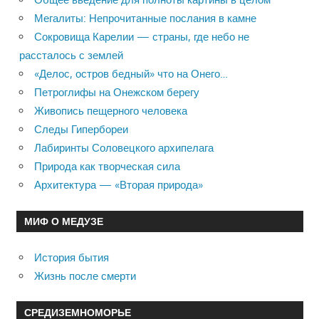
Мегалиты: Непрочитанные послания в камне
Сокровища Карелии — страны, где небо не
рассталось с землей
«Делос, остров бедный» что на Онего…
Петроглифы на Онежском берегу
Живопись пещерного человека
Следы Гипербореи
Лабиринты Соловецкого архипелага
Природа как творческая сила
Архитектура — «Вторая природа»
МИФ О МЕДУЗЕ
История бытия
Жизнь после смерти
СРЕДИЗЕМНОМОРЬЕ