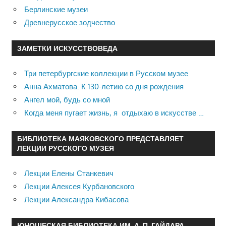
Берлинские музеи
Древнерусское зодчество
ЗАМЕТКИ ИСКУССТВОВЕДА
Три петербургские коллекции в Русском музее
Анна Ахматова. К 130-летию со дня рождения
Ангел мой, будь со мной
Когда меня пугает жизнь, я отдыхаю в искусстве …
БИБЛИОТЕКА МАЯКОВСКОГО ПРЕДСТАВЛЯЕТ
ЛЕКЦИИ РУССКОГО МУЗЕЯ
Лекции Елены Станкевич
Лекции Алексея Курбановского
Лекции Александра Кибасова
ЮНОШЕСКАЯ БИБЛИОТЕКА ИМ. А. П. ГАЙДАРА