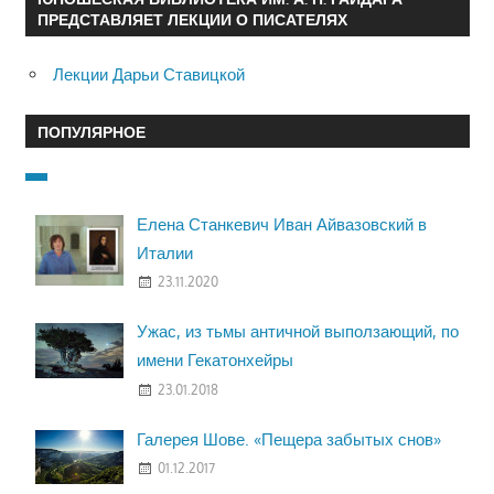
ПРЕДСТАВЛЯЕТ ЛЕКЦИИ О ПИСАТЕЛЯХ
Лекции Дарьи Ставицкой
ПОПУЛЯРНОЕ
Елена Станкевич Иван Айвазовский в
Италии
23.11.2020
Ужас, из тьмы античной выползающий, по
имени Гекатонхейры
23.01.2018
Галерея Шове. «Пещера забытых снов»
01.12.2017