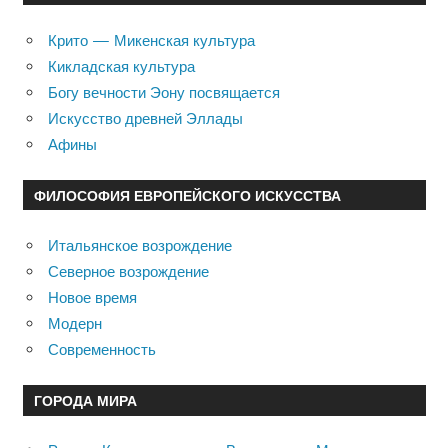
Крито — Микенская культура
Кикладская культура
Богу вечности Эону посвящается
Искусство древней Эллады
Афины
ФИЛОСОФИЯ ЕВРОПЕЙСКОГО ИСКУССТВА
Итальянское возрождение
Северное возрождение
Новое время
Модерн
Современность
ГОРОДА МИРА