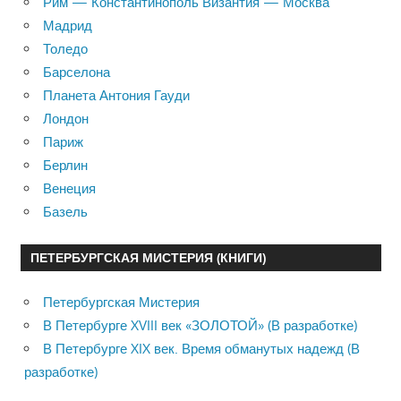
Рим — Константинополь Византия — Москва
Мадрид
Толедо
Барселона
Планета Антония Гауди
Лондон
Париж
Берлин
Венеция
Базель
ПЕТЕРБУРГСКАЯ МИСТЕРИЯ (КНИГИ)
Петербургская Мистерия
В Петербурге XVIII век «ЗОЛОТОЙ» (В разработке)
В Петербурге XIX век. Время обманутых надежд (В
разработке)