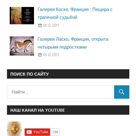
Галерея Коске, Франция : Пещера с
трагичной судьбой
01.12.2017
Галерея Ласко, Франция, открыта
четырьмя подростками
01.12.2017
ПОИСК ПО САЙТУ
НАШ КАНАЛ НА YOUTUBE