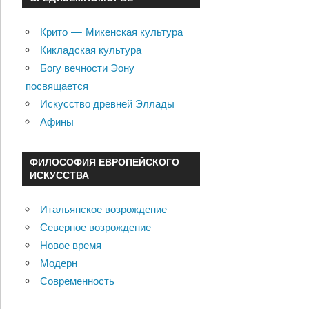
Крито — Микенская культура
Кикладская культура
Богу вечности Эону
посвящается
Искусство древней Эллады
Афины
ФИЛОСОФИЯ ЕВРОПЕЙСКОГО
ИСКУССТВА
Итальянское возрождение
Северное возрождение
Новое время
Модерн
Современность