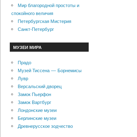
Мир благородной простоты и
спокойного величия
Петербургская Мистерия
Санкт-Петербург
МУЗЕИ МИРА
Прадо
Музей Тиссена — Борнемисы
Лувр
Версальский дворец
Замок Пьерфон
Замок Вартбург
Лондонские музеи
Берлинские музеи
Древнерусское зодчество