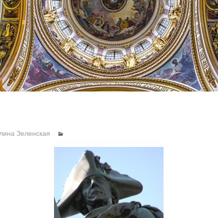
лина Зеленская