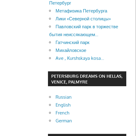
Петербург
Метафизика Петербурга
Лики «Северной столицы»
Павловский парк в торжестве
бытия неиссякающем…
Гатчинский парк
Михайловское
Ave , Kurshskaya kosa…
PETERSBURG DREAMS ON HELLAS,
VENICE, PALMYRE
Russian
English
French
German