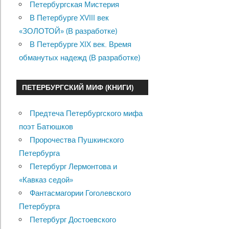
Петербургская Мистерия
В Петербурге XVIII век
«ЗОЛОТОЙ» (В разработке)
В Петербурге XIX век. Время
обманутых надежд (В разработке)
ПЕТЕРБУРГСКИЙ МИФ (КНИГИ)
Предтеча Петербургского мифа
поэт Батюшков
Пророчества Пушкинского
Петербурга
Петербург Лермонтова и
«Кавказ седой»
Фантасмагории Гоголевского
Петербурга
Петербург Достоевского