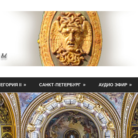
ЕГОРИЯ II
САНКТ-ПЕТЕРБУРГ
АУДИО ЭФИР