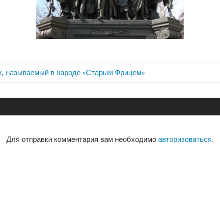
х, называемый в народе «Старым Фрицем»
ия
Для отправки комментария вам необходимо
авторизоваться
.