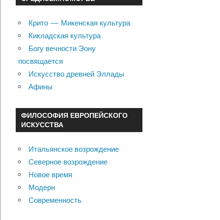
Крито — Микенская культура
Кикладская культура
Богу вечности Эону
посвящается
Искусство древней Эллады
Афины
ФИЛОСОФИЯ ЕВРОПЕЙСКОГО
ИСКУССТВА
Итальянское возрождение
Северное возрождение
Новое время
Модерн
Современность