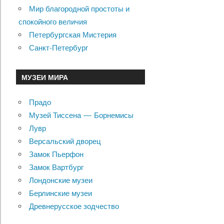
Мир благородной простоты и
спокойного величия
Петербургская Мистерия
Санкт-Петербург
МУЗЕИ МИРА
Прадо
Музей Тиссена — Борнемисы
Лувр
Версальский дворец
Замок Пьерфон
Замок Вартбург
Лондонские музеи
Берлинские музеи
Древнерусское зодчество