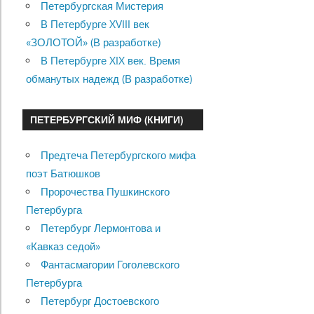
Петербургская Мистерия
В Петербурге XVIII век
«ЗОЛОТОЙ» (В разработке)
В Петербурге XIX век. Время
обманутых надежд (В разработке)
ПЕТЕРБУРГСКИЙ МИФ (КНИГИ)
Предтеча Петербургского мифа
поэт Батюшков
Пророчества Пушкинского
Петербурга
Петербург Лермонтова и
«Кавказ седой»
Фантасмагории Гоголевского
Петербурга
Петербург Достоевского