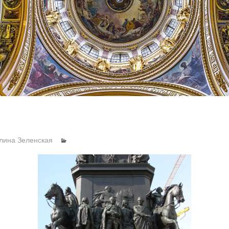
лина Зеленская