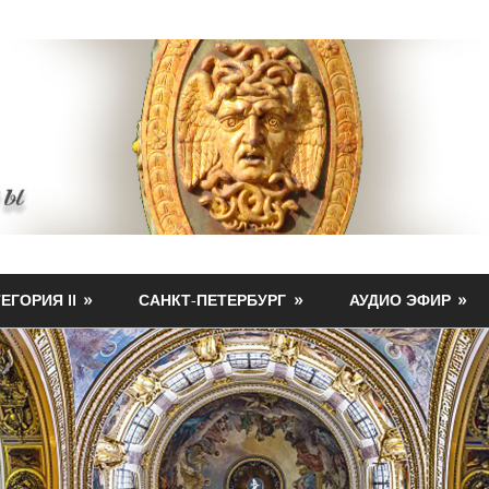
ЕГОРИЯ II
САНКТ-ПЕТЕРБУРГ
АУДИО ЭФИР