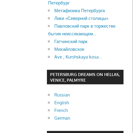
Петербург
Метафизика Петербурга
Лики «Северной столицы»
Павловский парк в торжестве
бытия неиссякающем…
Гатчинский парк
Михайловское
Ave , Kurshskaya kosa…
PETERSBURG DREAMS ON HELLAS,
VENICE, PALMYRE
Russian
English
French
German