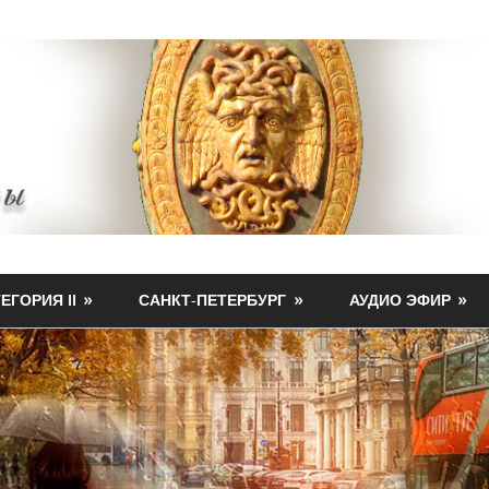
ЕГОРИЯ II
САНКТ-ПЕТЕРБУРГ
АУДИО ЭФИР