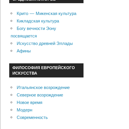
Крито — Микенская культура
Кикладская культура
Богу вечности Эону
посвящается
Искусство древней Эллады
Афины
ФИЛОСОФИЯ ЕВРОПЕЙСКОГО
ИСКУССТВА
Итальянское возрождение
Северное возрождение
Новое время
Модерн
Современность