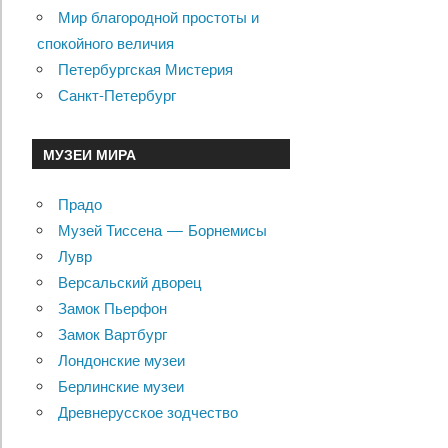
Мир благородной простоты и
спокойного величия
Петербургская Мистерия
Санкт-Петербург
МУЗЕИ МИРА
Прадо
Музей Тиссена — Борнемисы
Лувр
Версальский дворец
Замок Пьерфон
Замок Вартбург
Лондонские музеи
Берлинские музеи
Древнерусское зодчество