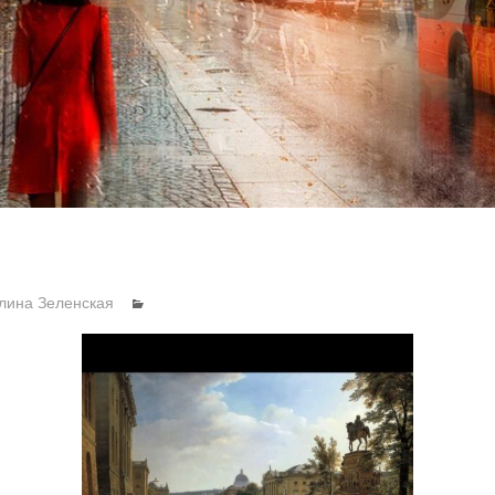
лина Зеленская