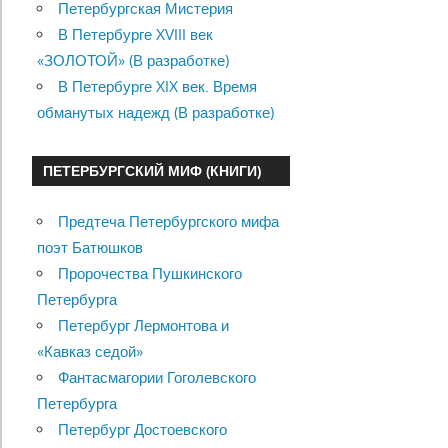
Петербургская Мистерия
В Петербурге XVIII век
«ЗОЛОТОЙ» (В разработке)
В Петербурге XIX век. Время
обманутых надежд (В разработке)
ПЕТЕРБУРГСКИЙ МИФ (КНИГИ)
Предтеча Петербургского мифа
поэт Батюшков
Пророчества Пушкинского
Петербурга
Петербург Лермонтова и
«Кавказ седой»
Фантасмагории Гоголевского
Петербурга
Петербург Достоевского