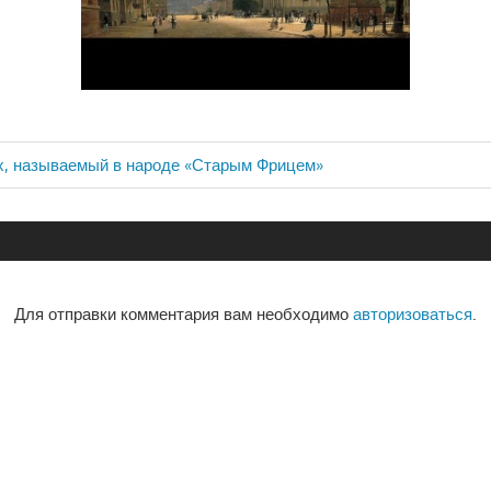
х, называемый в народе «Старым Фрицем»
ия
Для отправки комментария вам необходимо
авторизоваться
.