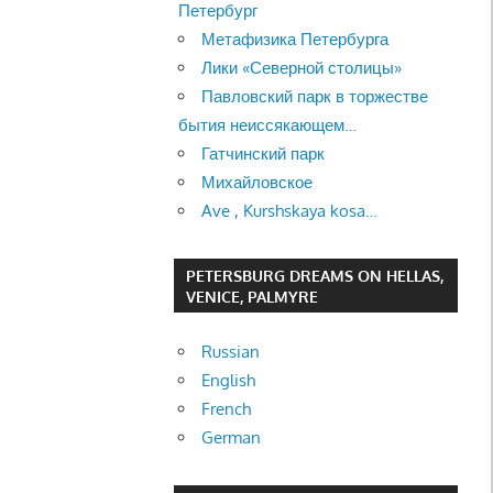
Петербург
Метафизика Петербурга
Лики «Северной столицы»
Павловский парк в торжестве
бытия неиссякающем…
Гатчинский парк
Михайловское
Ave , Kurshskaya kosa…
PETERSBURG DREAMS ON HELLAS,
VENICE, PALMYRE
Russian
English
French
German