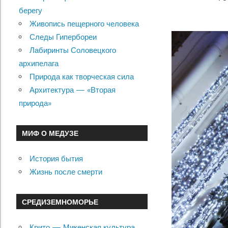
берегу
Живопись пещерного человека
Следы Гипербореи
Лабиринты Соловецкого
архипелага
Природа как творческая сила
Архитектура — «Вторая
природа»
МИФ О МЕДУЗЕ
История бытия
Жизнь после смерти
СРЕДИЗЕМНОМОРЬЕ
Крито — Микенская культура