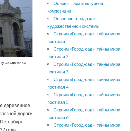
Основы архитектурной
композиции
Освоение города как
художественной системы
Строим «Город-сад», тайны мира
постигая 1
Строим «Город-сад», тайны мира
постигая 2
кту академика
Строим «Город-сад», тайны мира
постигая 3
Строим «Город-сад», тайны мира
постигая 4
Строим «Город-сад», тайны мира
постигая 5
ое деревянное
Строим «Город-сад», тайны мира
елезной дороги,
постигая 6
т-Петербург —
Строим «Город-сад», тайны мира
37 года.