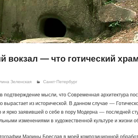
й вокзал — что готический хра
лина Зеленская
Санкт-Петербург
в подтверждение мысли, что Современная архитектура по
 вырастает из исторической. В данном случае — Готической
 и ярко заявившей о себе в пору Модерна — последней ст
льными изменениями в художественной культуре и жизни о
тографии Марины Бреслав в моей композиционной обработ