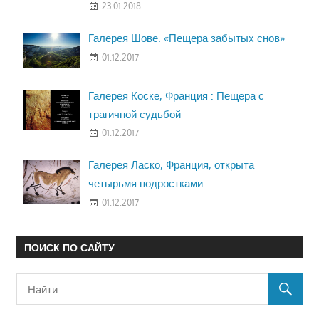
23.01.2018
Галерея Шове. «Пещера забытых снов»
01.12.2017
Галерея Коске, Франция : Пещера с
трагичной судьбой
01.12.2017
Галерея Ласко, Франция, открыта
четырьмя подростками
01.12.2017
ПОИСК ПО САЙТУ