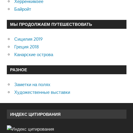
Херренкимзее
Байройт
МЫ ПРОДОЛЖАЕМ ПУТЕШЕСТВОВАТЬ
Сицилия 2019
Греция 2018
Канарские острова
РАЗНОЕ
Заметки на полях
Художественные выставки
ИНДЕКС ЦИТИРОВАНИЯ