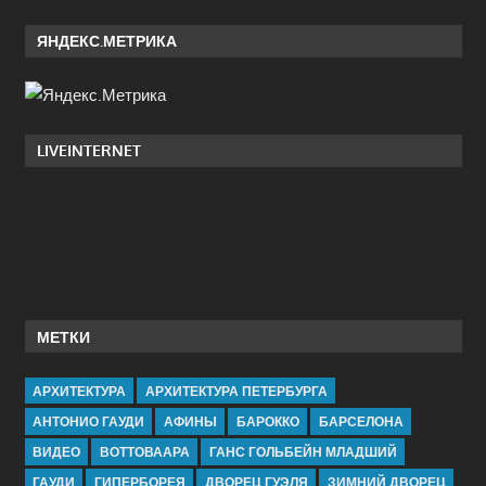
ЯНДЕКС.МЕТРИКА
LIVEINTERNET
МЕТКИ
АРХИТЕКТУРА
АРХИТЕКТУРА ПЕТЕРБУРГА
АНТОНИО ГАУДИ
АФИНЫ
БАРОККО
БАРСЕЛОНА
ВИДЕО
ВОТТОВААРА
ГАНС ГОЛЬБЕЙН МЛАДШИЙ
ГАУДИ
ГИПЕРБОРЕЯ
ДВОРЕЦ ГУЭЛЯ
ЗИМНИЙ ДВОРЕЦ