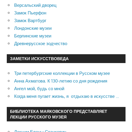
Версальский дворец
Замок Пьерфон
Замок Вартбург
Лондонские музеи
Берлинские музеи
Древнерусское зодчество
ЗАМЕТКИ ИСКУССТВОВЕДА
Три петербургские коллекции в Русском музее
Анна Ахматова. К 130-летию со дня рождения
Ангел мой, будь со мной
Когда меня пугает жизнь, я отдыхаю в искусстве …
БИБЛИОТЕКА МАЯКОВСКОГО ПРЕДСТАВЛЯЕТ
ЛЕКЦИИ РУССКОГО МУЗЕЯ
Лекции Елены Станкевич