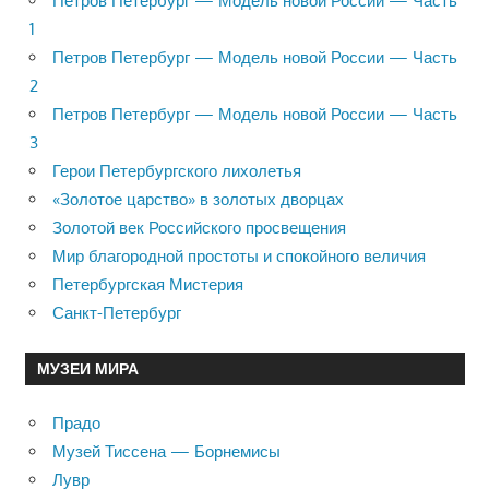
Петров Петербург — Модель новой России — Часть
1
Петров Петербург — Модель новой России — Часть
2
Петров Петербург — Модель новой России — Часть
3
Герои Петербургского лихолетья
«Золотое царство» в золотых дворцах
Золотой век Российского просвещения
Мир благородной простоты и спокойного величия
Петербургская Мистерия
Санкт-Петербург
МУЗЕИ МИРА
Прадо
Музей Тиссена — Борнемисы
Лувр