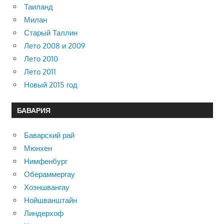
Таиланд
Милан
Старый Таллин
Лето 2008 и 2009
Лето 2010
Лето 2011
Новый 2015 год
БАВАРИЯ
Баварский рай
Мюнхен
Нимфенбург
Обераммергау
Хоэншвангау
Нойшванштайн
Линдерхоф