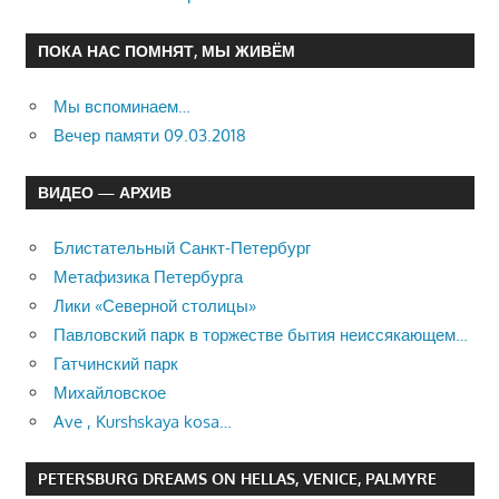
ПОКА НАС ПОМНЯТ, МЫ ЖИВЁМ
Мы вспоминаем…
Вечер памяти 09.03.2018
ВИДЕО — АРХИВ
Блистательный Санкт-Петербург
Метафизика Петербурга
Лики «Северной столицы»
Павловский парк в торжестве бытия неиссякающем…
Гатчинский парк
Михайловское
Ave , Kurshskaya kosa…
PETERSBURG DREAMS ON HELLAS, VENICE, PALMYRE