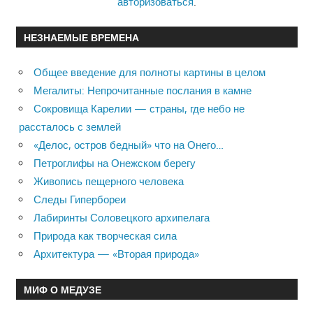
авторизоваться
.
НЕЗНАЕМЫЕ ВРЕМЕНА
Общее введение для полноты картины в целом
Мегалиты: Непрочитанные послания в камне
Сокровища Карелии — страны, где небо не
рассталось с землей
«Делос, остров бедный» что на Онего…
Петроглифы на Онежском берегу
Живопись пещерного человека
Следы Гипербореи
Лабиринты Соловецкого архипелага
Природа как творческая сила
Архитектура — «Вторая природа»
МИФ О МЕДУЗЕ