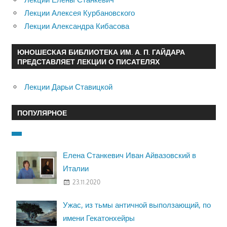
Лекции Алексея Курбановского
Лекции Александра Кибасова
ЮНОШЕСКАЯ БИБЛИОТЕКА ИМ. А. П. ГАЙДАРА
ПРЕДСТАВЛЯЕТ ЛЕКЦИИ О ПИСАТЕЛЯХ
Лекции Дарьи Ставицкой
ПОПУЛЯРНОЕ
Елена Станкевич Иван Айвазовский в
Италии
23.11.2020
Ужас, из тьмы античной выползающий, по
имени Гекатонхейры