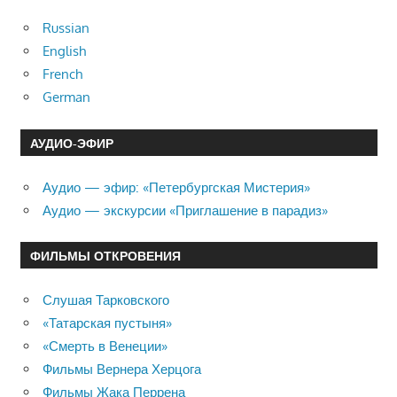
Russian
English
French
German
АУДИО-ЭФИР
Аудио — эфир: «Петербургская Мистерия»
Аудио — экскурсии «Приглашение в парадиз»
ФИЛЬМЫ ОТКРОВЕНИЯ
Слушая Тарковского
«Татарская пустыня»
«Смерть в Венеции»
Фильмы Вернера Херцога
Фильмы Жака Перрена