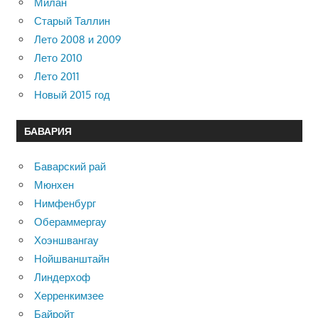
Милан
Старый Таллин
Лето 2008 и 2009
Лето 2010
Лето 2011
Новый 2015 год
БАВАРИЯ
Баварский рай
Мюнхен
Нимфенбург
Обераммергау
Хоэншвангау
Нойшванштайн
Линдерхоф
Херренкимзее
Байройт