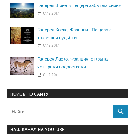
Галерея Шове. «Пещера забытых снов»
01.12.2017
Галерея Коске, Франция : Пещера с
трагичной судьбой
01.12.2017
Галерея Ласко, Франция, открыта
четырьмя подростками
01.12.2017
ПОИСК ПО САЙТУ
НАШ КАНАЛ НА YOUTUBE