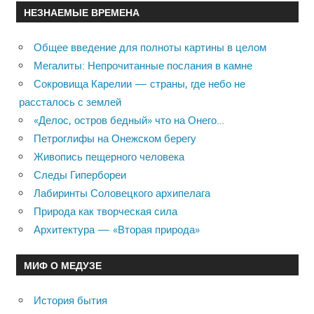
НЕЗНАЕМЫЕ ВРЕМЕНА
Общее введение для полноты картины в целом
Мегалиты: Непрочитанные послания в камне
Сокровища Карелии — страны, где небо не
рассталось с землей
«Делос, остров бедный» что на Онего…
Петроглифы на Онежском берегу
Живопись пещерного человека
Следы Гипербореи
Лабиринты Соловецкого архипелага
Природа как творческая сила
Архитектура — «Вторая природа»
МИФ О МЕДУЗЕ
История бытия