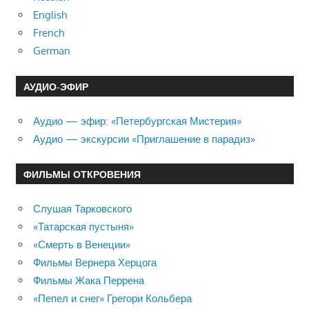
English
French
German
АУДИО-ЭФИР
Аудио — эфир: «Петербургская Мистерия»
Аудио — экскурсии «Приглашение в парадиз»
ФИЛЬМЫ ОТКРОВЕНИЯ
Слушая Тарковского
«Татарская пустыня»
«Смерть в Венеции»
Фильмы Вернера Херцога
Фильмы Жака Перрена
«Пепел и снег» Грегори Кольбера