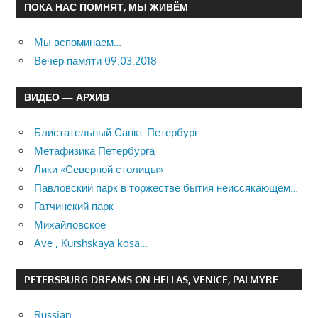
ПОКА НАС ПОМНЯТ, МЫ ЖИВЁМ
Мы вспоминаем…
Вечер памяти 09.03.2018
ВИДЕО — АРХИВ
Блистательный Санкт-Петербург
Метафизика Петербурга
Лики «Северной столицы»
Павловский парк в торжестве бытия неиссякающем…
Гатчинский парк
Михайловское
Ave , Kurshskaya kosa…
PETERSBURG DREAMS ON HELLAS, VENICE, PALMYRE
Russian