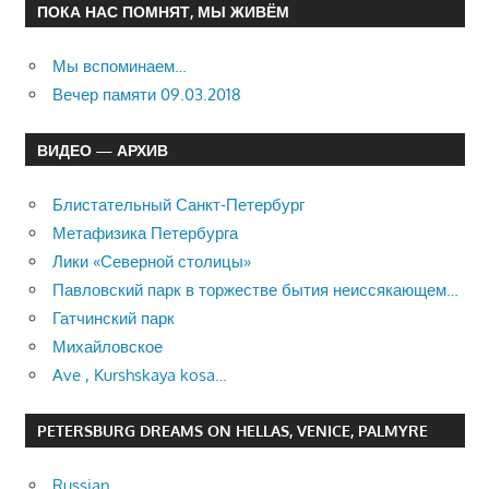
ПОКА НАС ПОМНЯТ, МЫ ЖИВЁМ
Мы вспоминаем…
Вечер памяти 09.03.2018
ВИДЕО — АРХИВ
Блистательный Санкт-Петербург
Метафизика Петербурга
Лики «Северной столицы»
Павловский парк в торжестве бытия неиссякающем…
Гатчинский парк
Михайловское
Ave , Kurshskaya kosa…
PETERSBURG DREAMS ON HELLAS, VENICE, PALMYRE
Russian