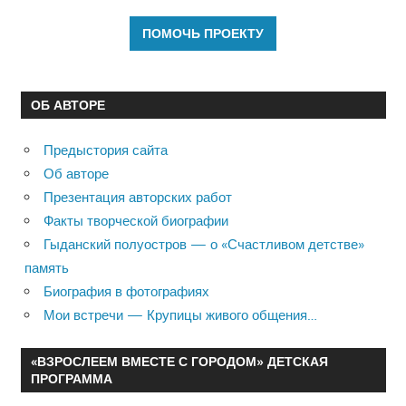
ОБ АВТОРЕ
Предыстория сайта
Об авторе
Презентация авторских работ
Факты творческой биографии
Гыданский полуостров — о «Счастливом детстве»
память
Биография в фотографиях
Мои встречи — Крупицы живого общения…
«ВЗРОСЛЕЕМ ВМЕСТЕ С ГОРОДОМ» ДЕТСКАЯ
ПРОГРАММА