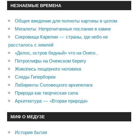
НЕЗНАЕМЫЕ ВРЕМЕНА
Общее введение для полноты картины в целом
Мегалиты: Непрочитанные послания в камне
Сокровища Карелии — страны, где небо не
рассталось с землей
«Делос, остров бедный» что на Онего…
Петроглифы на Онежском берегу
Живопись пещерного человека
Следы Гипербореи
Лабиринты Соловецкого архипелага
Природа как творческая сила
Архитектура — «Вторая природа»
МИФ О МЕДУЗЕ
История бытия