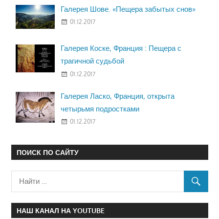
Галерея Шове. «Пещера забытых снов»
01.12.2017
Галерея Коске, Франция : Пещера с
трагичной судьбой
01.12.2017
Галерея Ласко, Франция, открыта
четырьмя подростками
01.12.2017
ПОИСК ПО САЙТУ
НАШ КАНАЛ НА YOUTUBE