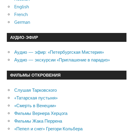
English
French
German
АУДИО-ЭФИР
Аудио — эфир: «Петербургская Мистерия»
Аудио — экскурсии «Приглашение в парадиз»
ФИЛЬМЫ ОТКРОВЕНИЯ
Слушая Тарковского
«Татарская пустыня»
«Смерть в Венеции»
Фильмы Вернера Херцога
Фильмы Жака Перрена
«Пепел и снег» Грегори Кольбера