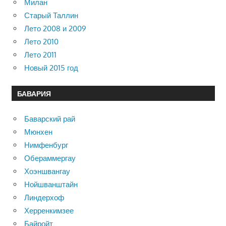
Милан
Старый Таллин
Лето 2008 и 2009
Лето 2010
Лето 2011
Новый 2015 год
БАВАРИЯ
Баварский рай
Мюнхен
Нимфенбург
Обераммергау
Хоэншвангау
Нойшванштайн
Линдерхоф
Херренкимзее
Байройт