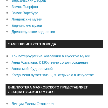
Версальский дворец
Замок Пьерфон
Замок Вартбург
Лондонские музеи
Берлинские музеи
Древнерусское зодчество
ЗАМЕТКИ ИСКУССТВОВЕДА
Три петербургские коллекции в Русском музее
Анна Ахматова. К 130-летию со дня рождения
Ангел мой, будь со мной
Когда меня пугает жизнь, я отдыхаю в искусстве …
БИБЛИОТЕКА МАЯКОВСКОГО ПРЕДСТАВЛЯЕТ
ЛЕКЦИИ РУССКОГО МУЗЕЯ
Лекции Елены Станкевич