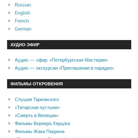
Russian
English
French
German
АУДИО-ЭФИР
Аудио — эфир: «Петербургская Мистерия»
Аудио — экскурсии «Приглашение в парадиз»
ФИЛЬМЫ ОТКРОВЕНИЯ
Слушая Тарковского
«Татарская пустыня»
«Смерть в Венеции»
Фильмы Вернера Херцога
Фильмы Жака Перрена