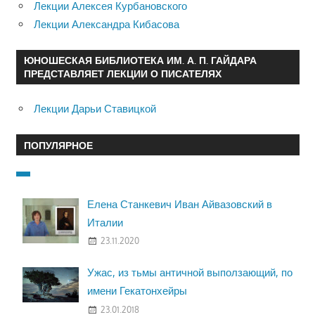
Лекции Алексея Курбановского
Лекции Александра Кибасова
ЮНОШЕСКАЯ БИБЛИОТЕКА ИМ. А. П. ГАЙДАРА
ПРЕДСТАВЛЯЕТ ЛЕКЦИИ О ПИСАТЕЛЯХ
Лекции Дарьи Ставицкой
ПОПУЛЯРНОЕ
Елена Станкевич Иван Айвазовский в
Италии
23.11.2020
Ужас, из тьмы античной выползающий, по
имени Гекатонхейры
23.01.2018