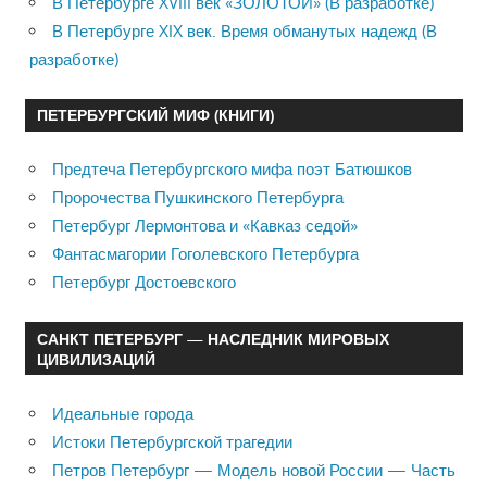
В Петербурге XVIII век «ЗОЛОТОЙ» (В разработке)
В Петербурге XIX век. Время обманутых надежд (В
разработке)
ПЕТЕРБУРГСКИЙ МИФ (КНИГИ)
Предтеча Петербургского мифа поэт Батюшков
Пророчества Пушкинского Петербурга
Петербург Лермонтова и «Кавказ седой»
Фантасмагории Гоголевского Петербурга
Петербург Достоевского
САНКТ ПЕТЕРБУРГ — НАСЛЕДНИК МИРОВЫХ
ЦИВИЛИЗАЦИЙ
Идеальные города
Истоки Петербургской трагедии
Петров Петербург — Модель новой России — Часть