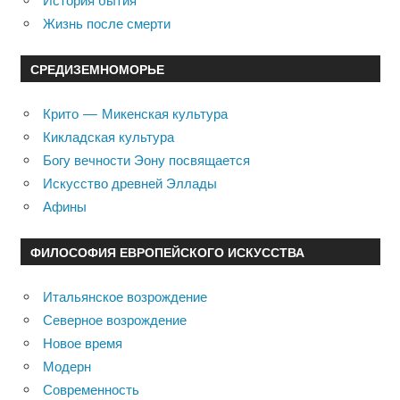
История бытия
Жизнь после смерти
СРЕДИЗЕМНОМОРЬЕ
Крито — Микенская культура
Кикладская культура
Богу вечности Эону посвящается
Искусство древней Эллады
Афины
ФИЛОСОФИЯ ЕВРОПЕЙСКОГО ИСКУССТВА
Итальянское возрождение
Северное возрождение
Новое время
Модерн
Современность