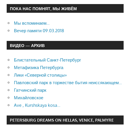
ПОКА НАС ПОМНЯТ, МЫ ЖИВЁМ
Мы вспоминаем…
Вечер памяти 09.03.2018
ВИДЕО — АРХИВ
Блистательный Санкт-Петербург
Метафизика Петербурга
Лики «Северной столицы»
Павловский парк в торжестве бытия неиссякающем…
Гатчинский парк
Михайловское
Ave , Kurshskaya kosa…
PETERSBURG DREAMS ON HELLAS, VENICE, PALMYRE