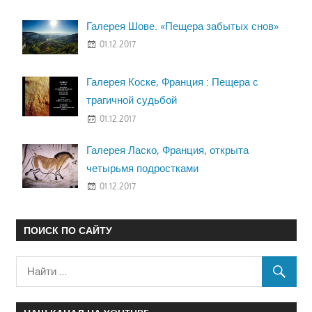
Галерея Шове. «Пещера забытых снов»
01.12.2017
Галерея Коске, Франция : Пещера с
трагичной судьбой
01.12.2017
Галерея Ласко, Франция, открыта
четырьмя подростками
01.12.2017
ПОИСК ПО САЙТУ