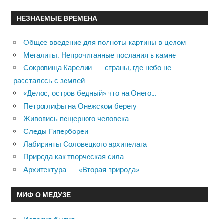
НЕЗНАЕМЫЕ ВРЕМЕНА
Общее введение для полноты картины в целом
Мегалиты: Непрочитанные послания в камне
Сокровища Карелии — страны, где небо не
рассталось с землей
«Делос, остров бедный» что на Онего…
Петроглифы на Онежском берегу
Живопись пещерного человека
Следы Гипербореи
Лабиринты Соловецкого архипелага
Природа как творческая сила
Архитектура — «Вторая природа»
МИФ О МЕДУЗЕ