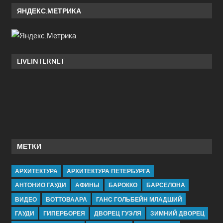
ЯНДЕКС.МЕТРИКА
LIVEINTERNET
МЕТКИ
АРХИТЕКТУРА
АРХИТЕКТУРА ПЕТЕРБУРГА
АНТОНИО ГАУДИ
АФИНЫ
БАРОККО
БАРСЕЛОНА
ВИДЕО
ВОТТОВААРА
ГАНС ГОЛЬБЕЙН МЛАДШИЙ
ГАУДИ
ГИПЕРБОРЕЯ
ДВОРЕЦ ГУЭЛЯ
ЗИМНИЙ ДВОРЕЦ