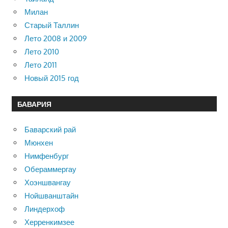
Милан
Старый Таллин
Лето 2008 и 2009
Лето 2010
Лето 2011
Новый 2015 год
БАВАРИЯ
Баварский рай
Мюнхен
Нимфенбург
Обераммергау
Хоэншвангау
Нойшванштайн
Линдерхоф
Херренкимзее