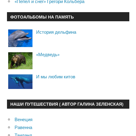
«Пепел и снег» Грегори Кольбера
ФОТОАЛЬБОМЫ НА ПАМЯТЬ
История дельфина
«Медведь»
И мы любим китов
НАШИ ПУТЕШЕСТВИЯ ( АВТОР ГАЛИНА ЗЕЛЕНСКАЯ)
Венеция
Равенна
Таиланд