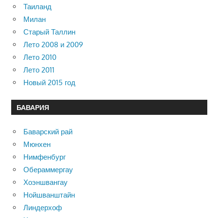
Таиланд
Милан
Старый Таллин
Лето 2008 и 2009
Лето 2010
Лето 2011
Новый 2015 год
БАВАРИЯ
Баварский рай
Мюнхен
Нимфенбург
Обераммергау
Хоэншвангау
Нойшванштайн
Линдерхоф