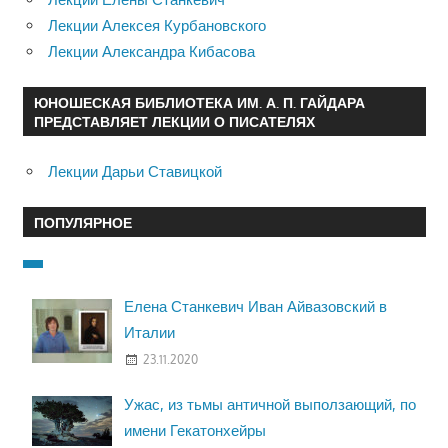
Лекции Алексея Курбановского
Лекции Александра Кибасова
ЮНОШЕСКАЯ БИБЛИОТЕКА ИМ. А. П. ГАЙДАРА
ПРЕДСТАВЛЯЕТ ЛЕКЦИИ О ПИСАТЕЛЯХ
Лекции Дарьи Ставицкой
ПОПУЛЯРНОЕ
Елена Станкевич Иван Айвазовский в
Италии
23.11.2020
Ужас, из тьмы античной выползающий, по
имени Гекатонхейры