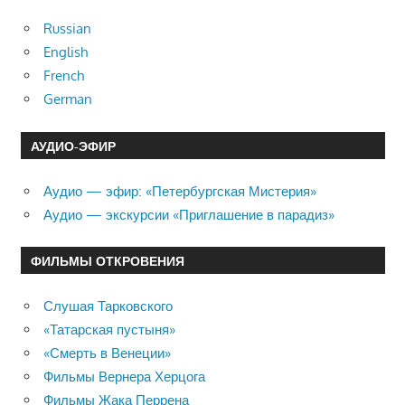
Russian
English
French
German
АУДИО-ЭФИР
Аудио — эфир: «Петербургская Мистерия»
Аудио — экскурсии «Приглашение в парадиз»
ФИЛЬМЫ ОТКРОВЕНИЯ
Слушая Тарковского
«Татарская пустыня»
«Смерть в Венеции»
Фильмы Вернера Херцога
Фильмы Жака Перрена