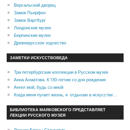
Версальский дворец
Замок Пьерфон
Замок Вартбург
Лондонские музеи
Берлинские музеи
Древнерусское зодчество
ЗАМЕТКИ ИСКУССТВОВЕДА
Три петербургские коллекции в Русском музее
Анна Ахматова. К 130-летию со дня рождения
Ангел мой, будь со мной
Когда меня пугает жизнь, я отдыхаю в искусстве …
БИБЛИОТЕКА МАЯКОВСКОГО ПРЕДСТАВЛЯЕТ
ЛЕКЦИИ РУССКОГО МУЗЕЯ
Лекции Елены Станкевич