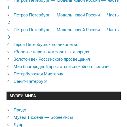
Петров Петербург — Модель новой России — Часть
1
Петров Петербург — Модель новой России — Часть
2
Петров Петербург — Модель новой России — Часть
3
Герои Петербургского лихолетья
«Золотое царство» в золотых дворцах
Золотой век Российского просвещения
Мир благородной простоты и спокойного величия
Петербургская Мистерия
Санкт-Петербург
МУЗЕИ МИРА
Прадо
Музей Тиссена — Борнемисы
Лувр