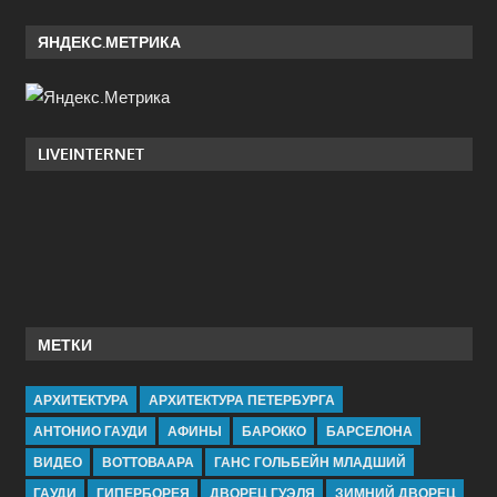
ЯНДЕКС.МЕТРИКА
LIVEINTERNET
МЕТКИ
АРХИТЕКТУРА
АРХИТЕКТУРА ПЕТЕРБУРГА
АНТОНИО ГАУДИ
АФИНЫ
БАРОККО
БАРСЕЛОНА
ВИДЕО
ВОТТОВААРА
ГАНС ГОЛЬБЕЙН МЛАДШИЙ
ГАУДИ
ГИПЕРБОРЕЯ
ДВОРЕЦ ГУЭЛЯ
ЗИМНИЙ ДВОРЕЦ