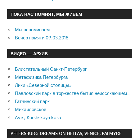
ПОКА НАС ПОМНЯТ, МЫ ЖИВЁМ
Мы вспоминаем…
Вечер памяти 09.03.2018
ВИДЕО — АРХИВ
Блистательный Санкт-Петербург
Метафизика Петербурга
Лики «Северной столицы»
Павловский парк в торжестве бытия неиссякающем…
Гатчинский парк
Михайловское
Ave , Kurshskaya kosa…
PETERSBURG DREAMS ON HELLAS, VENICE, PALMYRE