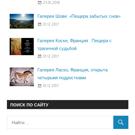
23.01.2018
Галерея Шове. «Пещера забытых снов»
01.12.2017
Галерея Коске, Франция : Пещера с
трагичной судьбой
01.12.2017
Галерея Ласко, Франция, открыта
четырьмя подростками
01.12.2017
ПОИСК ПО САЙТУ