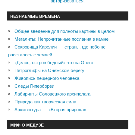
авторизоваться
.
НЕЗНАЕМЫЕ ВРЕМЕНА
Общее введение для полноты картины в целом
Мегалиты: Непрочитанные послания в камне
Сокровища Карелии — страны, где небо не
рассталось с землей
«Делос, остров бедный» что на Онего…
Петроглифы на Онежском берегу
Живопись пещерного человека
Следы Гипербореи
Лабиринты Соловецкого архипелага
Природа как творческая сила
Архитектура — «Вторая природа»
МИФ О МЕДУЗЕ