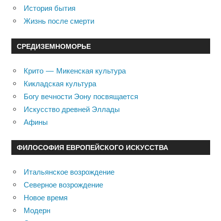
История бытия
Жизнь после смерти
СРЕДИЗЕМНОМОРЬЕ
Крито — Микенская культура
Кикладская культура
Богу вечности Эону посвящается
Искусство древней Эллады
Афины
ФИЛОСОФИЯ ЕВРОПЕЙСКОГО ИСКУССТВА
Итальянское возрождение
Северное возрождение
Новое время
Модерн