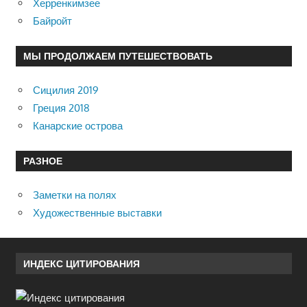
Херренкимзее
Байройт
МЫ ПРОДОЛЖАЕМ ПУТЕШЕСТВОВАТЬ
Сицилия 2019
Греция 2018
Канарские острова
РАЗНОЕ
Заметки на полях
Художественные выставки
ИНДЕКС ЦИТИРОВАНИЯ