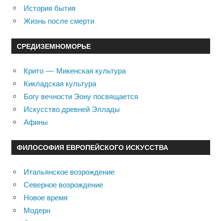
История бытия
Жизнь после смерти
СРЕДИЗЕМНОМОРЬЕ
Крито — Микенская культура
Кикладская культура
Богу вечности Эону посвящается
Искусство древней Эллады
Афины
ФИЛОСОФИЯ ЕВРОПЕЙСКОГО ИСКУССТВА
Итальянское возрождение
Северное возрождение
Новое время
Модерн