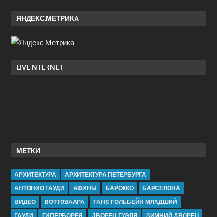
ЯНДЕКС.МЕТРИКА
LIVEINTERNET
МЕТКИ
АРХИТЕКТУРА
АРХИТЕКТУРА ПЕТЕРБУРГА
АНТОНИО ГАУДИ
АФИНЫ
БАРОККО
БАРСЕЛОНА
ВИДЕО
ВОТТОВААРА
ГАНС ГОЛЬБЕЙН МЛАДШИЙ
ГАУДИ
ГИПЕРБОРЕЯ
ДВОРЕЦ ГУЭЛЯ
ЗИМНИЙ ДВОРЕЦ