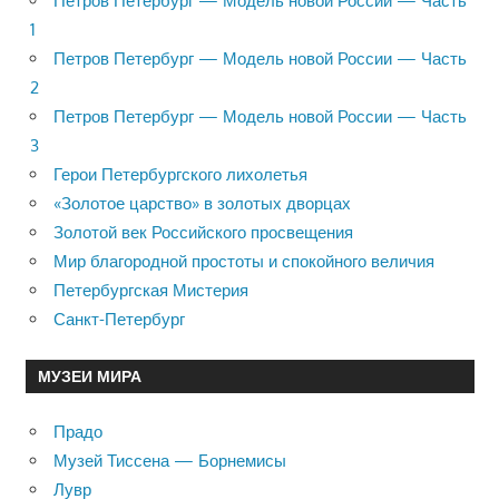
Петров Петербург — Модель новой России — Часть
1
Петров Петербург — Модель новой России — Часть
2
Петров Петербург — Модель новой России — Часть
3
Герои Петербургского лихолетья
«Золотое царство» в золотых дворцах
Золотой век Российского просвещения
Мир благородной простоты и спокойного величия
Петербургская Мистерия
Санкт-Петербург
МУЗЕИ МИРА
Прадо
Музей Тиссена — Борнемисы
Лувр