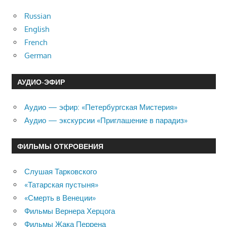
Russian
English
French
German
АУДИО-ЭФИР
Аудио — эфир: «Петербургская Мистерия»
Аудио — экскурсии «Приглашение в парадиз»
ФИЛЬМЫ ОТКРОВЕНИЯ
Слушая Тарковского
«Татарская пустыня»
«Смерть в Венеции»
Фильмы Вернера Херцога
Фильмы Жака Перрена