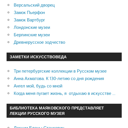
Версальский дворец
Замок Пьерфон
Замок Вартбург
Лондонские музеи
Берлинские музеи
Древнерусское зодчество
ЗАМЕТКИ ИСКУССТВОВЕДА
Три петербургские коллекции в Русском музее
Анна Ахматова. К 130-летию со дня рождения
Ангел мой, будь со мной
Когда меня пугает жизнь, я отдыхаю в искусстве …
БИБЛИОТЕКА МАЯКОВСКОГО ПРЕДСТАВЛЯЕТ
ЛЕКЦИИ РУССКОГО МУЗЕЯ
Лекции Елены Станкевич