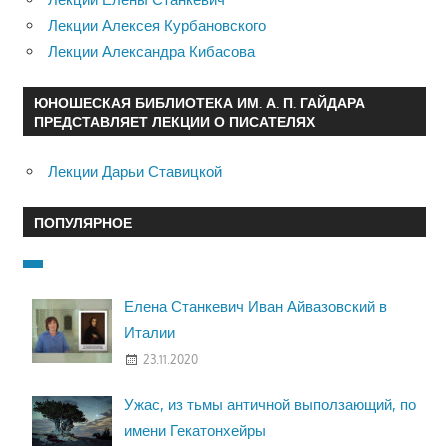
Лекции Алексея Курбановского
Лекции Александра Кибасова
ЮНОШЕСКАЯ БИБЛИОТЕКА ИМ. А. П. ГАЙДАРА
ПРЕДСТАВЛЯЕТ ЛЕКЦИИ О ПИСАТЕЛЯХ
Лекции Дарьи Ставицкой
ПОПУЛЯРНОЕ
Елена Станкевич Иван Айвазовский в
Италии
23.11.2020
Ужас, из тьмы античной выползающий, по
имени Гекатонхейры