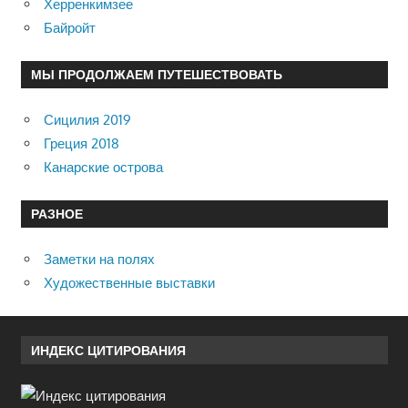
Херренкимзее
Байройт
МЫ ПРОДОЛЖАЕМ ПУТЕШЕСТВОВАТЬ
Сицилия 2019
Греция 2018
Канарские острова
РАЗНОЕ
Заметки на полях
Художественные выставки
ИНДЕКС ЦИТИРОВАНИЯ