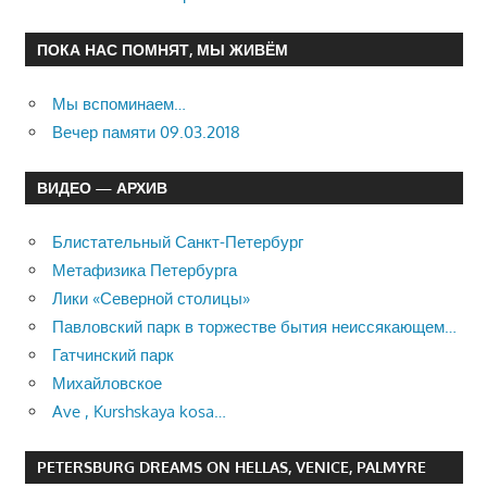
ПОКА НАС ПОМНЯТ, МЫ ЖИВЁМ
Мы вспоминаем…
Вечер памяти 09.03.2018
ВИДЕО — АРХИВ
Блистательный Санкт-Петербург
Метафизика Петербурга
Лики «Северной столицы»
Павловский парк в торжестве бытия неиссякающем…
Гатчинский парк
Михайловское
Ave , Kurshskaya kosa…
PETERSBURG DREAMS ON HELLAS, VENICE, PALMYRE