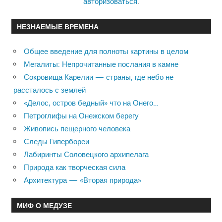
авторизоваться
.
НЕЗНАЕМЫЕ ВРЕМЕНА
Общее введение для полноты картины в целом
Мегалиты: Непрочитанные послания в камне
Сокровища Карелии — страны, где небо не
рассталось с землей
«Делос, остров бедный» что на Онего…
Петроглифы на Онежском берегу
Живопись пещерного человека
Следы Гипербореи
Лабиринты Соловецкого архипелага
Природа как творческая сила
Архитектура — «Вторая природа»
МИФ О МЕДУЗЕ