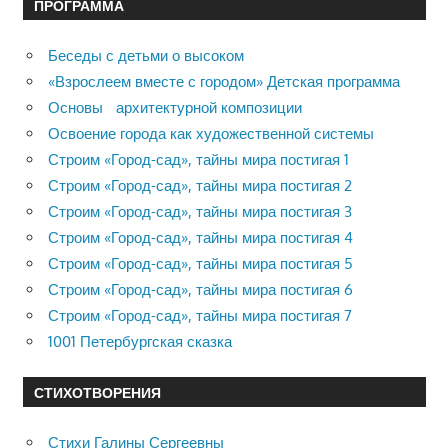
ПРОГРАММА
Беседы с детьми о высоком
«Взрослеем вместе с городом» Детская программа
Основы архитектурной композиции
Освоение города как художественной системы
Строим «Город-сад», тайны мира постигая 1
Строим «Город-сад», тайны мира постигая 2
Строим «Город-сад», тайны мира постигая 3
Строим «Город-сад», тайны мира постигая 4
Строим «Город-сад», тайны мира постигая 5
Строим «Город-сад», тайны мира постигая 6
Строим «Город-сад», тайны мира постигая 7
1001 Петербургская сказка
СТИХОТВОРЕНИЯ
Стихи Галины Сергеевны