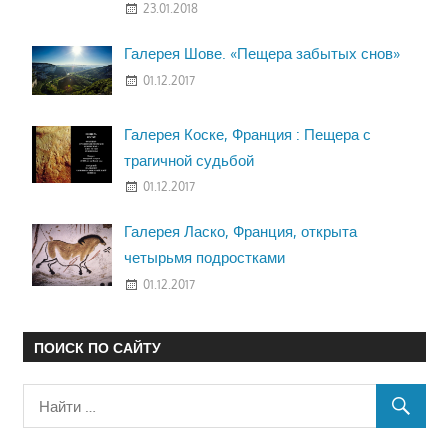
23.01.2018
Галерея Шове. «Пещера забытых снов»
01.12.2017
Галерея Коске, Франция : Пещера с
трагичной судьбой
01.12.2017
Галерея Ласко, Франция, открыта
четырьмя подростками
01.12.2017
ПОИСК ПО САЙТУ