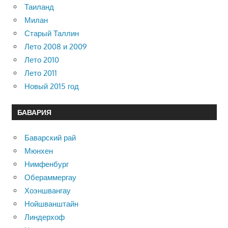
Таиланд
Милан
Старый Таллин
Лето 2008 и 2009
Лето 2010
Лето 2011
Новый 2015 год
БАВАРИЯ
Баварский рай
Мюнхен
Нимфенбург
Обераммергау
Хоэншвангау
Нойшванштайн
Линдерхоф