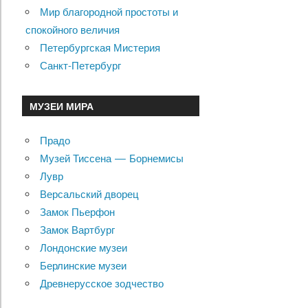
Мир благородной простоты и
спокойного величия
Петербургская Мистерия
Санкт-Петербург
МУЗЕИ МИРА
Прадо
Музей Тиссена — Борнемисы
Лувр
Версальский дворец
Замок Пьерфон
Замок Вартбург
Лондонские музеи
Берлинские музеи
Древнерусское зодчество