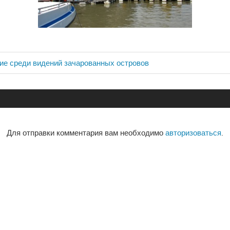
ие среди видений зачарованных островов
ия
Для отправки комментария вам необходимо
авторизоваться
.