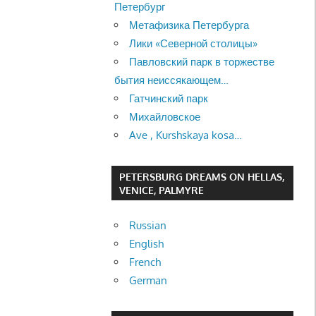
Петербург
Метафизика Петербурга
Лики «Северной столицы»
Павловский парк в торжестве
бытия неиссякающем…
Гатчинский парк
Михайловское
Ave , Kurshskaya kosa…
PETERSBURG DREAMS ON HELLAS,
VENICE, PALMYRE
Russian
English
French
German