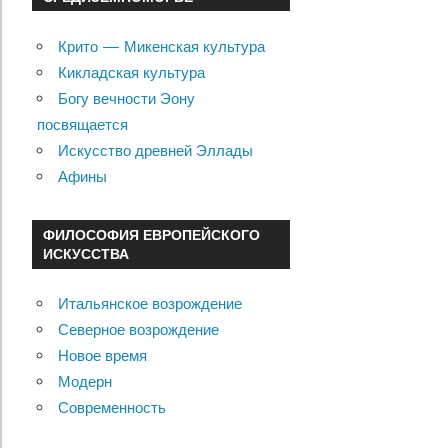
Крито — Микенская культура
Кикладская культура
Богу вечности Эону
посвящается
Искусство древней Эллады
Афины
ФИЛОСОФИЯ ЕВРОПЕЙСКОГО
ИСКУССТВА
Итальянское возрождение
Северное возрождение
Новое время
Модерн
Современность