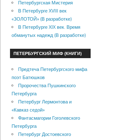
Петербургская Мистерия
В Петербурге XVIII век
«ЗОЛОТОЙ» (В разработке)
В Петербурге XIX век. Время
обманутых надежд (В разработке)
ПЕТЕРБУРГСКИЙ МИФ (КНИГИ)
Предтеча Петербургского мифа
поэт Батюшков
Пророчества Пушкинского
Петербурга
Петербург Лермонтова и
«Кавказ седой»
Фантасмагории Гоголевского
Петербурга
Петербург Достоевского