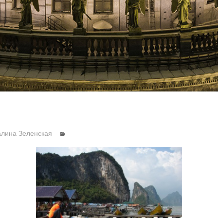
алина Зеленская